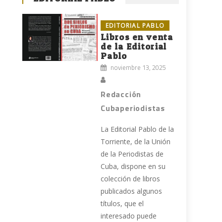
EDITORIAL PABLO
Libros en venta
de la Editorial
Pablo
noviembre 13, 2025
Redacción
Cubaperiodistas
La Editorial Pablo de la
Torriente, de la Unión
de la Periodistas de
Cuba, dispone en su
colección de libros
a
publicados algunos
títulos, que el
interesado puede