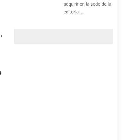
adquirir en la sede de la
editorial,...
n
l