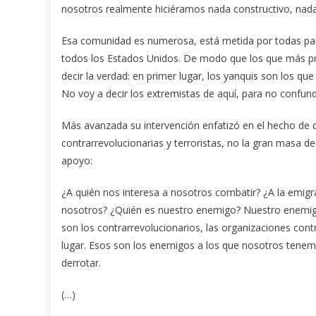
nosotros realmente hiciéramos nada constructivo, nada 
Esa comunidad es numerosa, está metida por todas part
todos los Estados Unidos. De modo que los que más p
decir la verdad: en primer lugar, los yanquis son los q
No voy a decir los extremistas de aquí, para no confund
Más avanzada su intervención enfatizó en el hecho de 
contrarrevolucionarias y terroristas, no la gran masa de
apoyo:
¿A quién nos interesa a nosotros combatir? ¿A la emig
nosotros? ¿Quién es nuestro enemigo? Nuestro enemigo 
son los contrarrevolucionarios, las organizaciones cont
lugar. Esos son los enemigos a los que nosotros tene
derrotar.
(…)