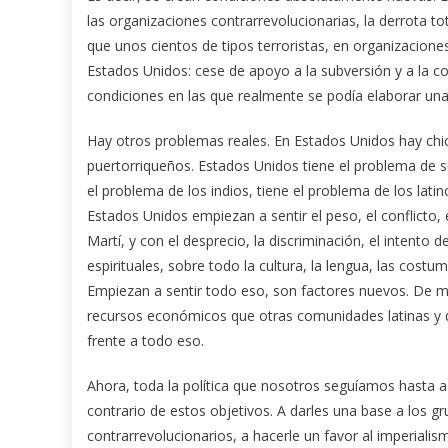
las organizaciones contrarrevolucionarias, la derrota t
que unos cientos de tipos terroristas, en organizaciones
Estados Unidos: cese de apoyo a la subversión y a la co
condiciones en las que realmente se podía elaborar una 
Hay otros problemas reales. En Estados Unidos hay chic
puertorriqueños. Estados Unidos tiene el problema de s
el problema de los indios, tiene el problema de los lat
Estados Unidos empiezan a sentir el peso, el conflicto
Martí, y con el desprecio, la discriminación, el intento 
espirituales, sobre todo la cultura, la lengua, las cost
Empiezan a sentir todo eso, son factores nuevos. De 
recursos económicos que otras comunidades latinas y 
frente a todo eso.
Ahora, toda la política que nosotros seguíamos hasta a
contrario de estos objetivos. A darles una base a los gr
contrarrevolucionarios, a hacerle un favor al imperiali