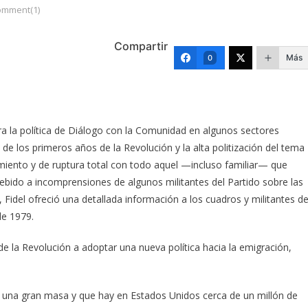
omment(1)
Compartir
Más
0
ra la política de Diálogo con la Comunidad en algunos sectores
de los primeros años de la Revolución y la alta politización del tema
miento y de ruptura total con todo aquel —incluso familiar— que
 debido a incomprensiones de algunos militantes del Partido sobre las
 Fidel ofreció una detallada información a los cuadros y militantes de
de 1979.
de la Revolución a adoptar una nueva política hacia la emigración,
una gran masa y que hay en Estados Unidos cerca de un millón de