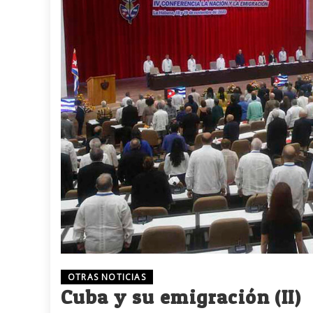
OTRAS NOTICIAS
Cuba y su emigración (II)