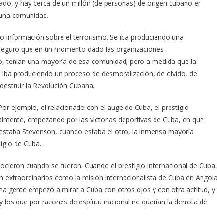
icado, y hay cerca de un millón (de personas) de origen cubano en
 una comunidad.
 información sobre el terrorismo. Se iba produciendo una
 seguro que en un momento dado las organizaciones
eso, tenían una mayoría de esa comunidad; pero a medida que la
 iba produciendo un proceso de desmoralización, de olvido, de
 destruir la Revolución Cubana.
or ejemplo, el relacionado con el auge de Cuba, el prestigio
onalmente, empezando por las victorias deportivas de Cuba, en que
staba Stevenson, cuando estaba el otro, la inmensa mayoría
tigio de Cuba.
ocieron cuando se fueron. Cuando el prestigio internacional de Cuba
n extraordinarios como la misión internacionalista de Cuba en Angol
cha gente empezó a mirar a Cuba con otros ojos y con otra actitud, y
y los que por razones de espíritu nacional no querían la derrota de