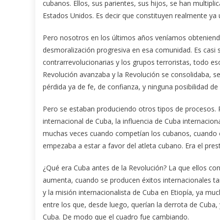
cubanos. Ellos, sus parientes, sus hijos, se han multipl
Estados Unidos. Es decir que constituyen realmente ya
Pero nosotros en los últimos años veníamos obteniendo
desmoralización progresiva en esa comunidad. Es casi
contrarrevolucionarias y los grupos terroristas, todo 
Revolución avanzaba y la Revolución se consolidaba, se
pérdida ya de fe, de confianza, y ninguna posibilidad de
Pero se estaban produciendo otros tipos de procesos. P
internacional de Cuba, la influencia de Cuba internaci
muchas veces cuando competían los cubanos, cuando e
empezaba a estar a favor del atleta cubano. Era el pres
¿Qué era Cuba antes de la Revolución? La que ellos con
aumenta, cuando se producen éxitos internacionales ta
y la misión internacionalista de Cuba en Etiopía, ya mu
entre los que, desde luego, querían la derrota de Cuba, 
Cuba. De modo que el cuadro fue cambiando.