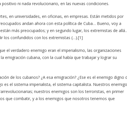
positivo ni nada revolucionario, en las nuevas condiciones.
es, en universidades, en oficinas, en empresas. Están metidos por
reocupados andan ahora con esta política de Cuba… Bueno, voy a
ue están más preocupados; y en segundo lugar, los extremistas de allá
ir los confundidos con los extremistas (…).[1]
que el verdadero enemigo eran el imperialismo, las organizaciones
 la emigración cubana, con la cual había que trabajar y lograr su
ración de los cubanos? ¿A esa emigración? ¿Ese es el enemigo digno 
es el sistema imperialista, el sistema capitalista. Nuestros enemig
rarrevolucionarias; nuestros enemigos son los terroristas, en primer
mos que combatir, y a los enemigos que nosotros tenemos que