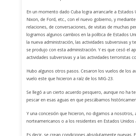
En un momento dado Cuba logra arrancarle a Estados U
Nixon, de Ford, etc., con el nuevo gobierno, y mediante
relaciones, de conversaciones, de visitas de muchas pe
logramos algunos cambios en la política de Estados Un
la nueva administración, las actividades subversivas y 
se produjo con esta administración. Y es que cesó el ap
actividades subversivas y a las actividades terroristas c
Hubo algunos otros pasos. Cesaron los vuelos de los av
vuelo este que hicieron a raíz de los MIG-23.
Se llegó a un cierto acuerdo pesquero, aunque no ha te
pescar en esas aguas en que pescábamos históricamen
Y una concesión que hicieron, no digamos a nosotros, 
norteamericanos o a los residentes en Estados Unidos a
Es decir, se crean condiciones absolutamente nuevas. 