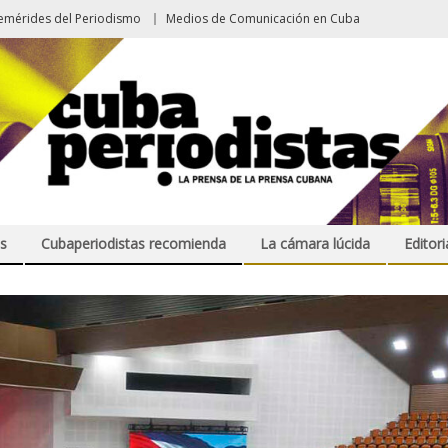
emérides del Periodismo
Medios de Comunicación en Cuba
s
Cubaperiodistas recomienda
La cámara lúcida
Editori