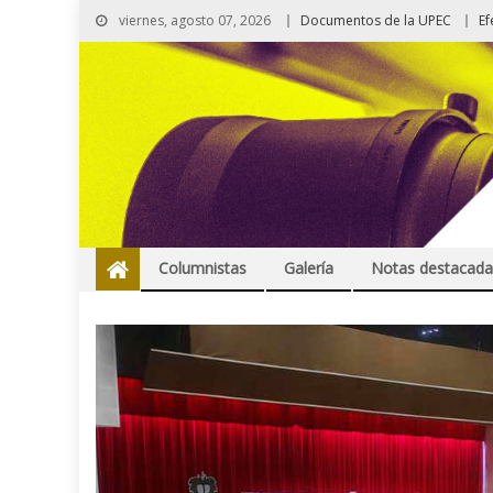
viernes, agosto 07, 2026
Documentos de la UPEC
Ef
Columnistas
Galería
Notas destacada