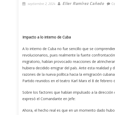
Elier Ramírez Cañedo
septiembre 2, 2024
C
Impacto a lo interno de Cuba
A lo interno de Cuba no fue sencillo que se comprendie
revolucionarios, pues realmente la fuerte confrontación 
migratorio, habían provocado reacciones de atrinchera
hubiera decidido emigrar del país. Ante esta realidad y
razones de la nueva política hacia la emigración cubana,
Partido reunidos en el teatro Karl Marx el 8 de febrero 
Sobre los factores que habían impulsado a la dirección 
expresó el Comandante en Jefe:
Ahora, el hecho real es que en un momento dado hubo 