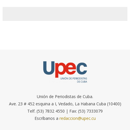
Unión de Periodistas de Cuba.
Ave. 23 # 452 esquina a I, Vedado, La Habana Cuba (10400)
Telf. (53) 7832 4550 | Fax: (53) 7333079
Escríbanos a
redaccion@upec.cu