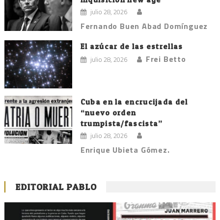
julio 28, 2026
Fernando Buen Abad Domínguez
El azúcar de las estrellas
Frei Betto
julio 28, 2026
Cuba en la encrucijada del
“nuevo orden
trumpista/fascista”
julio 28, 2026
Enrique Ubieta Gómez.
EDITORIAL PABLO