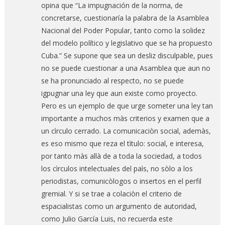
opina que “La impugnación de la norma, de
concretarse, cuestionaría la palabra de la Asamblea
Nacional del Poder Popular, tanto como la solidez
del modelo político y legislativo que se ha propuesto
Cuba.” Se supone que sea un desliz disculpable, pues
no se puede cuestionar a una Asamblea que aun no
se ha pronunciado al respecto, no se puede
igpugnar una ley que aun existe como proyecto.
Pero es un ejemplo de que urge someter una ley tan
importante a muchos màs criterios y examen que a
un cìrculo cerrado. La comunicaciòn social, ademàs,
es eso mismo que reza el tìtulo: social, e interesa,
por tanto màs allà de a toda la sociedad, a todos
los cìrculos intelectuales del paìs, no sòlo a los
periodistas, comunicòlogos o insertos en el perfil
gremial. Y si se trae a colaciòn el criterio de
espacialistas como un argumento de autoridad,
como Julio García Luis, no recuerda este