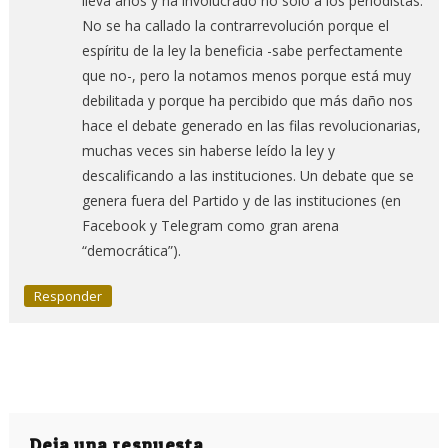
lleva años y ha involucrado no solo a los periodistas.
No se ha callado la contrarrevolución porque el
espíritu de la ley la beneficia -sabe perfectamente
que no-, pero la notamos menos porque está muy
debilitada y porque ha percibido que más daño nos
hace el debate generado en las filas revolucionarias,
muchas veces sin haberse leído la ley y
descalificando a las instituciones. Un debate que se
genera fuera del Partido y de las instituciones (en
Facebook y Telegram como gran arena
“democrática”).
Responder
Deja una respuesta