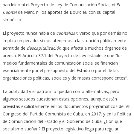
han leído ni el Proyecto de Ley de Comunicación Social, ni
El
Capital
de Marx, ni los aportes de Bourdieu con su capital
simbólico.
El proyecto nunca habla de
capitalizar
, verbo que por demás no
implica un pecado, si nos atenemos a la situación públicamente
admitida de
descapitalización
que afecta a muchos órganos de
prensa. El Artículo 37.1 del Proyecto de Ley establece que “los
medios fundamentales de comunicación social se financian
esencialmente por el presupuesto del Estado o por el de las
organizaciones políticas, sociales y de masas correspondientes”.
La publicidad y el patrocinio quedan como alternativas, pero
algunos sesudos cuestionan estas opciones, aunque están
previstas explícitamente en los documentos programáticos del VII
Congreso del Partido Comunista de Cuba, en 2017, y en la Política
de Comunicación del Estado y el Gobierno de Cuba. ¿Con qué
socialismo sueñan? El proyecto legislativo llega para regular