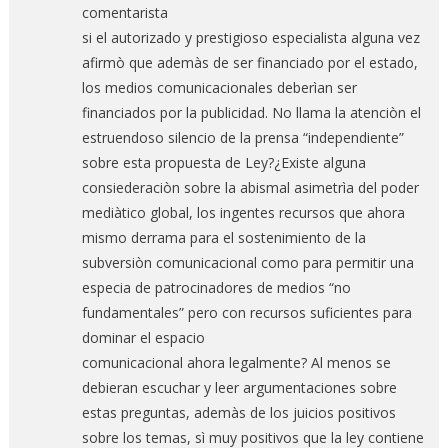
comentarista
si el autorizado y prestigioso especialista alguna vez
afirmò que ademàs de ser financiado por el estado,
los medios comunicacionales deberìan ser
financiados por la publicidad. No llama la atenciòn el
estruendoso silencio de la prensa “independiente”
sobre esta propuesta de Ley?¿Existe alguna
consiederaciòn sobre la abismal asimetrìa del poder
mediàtico global, los ingentes recursos que ahora
mismo derrama para el sostenimiento de la
subversiòn comunicacional como para permitir una
especia de patrocinadores de medios “no
fundamentales” pero con recursos suficientes para
dominar el espacio
comunicacional ahora legalmente? Al menos se
debieran escuchar y leer argumentaciones sobre
estas preguntas, ademàs de los juicios positivos
sobre los temas, sì muy positivos que la ley contiene