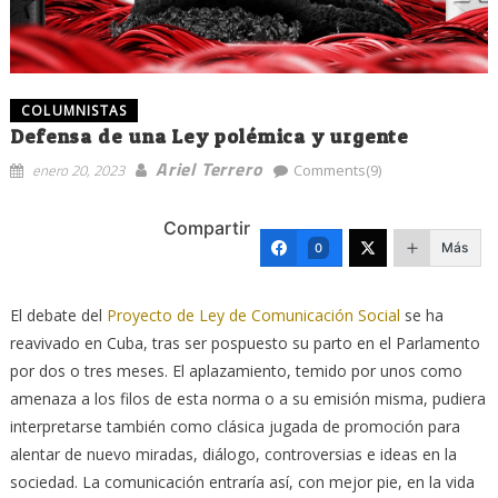
COLUMNISTAS
Defensa de una Ley polémica y urgente
Ariel Terrero
enero 20, 2023
Comments(9)
Compartir
Más
0
El debate del
Proyecto de Ley de Comunicación Social
se ha
reavivado en Cuba, tras ser pospuesto su parto en el Parlamento
por dos o tres meses. El aplazamiento, temido por unos como
amenaza a los filos de esta norma o a su emisión misma, pudiera
interpretarse también como clásica jugada de promoción para
alentar de nuevo miradas, diálogo, controversias e ideas en la
sociedad. La comunicación entraría así, con mejor pie, en la vida