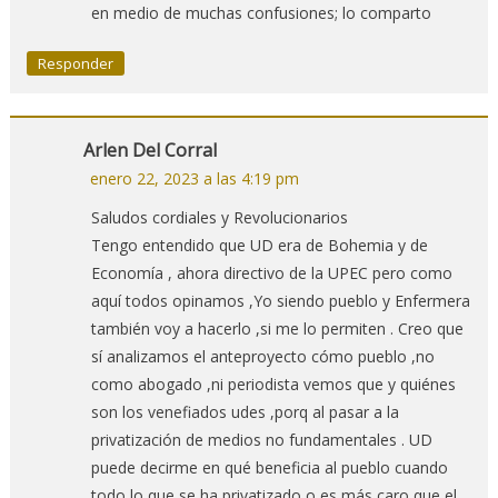
en medio de muchas confusiones; lo comparto
Responder
Arlen Del Corral
enero 22, 2023 a las 4:19 pm
Saludos cordiales y Revolucionarios
Tengo entendido que UD era de Bohemia y de
Economía , ahora directivo de la UPEC pero como
aquí todos opinamos ,Yo siendo pueblo y Enfermera
también voy a hacerlo ,si me lo permiten . Creo que
sí analizamos el anteproyecto cómo pueblo ,no
como abogado ,ni periodista vemos que y quiénes
son los venefiados udes ,porq al pasar a la
privatización de medios no fundamentales . UD
puede decirme en qué beneficia al pueblo cuando
todo lo que se ha privatizado o es más caro que el