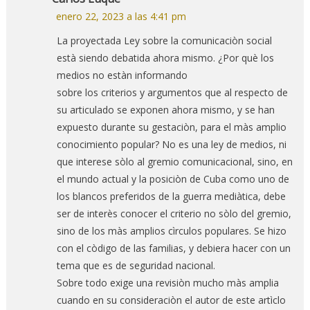
enero 22, 2023 a las 4:41 pm
La proyectada Ley sobre la comunicaciòn social
està siendo debatida ahora mismo. ¿Por què los
medios no estàn informando
sobre los criterios y argumentos que al respecto de
su articulado se exponen ahora mismo, y se han
expuesto durante su gestaciòn, para el màs amplio
conocimiento popular? No es una ley de medios, ni
que interese sòlo al gremio comunicacional, sino, en
el mundo actual y la posiciòn de Cuba como uno de
los blancos preferidos de la guerra mediàtica, debe
ser de interès conocer el criterio no sòlo del gremio,
sino de los màs amplios cìrculos populares. Se hizo
con el còdigo de las familias, y debiera hacer con un
tema que es de seguridad nacional.
Sobre todo exige una revisiòn mucho màs amplia
cuando en su consideraciòn el autor de este artìclo