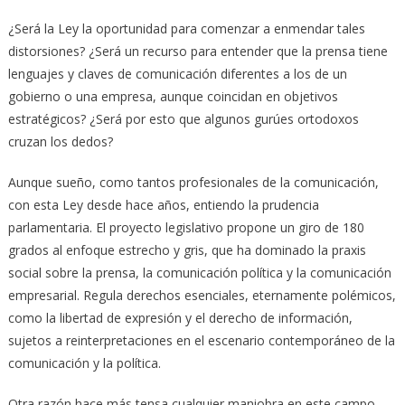
¿Será la Ley la oportunidad para comenzar a enmendar tales
distorsiones? ¿Será un recurso para entender que la prensa tiene
lenguajes y claves de comunicación diferentes a los de un
gobierno o una empresa, aunque coincidan en objetivos
estratégicos? ¿Será por esto que algunos gurúes ortodoxos
cruzan los dedos?
Aunque sueño, como tantos profesionales de la comunicación,
con esta Ley desde hace años, entiendo la prudencia
parlamentaria. El proyecto legislativo propone un giro de 180
grados al enfoque estrecho y gris, que ha dominado la praxis
social sobre la prensa, la comunicación política y la comunicación
empresarial. Regula derechos esenciales, eternamente polémicos,
como la libertad de expresión y el derecho de información,
sujetos a reinterpretaciones en el escenario contemporáneo de la
comunicación y la política.
Otra razón hace más tensa cualquier maniobra en este campo.