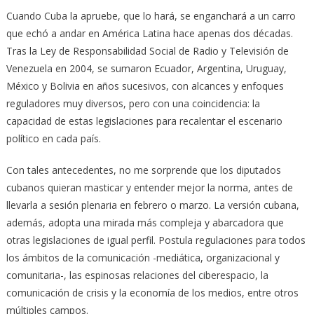
Cuando Cuba la apruebe, que lo hará, se enganchará a un carro
que echó a andar en América Latina hace apenas dos décadas.
Tras la Ley de Responsabilidad Social de Radio y Televisión de
Venezuela en 2004, se sumaron Ecuador, Argentina, Uruguay,
México y Bolivia en años sucesivos, con alcances y enfoques
reguladores muy diversos, pero con una coincidencia: la
capacidad de estas legislaciones para recalentar el escenario
político en cada país.
Con tales antecedentes, no me sorprende que los diputados
cubanos quieran masticar y entender mejor la norma, antes de
llevarla a sesión plenaria en febrero o marzo. La versión cubana,
además, adopta una mirada más compleja y abarcadora que
otras legislaciones de igual perfil. Postula regulaciones para todos
los ámbitos de la comunicación -mediática, organizacional y
comunitaria-, las espinosas relaciones del ciberespacio, la
comunicación de crisis y la economía de los medios, entre otros
múltiples campos.