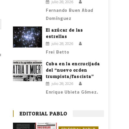
julio 28, 2026
Fernando Buen Abad
Domínguez
El azúcar de las
estrellas
julio 28, 2026
Frei Betto
o
Cuba en la encrucijada
del “nuevo orden
trumpista/fascista”
julio 28, 2026
Enrique Ubieta Gómez.
EDITORIAL PABLO