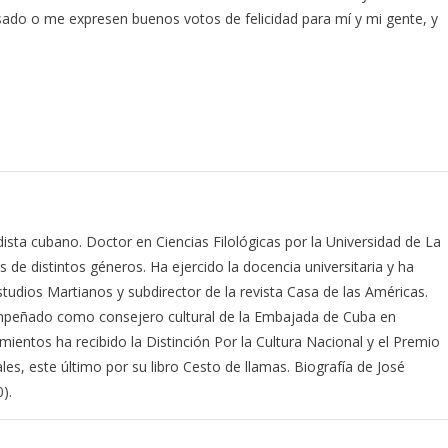
ado o me expresen buenos votos de felicidad para mí y mi gente, y
odista cubano. Doctor en Ciencias Filológicas por la Universidad de La
s de distintos géneros. Ha ejercido la docencia universitaria y ha
studios Martianos y subdirector de la revista Casa de las Américas.
empeñado como consejero cultural de la Embajada de Cuba en
mientos ha recibido la Distinción Por la Cultura Nacional y el Premio
ales, este último por su libro Cesto de llamas. Biografía de José
).