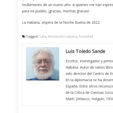
recibimiento de un nuevo año. A quienes me han expres
para mi pueblo, ¡gracias, muchas gracias!
La Habana, víspera de la Noche Buena de 2022
Tagged
Cuba
,
Revolución cubana
,
Sociedad
Luis Toledo Sande
Escritor, investigador y peri
Habana. Autor de varios libro
sido director del Centro de E
En la diplomacia se ha des
España. Entre otros reconoci
de la Crítica de Ciencias Soci
Martí. (Velasco, Holguín, 1950