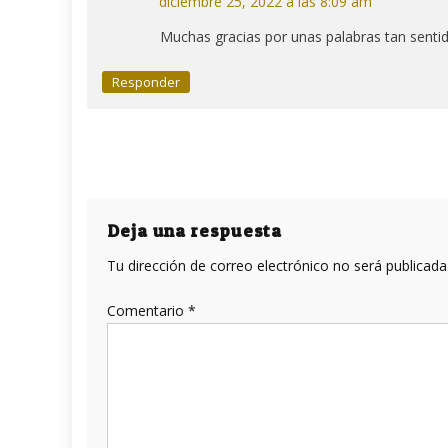
diciembre 25, 2022 a las 8:09 am
Muchas gracias por unas palabras tan senti
Responder
Deja una respuesta
Tu dirección de correo electrónico no será publicada
Comentario
*