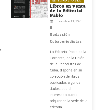
EDITORIAL PABLO
Libros en venta
de la Editorial
Pablo
noviembre 13, 2025
l
Redacción
Cubaperiodistas
e
La Editorial Pablo de la
Torriente, de la Unión
de la Periodistas de
Cuba, dispone en su
colección de libros
publicados algunos
títulos, que el
interesado puede
adquirir en la sede de la
editorial,...