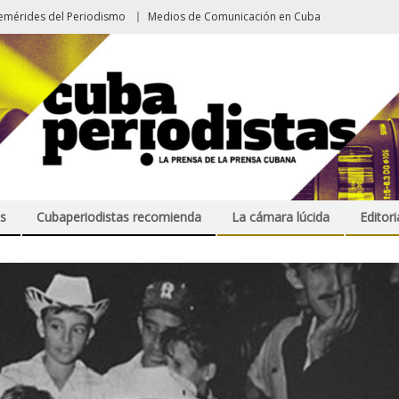
emérides del Periodismo
Medios de Comunicación en Cuba
s
Cubaperiodistas recomienda
La cámara lúcida
Editori