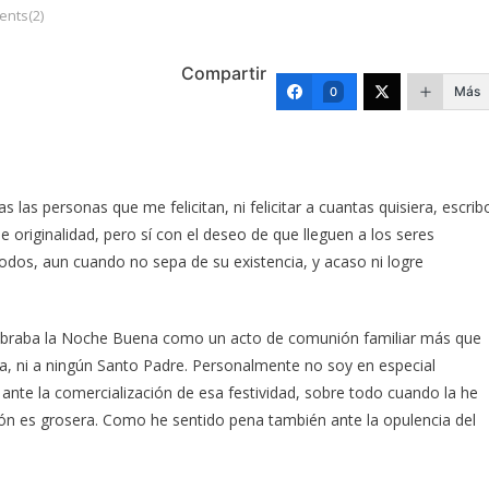
nts(2)
Compartir
Más
0
 las personas que me felicitan, ni felicitar a cuantas quisiera, escrib
e originalidad, pero sí con el deseo de que lleguen a los seres
odos, aun cuando no sepa de su existencia, y acaso ni logre
celebraba la Noche Buena como un acto de comunión familiar más que
na, ni a ningún Santo Padre. Personalmente no soy en especial
ante la comercialización de esa festividad, sobre todo cuando la he
ción es grosera. Como he sentido pena también ante la opulencia del