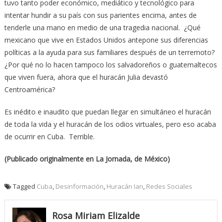
tuvo tanto poder económico, mediático y tecnológico para
intentar hundir a su país con sus parientes encima, antes de
tenderle una mano en medio de una tragedia nacional. ¿Qué
mexicano que vive en Estados Unidos antepone sus diferencias
políticas a la ayuda para sus familiares después de un terremoto?
¿Por qué no lo hacen tampoco los salvadoreños o guatemaltecos
que viven fuera, ahora que el huracán Julia devastó
Centroamérica?
Es inédito e inaudito que puedan llegar en simultáneo el huracán
de toda la vida y el huracán de los odios virtuales, pero eso acaba
de ocurrir en Cuba. Terrible.
(Publicado originalmente en La Jornada, de México)
Tagged
Cuba
,
Desinformación
,
Huracán Ian
,
Redes Sociales
Rosa Miriam Elizalde