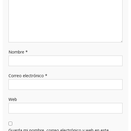
Nombre
*
Correo electrónico
*
Web
Guarda mi nombre, correo electrónico y web en este