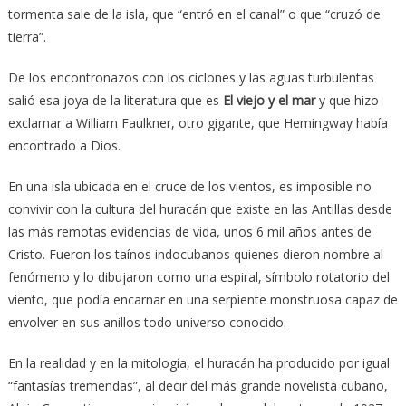
tormenta sale de la isla, que “entró en el canal” o que “cruzó de
tierra”.
De los encontronazos con los ciclones y las aguas turbulentas
salió esa joya de la literatura que es
El viejo y el mar
y que hizo
exclamar a William Faulkner, otro gigante, que Hemingway había
encontrado a Dios.
En una isla ubicada en el cruce de los vientos, es imposible no
convivir con la cultura del huracán que existe en las Antillas desde
las más remotas evidencias de vida, unos 6 mil años antes de
Cristo. Fueron los taínos indocubanos quienes dieron nombre al
fenómeno y lo dibujaron como una espiral, símbolo rotatorio del
viento, que podía encarnar en una serpiente monstruosa capaz de
envolver en sus anillos todo universo conocido.
En la realidad y en la mitología, el huracán ha producido por igual
“fantasías tremendas”, al decir del más grande novelista cubano,