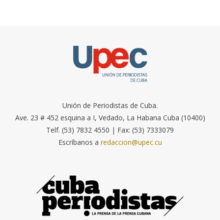
Unión de Periodistas de Cuba.
Ave. 23 # 452 esquina a I, Vedado, La Habana Cuba (10400)
Telf. (53) 7832 4550 | Fax: (53) 7333079
Escríbanos a
redaccion@upec.cu