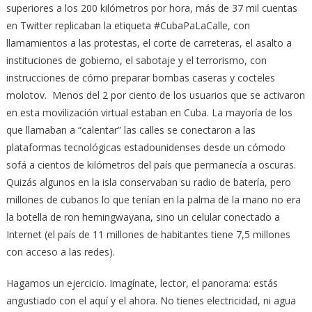
superiores a los 200 kilómetros por hora, más de 37 mil cuentas
en Twitter replicaban la etiqueta #CubaPaLaCalle, con
llamamientos a las protestas, el corte de carreteras, el asalto a
instituciones de gobierno, el sabotaje y el terrorismo, con
instrucciones de cómo preparar bombas caseras y cocteles
molotov. Menos del 2 por ciento de los usuarios que se activaron
en esta movilización virtual estaban en Cuba. La mayoría de los
que llamaban a “calentar” las calles se conectaron a las
plataformas tecnológicas estadounidenses desde un cómodo
sofá a cientos de kilómetros del país que permanecía a oscuras.
Quizás algunos en la isla conservaban su radio de batería, pero
millones de cubanos lo que tenían en la palma de la mano no era
la botella de ron hemingwayana, sino un celular conectado a
Internet (el país de 11 millones de habitantes tiene 7,5 millones
con acceso a las redes).
Hagamos un ejercicio. Imagínate, lector, el panorama: estás
angustiado con el aquí y el ahora. No tienes electricidad, ni agua