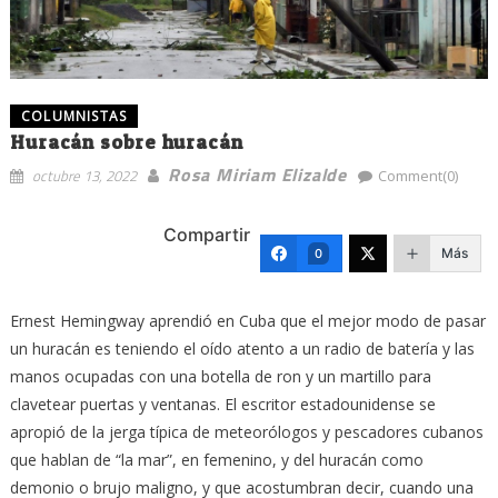
COLUMNISTAS
Huracán sobre huracán
Rosa Miriam Elizalde
octubre 13, 2022
Comment(0)
Compartir
Más
0
Ernest Hemingway aprendió en Cuba que el mejor modo de pasar
un huracán es teniendo el oído atento a un radio de batería y las
manos ocupadas con una botella de ron y un martillo para
clavetear puertas y ventanas. El escritor estadounidense se
apropió de la jerga típica de meteorólogos y pescadores cubanos
que hablan de “la mar”, en femenino, y del huracán como
demonio o brujo maligno, y que acostumbran decir, cuando una