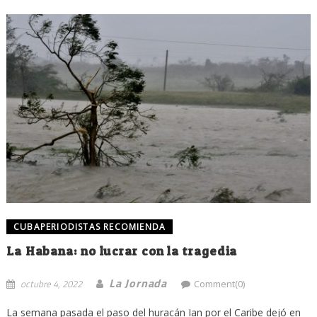
CUBAPERIODISTAS RECOMIENDA
La Habana: no lucrar con la tragedia
La Jornada
octubre 4, 2022
Comment(0)
La semana pasada el paso del huracán Ian por el Caribe dejó en