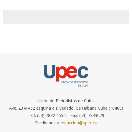
Unión de Periodistas de Cuba.
Ave. 23 # 452 esquina a I, Vedado, La Habana Cuba (10400)
Telf. (53) 7832 4550 | Fax: (53) 7333079
Escríbanos a
redaccion@upec.cu