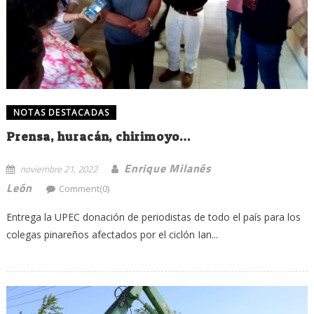
NOTAS DESTACADAS
Prensa, huracán, chirimoyo…
Enrique Milanés
noviembre 21, 2022
León
Comment(0)
Entrega la UPEC donación de periodistas de todo el país para los
colegas pinareños afectados por el ciclón Ian...