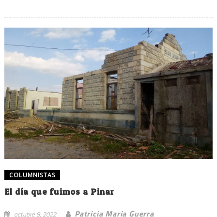
COLUMNISTAS
El día que fuimos a Pinar
Patricia Maria Guerra
octubre 8, 2022