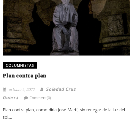
COLUMNISTAS
Plan contra plan
Soledad Cruz
octubre 4, 2022
Guerra
Comment(0)
Plan contra plan, como diría José Martí, sin renegar de la luz del
sol....