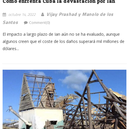
Cómo enfrenta Cuba la devastación por Ian
Vijay Prashad y Manolo de los
octubre 14, 2022
Santos
Comment(0)
El impacto a largo plazo de Ian aún no se ha evaluado, aunque
algunos creen que el coste de los daños superará mil millones de
dólares...