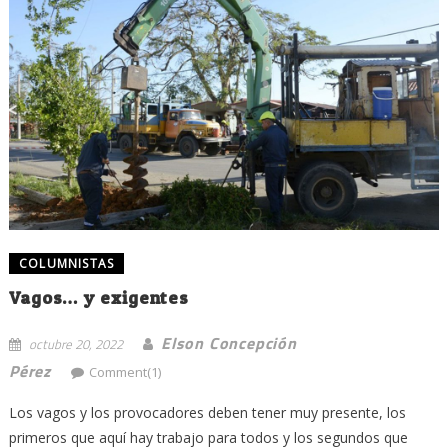
COLUMNISTAS
Vagos… y exigentes
Elson Concepción
octubre 20, 2022
Pérez
Comment(1)
Los vagos y los provocadores deben tener muy presente, los
primeros que aquí hay trabajo para todos y los segundos que