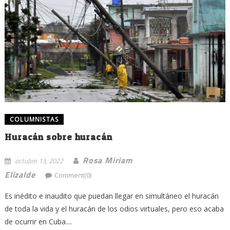
COLUMNISTAS
Huracán sobre huracán
Rosa Miriam
octubre 13, 2022
Elizalde
Comment(0)
Es inédito e inaudito que puedan llegar en simultáneo el huracán
de toda la vida y el huracán de los odios virtuales, pero eso acaba
de ocurrir en Cuba....