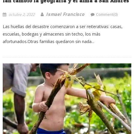
Ian cambió la geografía y el alma a San Andrés
Ismael Francisco
octubre 2, 2022
Comment(0)
Las huellas del desastre comenzaron a ser reiterativas: casas,
escuelas, bodegas y almacenes sin techo, los más
afortunados.Otras familias quedaron sin nada...