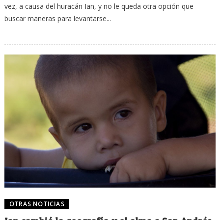
vez, a causa del huracán Ian, y no le queda otra opción que
buscar maneras para levantarse...
OTRAS NOTICIAS