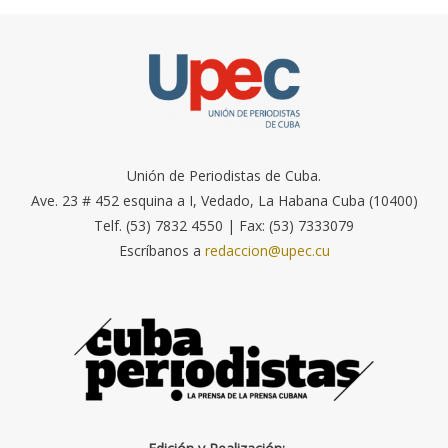
Unión de Periodistas de Cuba.
Ave. 23 # 452 esquina a I, Vedado, La Habana Cuba (10400)
Telf. (53) 7832 4550 | Fax: (53) 7333079
Escríbanos a
redaccion@upec.cu