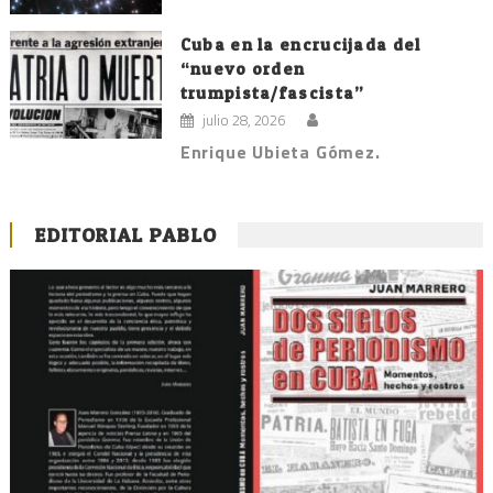
Cuba en la encrucijada del
“nuevo orden
trumpista/fascista”
julio 28, 2026
Enrique Ubieta Gómez.
EDITORIAL PABLO