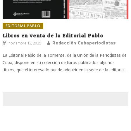
EDITORIAL PABLO
Libros en venta de la Editorial Pablo
Redacción Cubaperiodistas
noviembre 13, 2025
La Editorial Pablo de la Torriente, de la Unión de la Periodistas de
Cuba, dispone en su colección de libros publicados algunos
títulos, que el interesado puede adquirir en la sede de la editorial,...