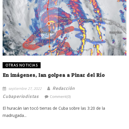
OTRAS NOTICIAS
En imágenes, Ian golpea a Pinar del Río
Redacción
septiembre 27, 2022
Cubaperiodistas
Comment(0)
El huracán Ian tocó tierras de Cuba sobre las 3:20 de la
madrugada...