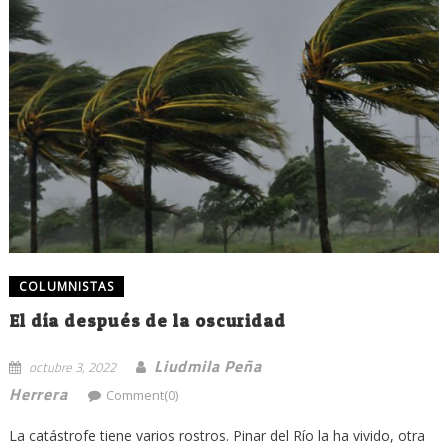
COLUMNISTAS
El día después de la oscuridad
Liudmila Peña
octubre 3, 2022
Herrera
Comment(0)
La catástrofe tiene varios rostros. Pinar del Río la ha vivido, otra