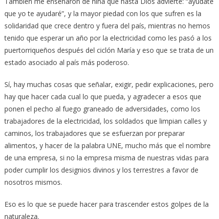
También me enseñaron de niña que hasta Dios advierte: “ayúdate
que yo te ayudaré”, y la mayor piedad con los que sufren es la
solidaridad que crece dentro y fuera del país, mientras no hemos
tenido que esperar un año por la electricidad como les pasó a los
puertorriqueños después del ciclón María y eso que se trata de un
estado asociado al país más poderoso.
Sí, hay muchas cosas que señalar, exigir, pedir explicaciones, pero
hay que hacer cada cual lo que pueda, y agradecer a esos que
ponen el pecho al fuego graneado de adversidades, como los
trabajadores de la electricidad, los soldados que limpian calles y
caminos, los trabajadores que se esfuerzan por preparar
alimentos, y hacer de la palabra UNE, mucho más que el nombre
de una empresa, si no la empresa misma de nuestras vidas para
poder cumplir los designios divinos y los terrestres a favor de
nosotros mismos.
Eso es lo que se puede hacer para trascender estos golpes de la
naturaleza.