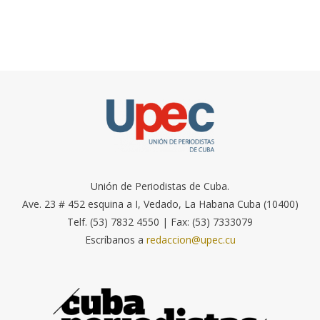
Unión de Periodistas de Cuba.
Ave. 23 # 452 esquina a I, Vedado, La Habana Cuba (10400)
Telf. (53) 7832 4550 | Fax: (53) 7333079
Escríbanos a
redaccion@upec.cu