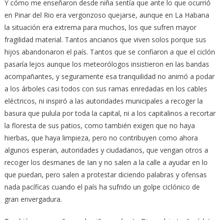
Y cómo me enseñaron desde niña sentía que ante lo que ocurrió
en Pinar del Rio era vergonzoso quejarse, aunque en La Habana
la situación era extrema para muchos, los que sufren mayor
fragilidad material. Tantos ancianos que viven solos porque sus
hijos abandonaron el país. Tantos que se confiaron a que el ciclón
pasaría lejos aunque los meteorólogos insistieron en las bandas
acompañantes, y seguramente esa tranquilidad no animó a podar
a los árboles casi todos con sus ramas enredadas en los cables
eléctricos, ni inspiró a las autoridades municipales a recoger la
basura que pulula por toda la capital, ni a los capitalinos a recortar
la floresta de sus patios, como también exigen que no haya
hierbas, que haya limpieza, pero no contribuyen como ahora
algunos esperan, autoridades y ciudadanos, que vengan otros a
recoger los desmanes de Ian y no salen a la calle a ayudar en lo
que puedan, pero salen a protestar diciendo palabras y ofensas
nada pacíficas cuando el país ha sufrido un golpe ciclónico de
gran envergadura.