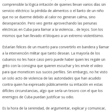
comprensible la lógica irritación de quienes llevan varios días sin
servicio eléctrico: la pérdida de alimentos o el llanto de un niño
que no se duerme debido al calor no generan calma, sino
desesperación. Pero veo gente aprovechando las penurias
eléctricas en Cuba para llamar a la violencia… de lejos. Son los
mismos que han llevado el bloqueo a un extremo violentísimo.
Estarían felices de un muerto para convertirlo en bandera y llamar
a la intervención militar que tanto desean. La mayoría de los
cubanos no les hace caso pero puede haber quien les regale un
grito con la consigna que quieren escuchar y les envíe el video
para que moneticen sus sucios perfiles. Sin embargo, no he visto
un solo acto de violencia de las autoridades que han acudido
contra quien ha expresado públicamente su irritación en estas
difíciles circunstancias, algo que sería un tesoro con el que los
enemigos de Cuba puedan justificar su odio.
Es la hora de la serenidad, de argumentar, explicar y comunicar,