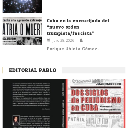
Cuba en la encrucijada del
“nuevo orden
trumpista/fascista”
julio 28, 2026
Enrique Ubieta Gómez.
EDITORIAL PABLO