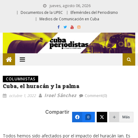
jueves, agosto 06, 2026
Documentos de la UPEC
Efemérides del Periodismo
Medios de Comunicación en Cuba
COLUMNISTAS
Cuba, el huracán y la palma
Iroel Sánchez
octubre 1, 2022
Comment(0)
Compartir
Más
0
Todos hemos sido afectados por el impacto del huracán Ian. Es