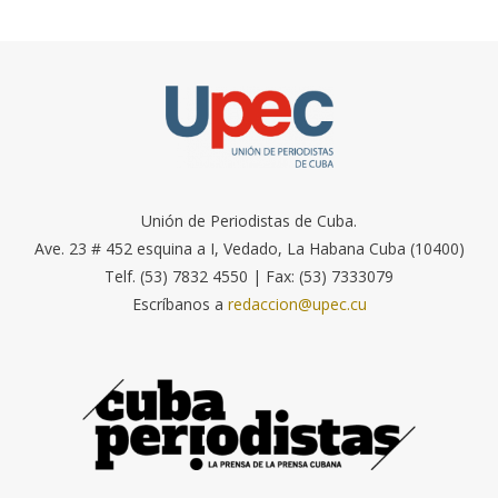
Unión de Periodistas de Cuba.
Ave. 23 # 452 esquina a I, Vedado, La Habana Cuba (10400)
Telf. (53) 7832 4550 | Fax: (53) 7333079
Escríbanos a
redaccion@upec.cu