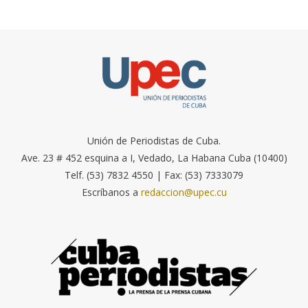
Unión de Periodistas de Cuba.
Ave. 23 # 452 esquina a I, Vedado, La Habana Cuba (10400)
Telf. (53) 7832 4550 | Fax: (53) 7333079
Escríbanos a
redaccion@upec.cu