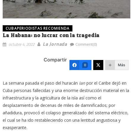
CUBAPERIODISTAS RECOMIENDA
La Habana: no lucrar con la tragedia
La Jornada
octubre 4, 2022
Comment(0)
Compartir
Más
0
La semana pasada el paso del huracán
Ian
por el Caribe dejó en
Cuba personas fallecidas y una enorme destrucción material en la
infraestructura y la agricultura de la isla así como el
desplazamiento de decenas de miles de damnificados; por
añadidura, provocó el colapso generalizado del sistema eléctrico,
el cual se ha ido restableciendo con una lentitud angustiosa y
exasperante.