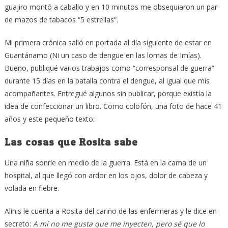
guajiro montó a caballo y en 10 minutos me obsequiaron un par
de mazos de tabacos “5 estrellas”.
Mi primera crónica salió en portada al día siguiente de estar en
Guantánamo (Ni un caso de dengue en las lomas de Imías).
Bueno, publiqué varios trabajos como “corresponsal de guerra”
durante 15 días en la batalla contra el dengue, al igual que mis
acompañantes. Entregué algunos sin publicar, porque existía la
idea de confeccionar un libro. Como colofón, una foto de hace 41
años y este pequeño texto:
Las cosas que Rosita sabe
Una niña sonríe en medio de la guerra. Está en la cama de un
hospital, al que llegó con ardor en los ojos, dolor de cabeza y
volada en fiebre.
Alinis le cuenta a Rosita del cariño de las enfermeras y le dice en
secreto:
A mí no me gusta que me inyecten, pero sé que lo