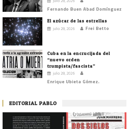
julio 28, 2026
Fernando Buen Abad Domínguez
El azúcar de las estrellas
Frei Betto
julio 28, 2026
Cuba en la encrucijada del
“nuevo orden
trumpista/fascista”
julio 28, 2026
Enrique Ubieta Gómez.
EDITORIAL PABLO