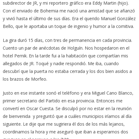
subdirector de JR, y mi reportero gráfico era Eddy Martin (hijo).
Con el enviado de Bohemia me nació una amistad que se afianzó
y vivió hasta el último de sus días. Era el querido Manuel González
Bello, que le aportaba un toque de ingenio y humor a la comitiva.
La gira duró 15 días, con tres de permanencia en cada provincia.
Cuento un par de anécdotas de Holguín. Nos hospedaron en el
hotel Pernik. En la tarde fui a la habitación que compartían mis
allegados de JR. Toqué y nadie respondió. Me iba, cuando
descubrí que la puerta no estaba cerrada y los dos bien asidos a
los brazos de Morfeo.
Justo en ese instante sonó el teléfono y era Miguel Cano Blanco,
primer secretario del Partido en esa provincia. Entonces me
convertí en Oscar Cuesta. Se disculpó por no estar en la reunión
de bienvenida y preguntó que a cuáles municipios iríamos al día
siguiente. Le dije que me sugiriera él dos de los más lejanos,
coordinamos la hora y me aseguró que iban a esperarnos dos