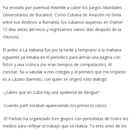
Fui enviado por Juventud Rebelde a cubrir los Juegos Mundiales
Universitarios de Bucarest. Como Cubana de Aviación no tenía
entre sus destinos a Rumanía, los cubanos viajamos en chárter
15 días antes del inicio y regresamos varios días después de la
clausura.
El arribo a La Habana fue por la tarde y temprano a la mañana
siguiente ya estaba en el periódico para armar una página con
fotos y una crónica (no eran tiempos de computación). Al
concluir, fui a saludar a mis colegas y al primero que me tropiezo
es a Lázaro Barredo, con quien se originó este diálogo:
-¿Sabes que en Cuba hay una epidemia de dengue?
-Cuando partí estaban apareciendo los primeros casos.
-El Partido ha organizado tres grupos con periodistas de todos los
medios para reflejar el trabajo que se realiza. Tú eres unos de los