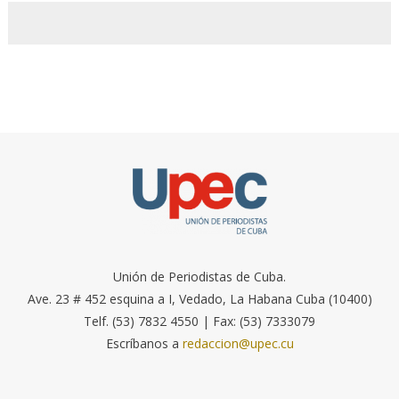
Unión de Periodistas de Cuba.
Ave. 23 # 452 esquina a I, Vedado, La Habana Cuba (10400)
Telf. (53) 7832 4550 | Fax: (53) 7333079
Escríbanos a
redaccion@upec.cu