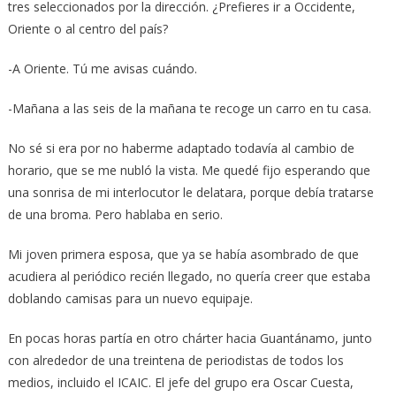
tres seleccionados por la dirección. ¿Prefieres ir a Occidente,
Oriente o al centro del país?
-A Oriente. Tú me avisas cuándo.
-Mañana a las seis de la mañana te recoge un carro en tu casa.
No sé si era por no haberme adaptado todavía al cambio de
horario, que se me nubló la vista. Me quedé fijo esperando que
una sonrisa de mi interlocutor le delatara, porque debía tratarse
de una broma. Pero hablaba en serio.
Mi joven primera esposa, que ya se había asombrado de que
acudiera al periódico recién llegado, no quería creer que estaba
doblando camisas para un nuevo equipaje.
En pocas horas partía en otro chárter hacia Guantánamo, junto
con alrededor de una treintena de periodistas de todos los
medios, incluido el ICAIC. El jefe del grupo era Oscar Cuesta,