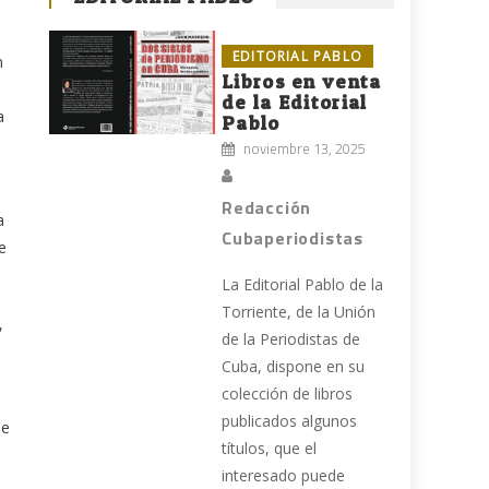
EDITORIAL PABLO
n
Libros en venta
de la Editorial
a
Pablo
noviembre 13, 2025
Redacción
a
Cubaperiodistas
e
La Editorial Pablo de la
Torriente, de la Unión
,
de la Periodistas de
Cuba, dispone en su
colección de libros
publicados algunos
le
títulos, que el
interesado puede