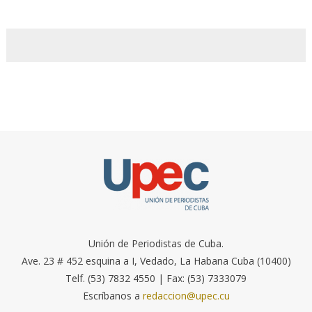
Unión de Periodistas de Cuba.
Ave. 23 # 452 esquina a I, Vedado, La Habana Cuba (10400)
Telf. (53) 7832 4550 | Fax: (53) 7333079
Escríbanos a
redaccion@upec.cu