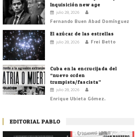
Inquisición new age
julio 28, 2026
Fernando Buen Abad Domínguez
El azúcar de las estrellas
Frei Betto
julio 28, 2026
Cuba en la encrucijada del
“nuevo orden
trumpista/fascista”
julio 28, 2026
Enrique Ubieta Gómez.
EDITORIAL PABLO