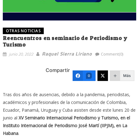
OTRAS NOTICIAS
Reencuentros en seminario de Periodismo y
Turismo
Raquel Sierra Liriano
junio 20, 2022
Comment(0)
Compartir
Más
0
Tras dos años de ausencias, debido a la pandemia, periodistas,
académicos y profesionales de la comunicación de Colombia,
Ecuador, Panamá, Uruguay y Cuba asisten desde este lunes 20 de
junio al
XV Seminario Internacional Periodismo y Turismo, en el
Instituto Internacional de Periodismo José Martí (IIPJM), en La
Habana
.