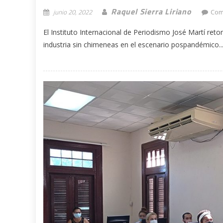
Raquel Sierra Liriano
junio 20, 2022
Com
El Instituto Internacional de Periodismo José Martí re
industria sin chimeneas en el escenario pospandémico..