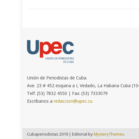
Unión de Periodistas de Cuba.
Ave. 23 # 452 esquina a I, Vedado, La Habana Cuba (10
Telf. (53) 7832 4550 | Fax: (53) 7333079
Escríbanos a
redaccion@upec.cu
Cubaperiodistas 2019
|
Editorial by
MysteryThemes
.