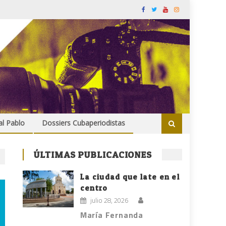
al Pablo
Dossiers Cubaperiodistas
ÚLTIMAS PUBLICACIONES
La ciudad que late en el
centro
julio 28, 2026
María Fernanda