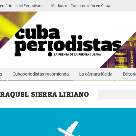
femérides del Periodismo
Medios de Comunicación en Cuba
s
Cubaperiodistas recomienda
La cámara lúcida
Editori
:
RAQUEL SIERRA LIRIANO