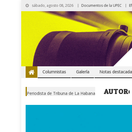
sábado, agosto 08, 2026
Documentos de la UPEC
E
Columnistas
Galería
Notas destacada
AUTOR
Periodista de Tribuna de La Habana