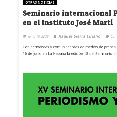
OTRAS NOTICIAS
Seminario internacional P
en el Instituto José Martí
Raquel Sierra Liriano
junio 16, 2025
Com
Con periodistas y comunicadores de medios de prensa e
16 de junio en La Habana la edición 18 del Seminario Int