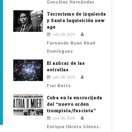
González Hernández
Terrorismo de izquierda
y Santa Inquisición new
age
julio 28, 2026
Fernando Buen Abad
Domínguez
El azúcar de las
estrellas
julio 28, 2026
Frei Betto
Cuba en la encrucijada
del “nuevo orden
trumpista/fascista”
julio 28, 2026
Enrique Ubieta Gómez.