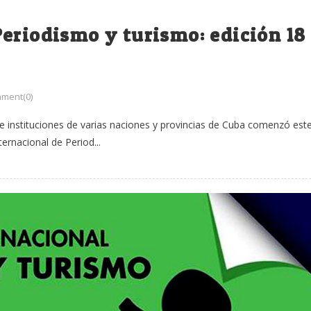
eriodismo y turismo: edición 18
ment(0)
 instituciones de varias naciones y provincias de Cuba comenzó est
ernacional de Period...