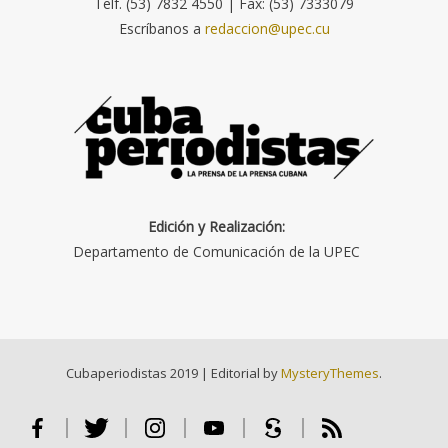
Telf. (53) 7832 4550 | Fax: (53) 7333079
Escríbanos a
redaccion@upec.cu
Edición y Realización:
Departamento de Comunicación de la UPEC
Cubaperiodistas 2019
|
Editorial by
MysteryThemes
.
Facebook
Twitter
Instagram
Youtube
Scribd
RSS