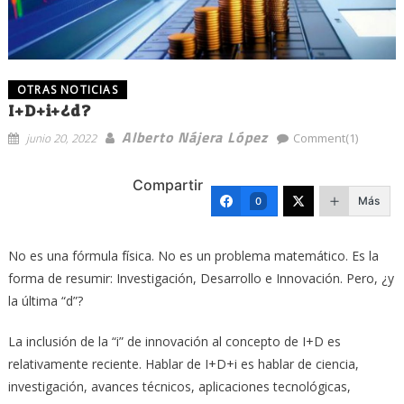
OTRAS NOTICIAS
I+D+i+¿d?
Alberto Nájera López
junio 20, 2022
Comment(1)
Compartir
Más
0
No es una fórmula física. No es un problema matemático. Es la
forma de resumir: Investigación, Desarrollo e Innovación. Pero, ¿y
la última “d”?
La inclusión de la “i” de innovación al concepto de I+D es
relativamente reciente. Hablar de I+D+i es hablar de ciencia,
investigación, avances técnicos, aplicaciones tecnológicas,