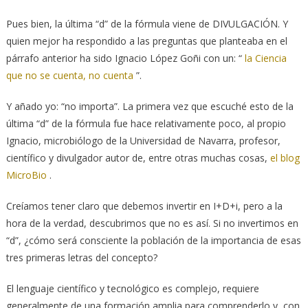
Pues bien, la última “d” de la fórmula viene de DIVULGACIÓN. Y
quien mejor ha respondido a las preguntas que planteaba en el
párrafo anterior ha sido Ignacio López Goñi con un: “
la Ciencia
que no se cuenta, no cuenta
”.
Y añado yo: “no importa”. La primera vez que escuché esto de la
última “d” de la fórmula fue hace relativamente poco, al propio
Ignacio, microbiólogo de la Universidad de Navarra, profesor,
científico y divulgador autor de, entre otras muchas cosas,
el blog
MicroBio
.
Creíamos tener claro que debemos invertir en I+D+i, pero a la
hora de la verdad, descubrimos que no es así. Si no invertimos en
“d”, ¿cómo será consciente la población de la importancia de esas
tres primeras letras del concepto?
El lenguaje científico y tecnológico es complejo, requiere
generalmente de una formación amplia para comprenderlo y, con