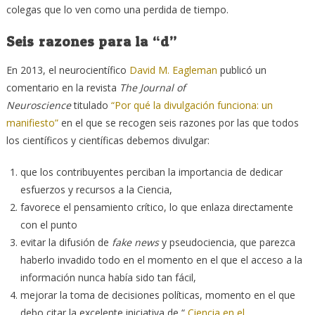
colegas que lo ven como una perdida de tiempo.
Seis razones para la “d”
En 2013, el neurocientífico
David M. Eagleman
publicó un
comentario en la revista
The Journal of
Neuroscience
titulado
“Por qué la divulgación funciona: un
manifiesto”
en el que se recogen seis razones por las que todos
los científicos y científicas debemos divulgar:
que los contribuyentes perciban la importancia de dedicar
esfuerzos y recursos a la Ciencia,
favorece el pensamiento crítico, lo que enlaza directamente
con el punto
evitar la difusión de
fake news
y pseudociencia, que parezca
haberlo invadido todo en el momento en el que el acceso a la
información nunca había sido tan fácil,
mejorar la toma de decisiones políticas, momento en el que
debo citar la excelente iniciativa de “
Ciencia en el