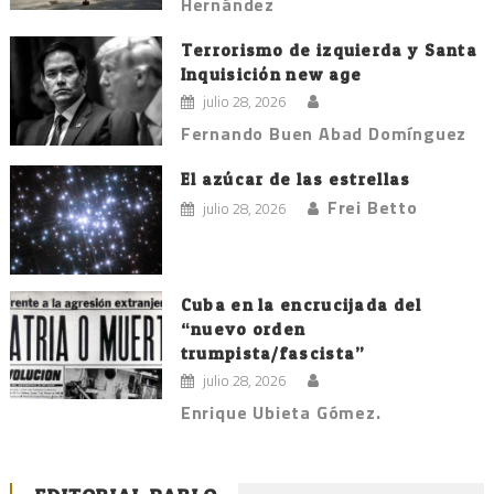
Hernández
Terrorismo de izquierda y Santa
Inquisición new age
julio 28, 2026
Fernando Buen Abad Domínguez
El azúcar de las estrellas
Frei Betto
julio 28, 2026
Cuba en la encrucijada del
“nuevo orden
trumpista/fascista”
julio 28, 2026
Enrique Ubieta Gómez.