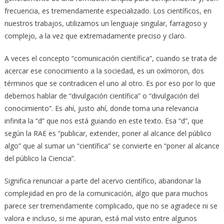
frecuencia, es tremendamente especializado. Los científicos, en
nuestros trabajos, utilizamos un lenguaje singular, farragoso y
complejo, a la vez que extremadamente preciso y claro.
A veces el concepto “comunicación científica”, cuando se trata de
acercar ese conocimiento a la sociedad, es un oxímoron, dos
términos que se contradicen el uno al otro. Es por eso por lo que
debemos hablar de “divulgación científica” o “divulgación del
conocimiento”. Es ahí, justo ahí, donde toma una relevancia
infinita la “d” que nos está guiando en este texto. Esa “d”, que
según la RAE es “publicar, extender, poner al alcance del público
algo” que al sumar un “científica” se convierte en “poner al alcance
del público la Ciencia”.
Significa renunciar a parte del acervo científico, abandonar la
complejidad en pro de la comunicación, algo que para muchos
parece ser tremendamente complicado, que no se agradece ni se
valora e incluso, si me apuran, está mal visto entre algunos