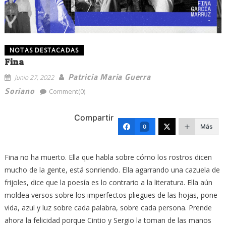
NOTAS DESTACADAS
Fina
Patricia Maria Guerra
junio 27, 2022
Soriano
Comment(0)
Compartir
Más
0
Fina no ha muerto. Ella que habla sobre cómo los rostros dicen
mucho de la gente, está sonriendo. Ella agarrando una cazuela de
frijoles, dice que la poesía es lo contrario a la literatura. Ella aún
moldea versos sobre los imperfectos pliegues de las hojas, pone
vida, azul y luz sobre cada palabra, sobre cada persona. Prende
ahora la felicidad porque Cintio y Sergio la toman de las manos