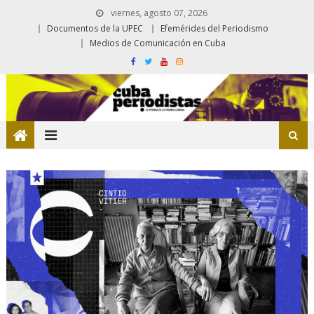
viernes, agosto 07, 2026
Documentos de la UPEC
Efemérides del Periodismo
Medios de Comunicación en Cuba