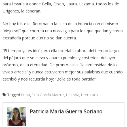
para llevarla a donde Bella, Eliseo, Laura, Lezama, todos los de
Orígenes, la esperan.
No hay tristeza. Retornan a la casa de la infancia con el mismo
“viejo sol” que chorrea una nostalgia para los que quedan y creen
extrañarla porque aún no se dan cuenta.
“El tiempo ya es ido” pero ella no. Habla ahora del tiempo largo,
del pájaro que se eleva y abarca pueblos y costeríos, del ayer
próximo, de la eternidad. De pronto calla, “la inmensidad de lo
vivido arrecia” y nunca estuvieron mejor sus palabras que cuando
escribió y nos recuerda hoy: “Bella es toda partida”.
Tagged
Cuba
,
Fina García Marruz
,
Historia
,
Literatura
Patricia Maria Guerra Soriano