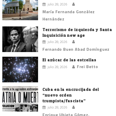
julio 28, 2026
María Fernanda González
Hernández
Terrorismo de izquierda y Santa
Inquisición new age
julio 28, 2026
Fernando Buen Abad Domínguez
El azúcar de las estrellas
Frei Betto
julio 28, 2026
Cuba en la encrucijada del
“nuevo orden
trumpista/fascista”
julio 28, 2026
Enrique Ubieta Gómez.