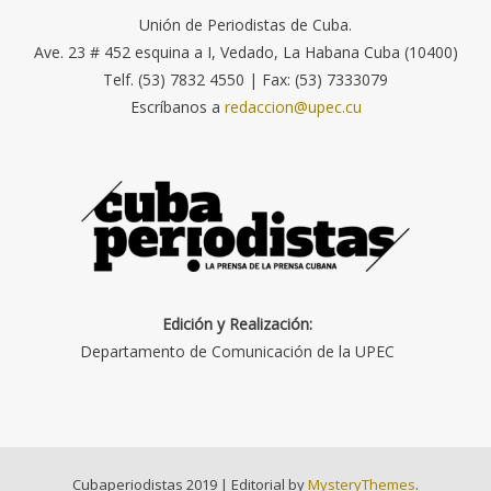
Unión de Periodistas de Cuba.
Ave. 23 # 452 esquina a I, Vedado, La Habana Cuba (10400)
Telf. (53) 7832 4550 | Fax: (53) 7333079
Escríbanos a
redaccion@upec.cu
Edición y Realización:
Departamento de Comunicación de la UPEC
Cubaperiodistas 2019
|
Editorial by
MysteryThemes
.