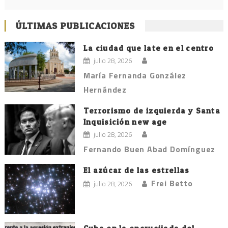
ÚLTIMAS PUBLICACIONES
La ciudad que late en el centro
julio 28, 2026
María Fernanda González
Hernández
Terrorismo de izquierda y Santa
Inquisición new age
julio 28, 2026
Fernando Buen Abad Domínguez
El azúcar de las estrellas
Frei Betto
julio 28, 2026