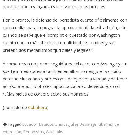
movidos por la venganza y la revancha más brutales.
Por lo pronto, la defensa del periodista cuenta oficialmente con
catorce días para impugnar la aprobación de la extradición, aún
cuando se sabe que el complot orquestado por Washington
cuenta con la más absoluta complicidad de Londres y sus
pretendidos mecanismos “judiciales y legales”.
Y como rezan no pocos seguidores del caso, con Assange y su
suerte inmediata está también en altísimo riesgo el ya roído
derecho ciudadano y profesional de ejercer la verdad y de tener
acceso a ella… lo otro es hipócrita cacareo de verdugos con
raídas pieles de cordero sobre sus hombros.
(Tomado de
Cubahora
)
Tagged
Ecuador
,
Estados Unidos
,
Julian Assange
,
Libertad de
expresión
,
Periodistas
,
Wikileaks