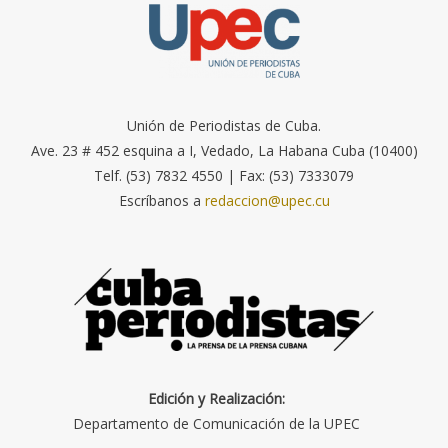
Unión de Periodistas de Cuba.
Ave. 23 # 452 esquina a I, Vedado, La Habana Cuba (10400)
Telf. (53) 7832 4550 | Fax: (53) 7333079
Escríbanos a
redaccion@upec.cu
Edición y Realización:
Departamento de Comunicación de la UPEC