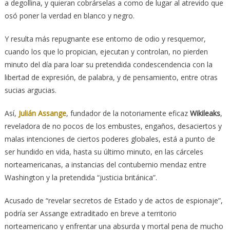
a degollina, y quieran cobrárselas a como de lugar al atrevido que
osó poner la verdad en blanco y negro.
Y resulta más repugnante ese entorno de odio y resquemor,
cuando los que lo propician, ejecutan y controlan, no pierden
minuto del día para loar su pretendida condescendencia con la
libertad de expresión, de palabra, y de pensamiento, entre otras
sucias argucias.
Así,
Julián Assange
, fundador de la notoriamente eficaz
Wikileaks
,
reveladora de no pocos de los embustes, engaños, desaciertos y
malas intenciones de ciertos poderes globales, está a punto de
ser hundido en vida, hasta su último minuto, en las cárceles
norteamericanas, a instancias del contubernio mendaz entre
Washington y la pretendida “justicia británica”.
Acusado de “revelar secretos de Estado y de actos de espionaje”,
podría ser Assange extraditado en breve a territorio
norteamericano y enfrentar una absurda y mortal pena de mucho