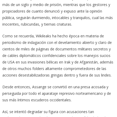
más de un siglo y medio de prisión, mientras que los gestores y
propiciadores de cuanto denunció y expuso ante la opinión
pública, seguirán durmiendo, intocables y tranquilos, cual las más
inocentes, rubicundas, y tiernas criaturas.
Como se recuerda, Wikileaks ha hecho época en materia de
periodismo de indagación con el develamiento abierto y claro de
cientos de miles de páginas de documentos militares secretos y
de cables diplomáticos confidenciales sobre los manejos sucios
de USA en sus invasiones bélicas en Irak y de Afganistán, además
de otros muchos folders altamente comprometedores de las
acciones desestabilizadoras gringas dentro y fuera de sus lindes.
Desde entonces, Assange se convirtió en una presa acosada y
perseguida por todo el aparataje represivo norteamericano y de
sus más íntimos escuderos occidentales.
Así, se intentó degradar su figura con acusaciones tan