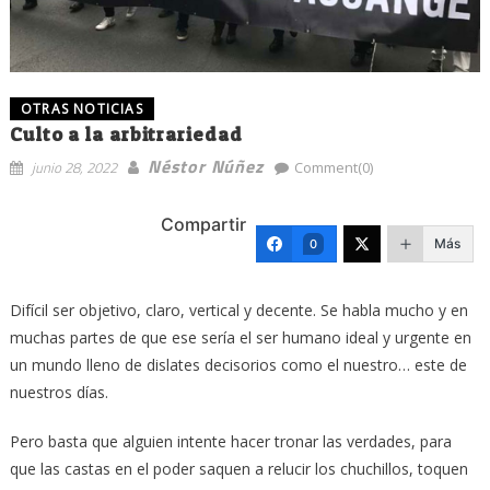
OTRAS NOTICIAS
Culto a la arbitrariedad
Néstor Núñez
junio 28, 2022
Comment(0)
Compartir
Más
0
Difícil ser objetivo, claro, vertical y decente. Se habla mucho y en
muchas partes de que ese sería el ser humano ideal y urgente en
un mundo lleno de dislates decisorios como el nuestro… este de
nuestros días.
Pero basta que alguien intente hacer tronar las verdades, para
que las castas en el poder saquen a relucir los chuchillos, toquen