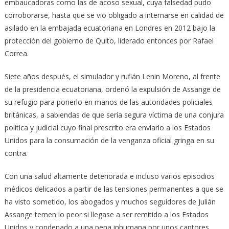
embaucadoras como las de acoso sexual, cuya falsedad pudo
corroborarse, hasta que se vio obligado a internarse en calidad de
asilado en la embajada ecuatoriana en Londres en 2012 bajo la
protección del gobierno de Quito, liderado entonces por Rafael
Correa.
Siete años después, el simulador y rufián Lenin Moreno, al frente
de la presidencia ecuatoriana, ordenó la expulsión de Assange de
su refugio para ponerlo en manos de las autoridades policiales
británicas, a sabiendas de que sería segura víctima de una conjura
política y judicial cuyo final prescrito era enviarlo a los Estados
Unidos para la consumación de la venganza oficial gringa en su
contra.
Con una salud altamente deteriorada e incluso varios episodios
médicos delicados a partir de las tensiones permanentes a que se
ha visto sometido, los abogados y muchos seguidores de Julián
Assange temen lo peor si llegase a ser remitido a los Estados
Unidos y condenado a una pena inhumana por unos captores