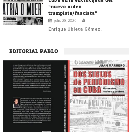
Cuba en la encrucijada del
“nuevo orden
trumpista/fascista”
julio 28, 2026
Enrique Ubieta Gómez.
EDITORIAL PABLO