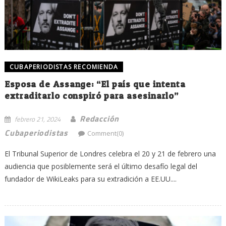
CUBAPERIODISTAS RECOMIENDA
Esposa de Assange: “El país que intenta
extraditarlo conspiró para asesinarlo”
Redacción
febrero 21, 2024
Cubaperiodistas
Comment(0)
El Tribunal Superior de Londres celebra el 20 y 21 de febrero una
audiencia que posiblemente será el último desafío legal del
fundador de WikiLeaks para su extradición a EE.UU....