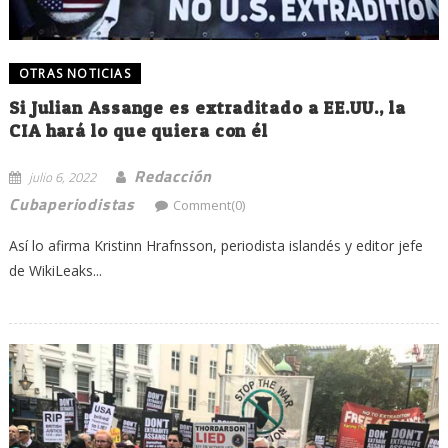
OTRAS NOTICIAS
Si Julian Assange es extraditado a EE.UU., la
CIA hará lo que quiera con él
Redacción
julio 6, 2022
Cubaperiodistas
Comment(0)
Así lo afirma Kristinn Hrafnsson, periodista islandés y editor jefe
de WikiLeaks...