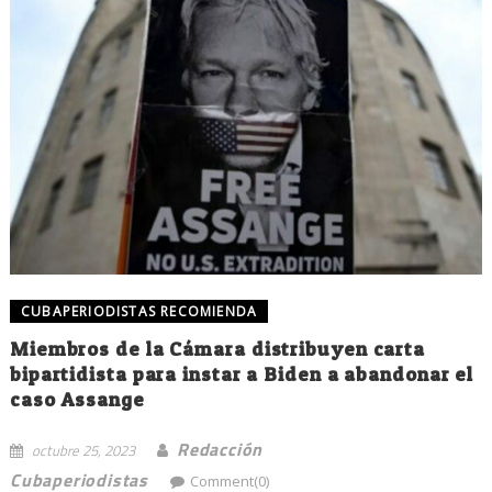
CUBAPERIODISTAS RECOMIENDA
Miembros de la Cámara distribuyen carta
bipartidista para instar a Biden a abandonar el
caso Assange
Redacción
octubre 25, 2023
Cubaperiodistas
Comment(0)