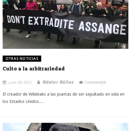
OTRAS NOTICIAS
Culto a la arbitrariedad
Néstor Núñez
junio 28, 2022
Comment(0)
El creador de Wikileaks a las puertas de ser sepultado en vida en
los Estados Unidos......