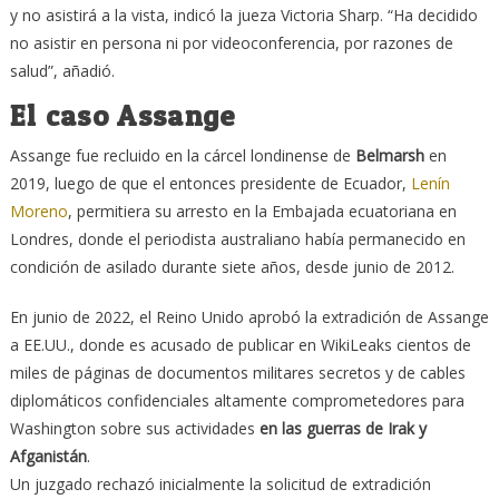
y no asistirá a la vista, indicó la jueza Victoria Sharp. “Ha decidido
no asistir en persona ni por videoconferencia, por razones de
salud”, añadió.
El caso Assange
Assange fue recluido en la cárcel londinense de
Belmarsh
en
2019, luego de que el entonces presidente de Ecuador,
Lenín
Moreno
, permitiera su arresto en la Embajada ecuatoriana en
Londres, donde el periodista australiano había permanecido en
condición de asilado durante siete años, desde junio de 2012.
En junio de 2022, el Reino Unido aprobó la extradición de Assange
a EE.UU., donde es acusado de publicar en WikiLeaks cientos de
miles de páginas de documentos militares secretos y de cables
diplomáticos confidenciales altamente comprometedores para
Washington sobre sus actividades
en las guerras de Irak y
Afganistán
.
Un juzgado rechazó inicialmente la solicitud de extradición