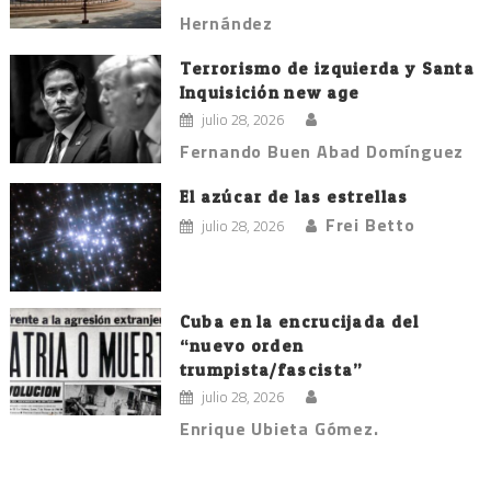
Hernández
Terrorismo de izquierda y Santa
Inquisición new age
julio 28, 2026
Fernando Buen Abad Domínguez
El azúcar de las estrellas
Frei Betto
julio 28, 2026
Cuba en la encrucijada del
“nuevo orden
trumpista/fascista”
julio 28, 2026
Enrique Ubieta Gómez.