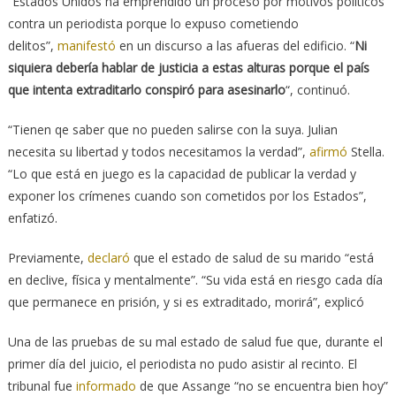
“Estados Unidos ha emprendido un proceso por motivos políticos
contra un periodista porque lo expuso cometiendo
delitos”,
manifestó
en un discurso a las afueras del edificio. “
Ni
siquiera debería hablar de justicia a estas alturas porque el país
que intenta extraditarlo conspiró para asesinarlo
“, continuó.
“Tienen qe saber que no pueden salirse con la suya. Julian
necesita su libertad y todos necesitamos la verdad”,
afirmó
Stella.
“Lo que está en juego es la capacidad de publicar la verdad y
exponer los crímenes cuando son cometidos por los Estados”,
enfatizó.
Previamente,
declaró
que el estado de salud de su marido “está
en declive, física y mentalmente”. “Su vida está en riesgo cada día
que permanece en prisión, y si es extraditado, morirá”, explicó
Una de las pruebas de su mal estado de salud fue que, durante el
primer día del juicio, el periodista no pudo asistir al recinto. El
tribunal fue
informado
de que Assange “no se encuentra bien hoy”