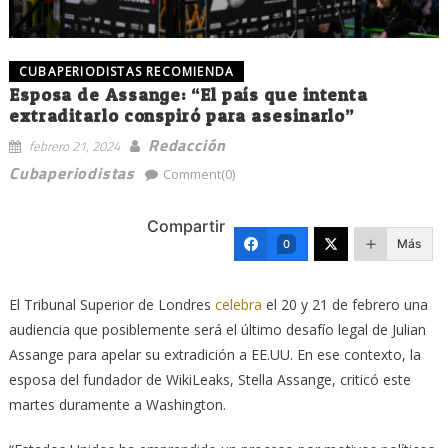
CUBAPERIODISTAS RECOMIENDA
Esposa de Assange: “El país que intenta
extraditarlo conspiró para asesinarlo”
Redacción
febrero 21, 2024
Cubaperiodistas
Comment(0)
Compartir
Más
0
El Tribunal Superior de Londres
celebra
el 20 y 21 de febrero una
audiencia que posiblemente será el último desafío legal de Julian
Assange para apelar su extradición a EE.UU. En ese contexto, la
esposa del fundador de WikiLeaks, Stella Assange, criticó este
martes duramente a Washington.