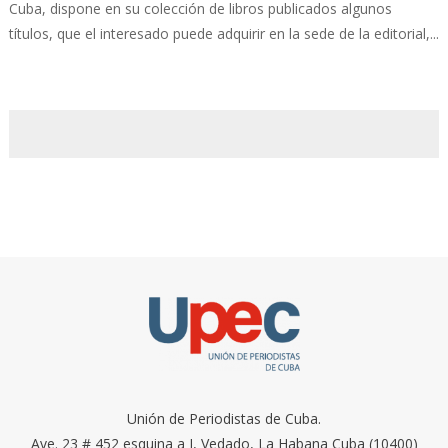
Cuba, dispone en su colección de libros publicados algunos
títulos, que el interesado puede adquirir en la sede de la editorial,...
Unión de Periodistas de Cuba.
Ave. 23 # 452 esquina a I, Vedado, La Habana Cuba (10400)