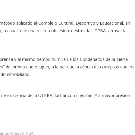
método aplicado al Complejo Cultural, Deportivo y Educacional, en
 a caballo de una misma obsesión: destruir la UTPBA, arrasar la
 prensa y al mismo tiempo humillan a los Condenados de la Tierra
es” del predio que ocupan, a la par que la cúpula de corruptos que los
do inmobiliario.
de existencia de la UTPBA, luchar con dignidad. Y a mayor presión
enos Aires (UTPBA)