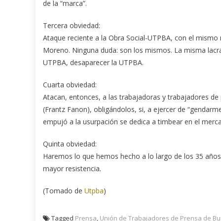
de la “marca”.
Tercera obviedad:
Ataque reciente a la Obra Social-UTPBA, con el mismo 
Moreno. Ninguna duda: son los mismos. La misma lacra,
UTPBA, desaparecer la UTPBA.
Cuarta obviedad:
Atacan, entonces, a las trabajadoras y trabajadores de
(Frantz Fanon), obligándolos, si, a ejercer de “gendarm
empujó a la usurpación se dedica a timbear en el merca
Quinta obviedad:
Haremos lo que hemos hecho a lo largo de los 35 años 
mayor resistencia.
(Tomado de
Utpba
)
Tagged
Prensa
,
Unión de Trabajadores de Prensa de Bu