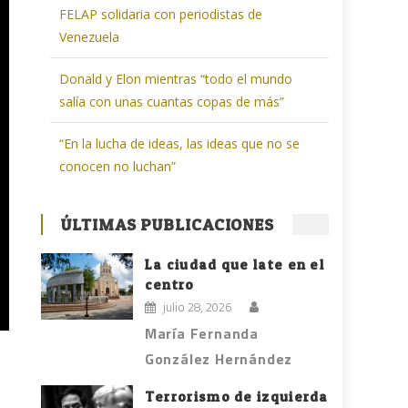
FELAP solidaria con periodistas de
Venezuela
Donald y Elon mientras “todo el mundo
salía con unas cuantas copas de más”
“En la lucha de ideas, las ideas que no se
conocen no luchan”
ÚLTIMAS PUBLICACIONES
La ciudad que late en el
centro
julio 28, 2026
María Fernanda
González Hernández
Terrorismo de izquierda