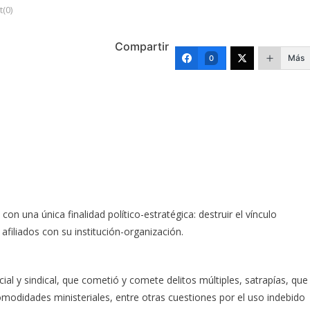
(0)
Compartir
Más
0
n una única finalidad político-estratégica: destruir el vínculo
afiliados con su institución-organización.
cial y sindical, que cometió y comete delitos múltiples, satrapías, que
 comodidades ministeriales, entre otras cuestiones por el uso indebido