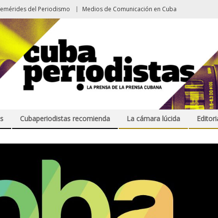
femérides del Periodismo
Medios de Comunicación en Cuba
s
Cubaperiodistas recomienda
La cámara lúcida
Editori