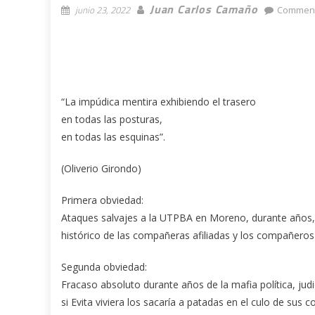
Juan Carlos Camaño
junio 23, 2022
Comment
“La impúdica mentira exhibiendo el trasero
en todas las posturas,
en todas las esquinas”.
(Oliverio Girondo)
Primera obviedad:
Ataques salvajes a la UTPBA en Moreno, durante años, co
histórico de las compañeras afiliadas y los compañeros 
Segunda obviedad:
Fracaso absoluto durante años de la mafia política, judi
si Evita viviera los sacaría a patadas en el culo de sus