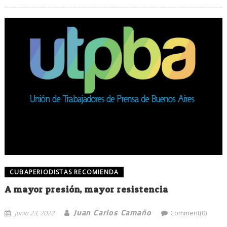
CUBAPERIODISTAS RECOMIENDA
A mayor presión, mayor resistencia
Juan Carlos Camaño
junio 23, 2022
Comment(0)