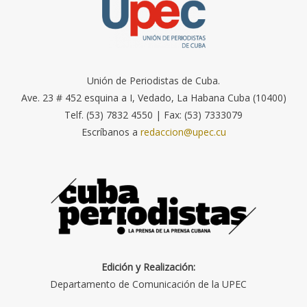
Unión de Periodistas de Cuba.
Ave. 23 # 452 esquina a I, Vedado, La Habana Cuba (10400)
Telf. (53) 7832 4550 | Fax: (53) 7333079
Escríbanos a
redaccion@upec.cu
Edición y Realización:
Departamento de Comunicación de la UPEC