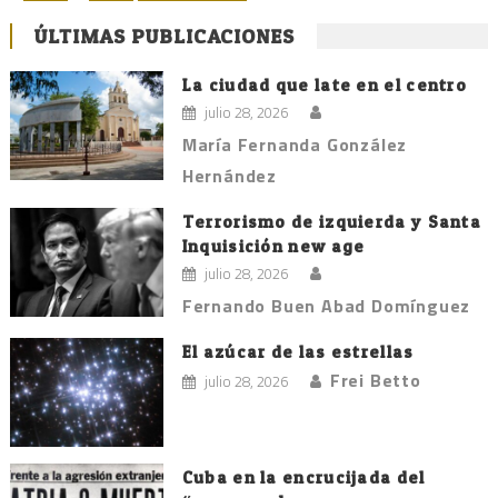
de
ÚLTIMAS PUBLICACIONES
entradas
La ciudad que late en el centro
julio 28, 2026
María Fernanda González
Hernández
Terrorismo de izquierda y Santa
Inquisición new age
julio 28, 2026
Fernando Buen Abad Domínguez
El azúcar de las estrellas
Frei Betto
julio 28, 2026
Cuba en la encrucijada del