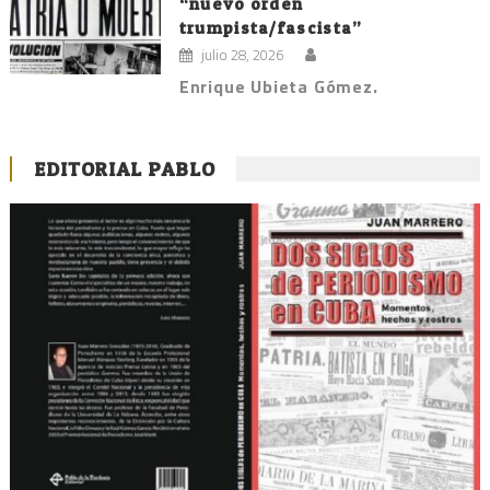
“nuevo orden
trumpista/fascista”
julio 28, 2026
Enrique Ubieta Gómez.
EDITORIAL PABLO