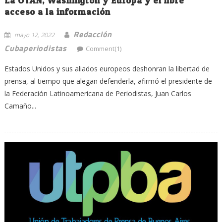
La OTAN, Washington y Europa y el libre
acceso a la información
Redacción
mayo 12, 2022
Cubaperiodistas
Comment(1)
Estados Unidos y sus aliados europeos deshonran la libertad de
prensa, al tiempo que alegan defenderla, afirmó el presidente de
la Federación Latinoamericana de Periodistas, Juan Carlos
Camaño...