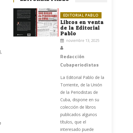
EDITORIAL PABLO
Libros en venta
de la Editorial
Pablo
noviembre 13, 2025
,
Redacción
Cubaperiodistas
l
La Editorial Pablo de la
Torriente, de la Unión
de la Periodistas de
Cuba, dispone en su
s
colección de libros
publicados algunos
títulos, que el
e
interesado puede