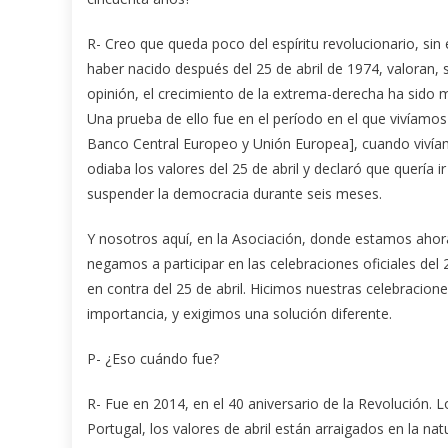
R- Creo que queda poco del espíritu revolucionario, si
haber nacido después del 25 de abril de 1974, valoran, 
opinión, el crecimiento de la extrema-derecha ha sido 
Una prueba de ello fue en el período en el que vivíamos
Banco Central Europeo y Unión Europea], cuando viví
odiaba los valores del 25 de abril y declaró que quería i
suspender la democracia durante seis meses.
Y nosotros aquí, en la Asociación, donde estamos aho
negamos a participar en las celebraciones oficiales del
en contra del 25 de abril. Hicimos nuestras celebracio
importancia, y exigimos una solución diferente.
P- ¿Eso cuándo fue?
R- Fue en 2014, en el 40 aniversario de la Revolución.
Portugal, los valores de abril están arraigados en la na