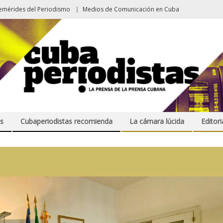
emérides del Periodismo
Medios de Comunicación en Cuba
s
Cubaperiodistas recomienda
La cámara lúcida
Editori