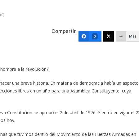
(0)
Compartir
Más
0
nombre a la revolución?
sa hacer una breve historia. En materia de democracia había un aspecto
lecciones libres en un año para una Asamblea Constituyente, cuya
eva Constitución se aprobó el 2 de abril de 1976. Y entró en vigor el 2
mos hoy.
nternas que tuvimos dentro del Movimiento de las Fuerzas Armadas en