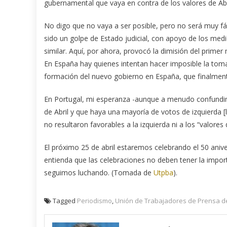
gubernamental que vaya en contra de los valores de Abr
No digo que no vaya a ser posible, pero no será muy 
sido un golpe de Estado judicial, con apoyo de los me
similar. Aquí, por ahora, provocó la dimisión del primer
En España hay quienes intentan hacer imposible la toma
formación del nuevo gobierno en España, que finalment
En Portugal, mi esperanza -aunque a menudo confundimo
de Abril y que haya una mayoría de votos de izquierda 
no resultaron favorables a la izquierda ni a los “valores d
El próximo 25 de abril estaremos celebrando el 50 aniv
entienda que las celebraciones no deben tener la impo
seguimos luchando. (Tomada de
Utpba
).
Tagged
Periodismo
,
Unión de Trabajadores de Prensa d