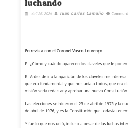
luchando
Juan Carlos Camaño
abril 26, 2024
Comment
Entrevista con el Coronel Vasco Lourenço
P- ¿Cómo y cuándo aparecen los claveles que le ponen 
R- Antes de ir a la aparición de los claveles me intere
que era fundamental y que nos unía a todos, que era e
misión sería redactar y aprobar una nueva Constitución.
Las elecciones se hicieron el 25 de abril de 1975 y la nu
de abril de 1976, y es la Constitución que todavía tene
Y fue lo que nos unió, incluso a pesar de las luchas i