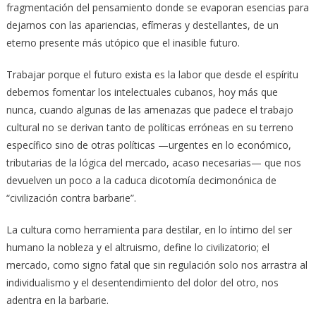
fragmentación del pensamiento donde se evaporan esencias para
dejarnos con las apariencias, efímeras y destellantes, de un
eterno presente más utópico que el inasible futuro.
Trabajar porque el futuro exista es la labor que desde el espíritu
debemos fomentar los intelectuales cubanos, hoy más que
nunca, cuando algunas de las amenazas que padece el trabajo
cultural no se derivan tanto de políticas erróneas en su terreno
específico sino de otras políticas —urgentes en lo económico,
tributarias de la lógica del mercado, acaso necesarias— que nos
devuelven un poco a la caduca dicotomía decimonónica de
“civilización contra barbarie”.
La cultura como herramienta para destilar, en lo íntimo del ser
humano la nobleza y el altruismo, define lo civilizatorio; el
mercado, como signo fatal que sin regulación solo nos arrastra al
individualismo y el desentendimiento del dolor del otro, nos
adentra en la barbarie.