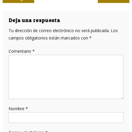
de
entradas
Deja una respuesta
Tu dirección de correo electrónico no será publicada.
Los
campos obligatorios están marcados con
*
Comentario
*
Nombre
*