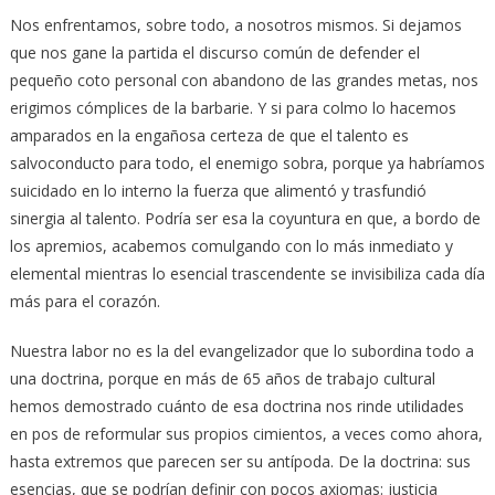
Nos enfrentamos, sobre todo, a nosotros mismos. Si dejamos
que nos gane la partida el discurso común de defender el
pequeño coto personal con abandono de las grandes metas, nos
erigimos cómplices de la barbarie. Y si para colmo lo hacemos
amparados en la engañosa certeza de que el talento es
salvoconducto para todo, el enemigo sobra, porque ya habríamos
suicidado en lo interno la fuerza que alimentó y trasfundió
sinergia al talento. Podría ser esa la coyuntura en que, a bordo de
los apremios, acabemos comulgando con lo más inmediato y
elemental mientras lo esencial trascendente se invisibiliza cada día
más para el corazón.
Nuestra labor no es la del evangelizador que lo subordina todo a
una doctrina, porque en más de 65 años de trabajo cultural
hemos demostrado cuánto de esa doctrina nos rinde utilidades
en pos de reformular sus propios cimientos, a veces como ahora,
hasta extremos que parecen ser su antípoda. De la doctrina: sus
esencias, que se podrían definir con pocos axiomas: justicia