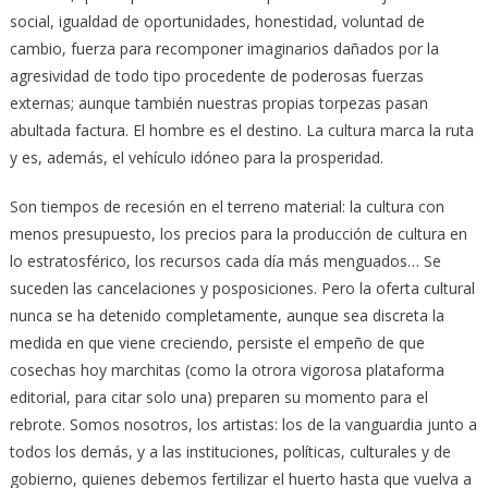
social, igualdad de oportunidades, honestidad, voluntad de
cambio, fuerza para recomponer imaginarios dañados por la
agresividad de todo tipo procedente de poderosas fuerzas
externas; aunque también nuestras propias torpezas pasan
abultada factura. El hombre es el destino. La cultura marca la ruta
y es, además, el vehículo idóneo para la prosperidad.
Son tiempos de recesión en el terreno material: la cultura con
menos presupuesto, los precios para la producción de cultura en
lo estratosférico, los recursos cada día más menguados… Se
suceden las cancelaciones y posposiciones. Pero la oferta cultural
nunca se ha detenido completamente, aunque sea discreta la
medida en que viene creciendo, persiste el empeño de que
cosechas hoy marchitas (como la otrora vigorosa plataforma
editorial, para citar solo una) preparen su momento para el
rebrote. Somos nosotros, los artistas: los de la vanguardia junto a
todos los demás, y a las instituciones, políticas, culturales y de
gobierno, quienes debemos fertilizar el huerto hasta que vuelva a