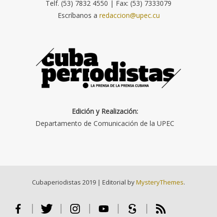
Telf. (53) 7832 4550 | Fax: (53) 7333079
Escríbanos a
redaccion@upec.cu
Edición y Realización:
Departamento de Comunicación de la UPEC
Cubaperiodistas 2019
|
Editorial by
MysteryThemes
.
Facebook
Twitter
Instagram
Youtube
Scribd
RSS