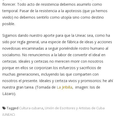
florecer. Todo acto de resistencia debemos asumirlo como
temporal. Pasar de la resistencia a la apoteosis (que ya hemos
vivido) no debemos sentirlo como utopía sino como destino
posible.
Sigamos dando nuestro aporte para que la Uneac sea, como ha
sido por regla general, una especie de fábrica de ideas y acciones
novedosas encaminadas a seguir poniéndole rostro humano al
socialismo. No renunciemos a la labor de convertir el ideal en
certezas. Ideales y certezas no merecen morir con nosotros
porque en ellos se corporizan los esfuerzos y sacrificios de
muchas generaciones, incluyendo las que comparten con
nosotros el presente. Ideales y certeza vivos y promisorios: he ahí
nuestra gran tarea. (Tomada de
La Jiribilla
, imagen: Isis de
Lázaro).
Tagged
Cultura cubana
,
Unión de Escritores y Artistas de Cuba
(UNEAC)