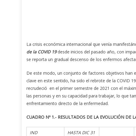
La crisis económica internacional que venía manifestá
de la COVID 19
desde inicios del pasado año, con impac
se reporta un gradual descenso de los enfermos afectad
De este modo, un conjunto de factores objetivos han es
clave en este sentido, ha sido el rebrote de la COVID 
recrudeció en el primer semestre de 2021 con el máxi
las personas y en su capacidad para trabajar, lo que ta
enfrentamiento directo de la enfermedad.
CUADRO Nº 1.- RESULTADOS DE LA EVOLUCIÓN DE L
IND
HASTA DIC 31