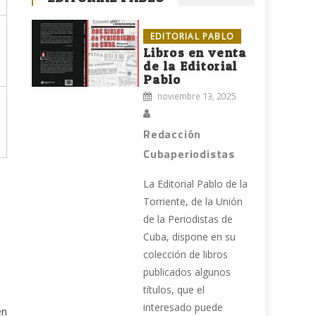
EDITORIAL PABLO
Libros en venta
de la Editorial
Pablo
noviembre 13, 2025
Redacción
Cubaperiodistas
La Editorial Pablo de la
Torriente, de la Unión
de la Periodistas de
Cuba, dispone en su
colección de libros
publicados algunos
títulos, que el
interesado puede
en