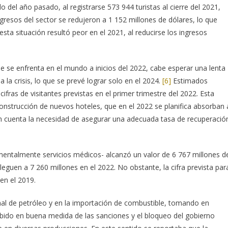
 del año pasado, al registrarse 573 944 turistas al cierre del 2021,
ingresos del sector se redujeron a 1 152 millones de dólares, lo que
esta situación resultó peor en el 2021, al reducirse los ingresos
e se enfrenta en el mundo a inicios del 2022, cabe esperar una lenta
a la crisis, lo que se prevé lograr solo en el 2024.
[6]
Estimados
fras de visitantes previstas en el primer trimestre del 2022. Esta
construcción de nuevos hoteles, que en el 2022 se planifica absorban 
 en cuenta la necesidad de asegurar una adecuada tasa de recuperació
amentalmente servicios médicos- alcanzó un valor de 6 767 millones d
lleguen a 7 260 millones en el 2022. No obstante, la cifra prevista par
en el 2019.
onal de petróleo y en la importación de combustible, tomando en
ebido en buena medida de las sanciones y el bloqueo del gobierno