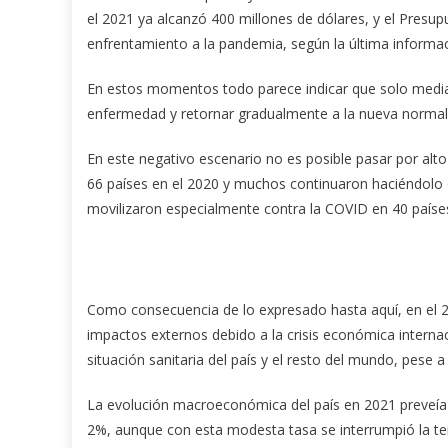
el 2021 ya alcanzó 400 millones de dólares, y el Presu
enfrentamiento a la pandemia, según la última informac
En estos momentos todo parece indicar que solo median
enfermedad y retornar gradualmente a la nueva normali
En este negativo escenario no es posible pasar por al
66 países en el 2020 y muchos continuaron haciéndolo
movilizaron especialmente contra la COVID en 40 países 
Como consecuencia de lo expresado hasta aquí, en el 
impactos externos debido a la crisis económica interna
situación sanitaria del país y el resto del mundo, pese a
La evolución macroeconómica del país en 2021 preveía 
2%, aunque con esta modesta tasa se interrumpió la ten