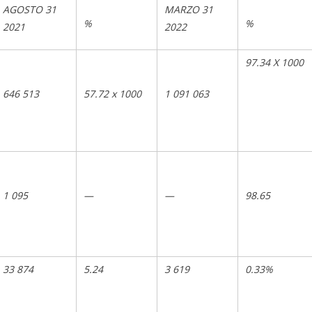
AGOSTO 31
MARZO 31
%
%
2021
2022
97.34 X 1000
646 513
57.72 x 1000
1 091 063
1 095
—
—
98.65
33 874
5.24
3 619
0.33%