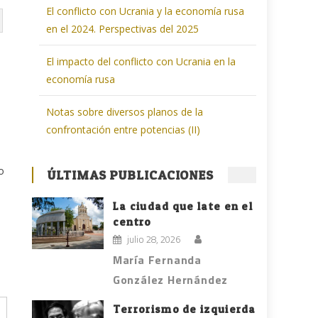
El conflicto con Ucrania y la economía rusa
en el 2024. Perspectivas del 2025
El impacto del conflicto con Ucrania en la
economía rusa
Notas sobre diversos planos de la
confrontación entre potencias (II)
o
ÚLTIMAS PUBLICACIONES
La ciudad que late en el
centro
julio 28, 2026
María Fernanda
González Hernández
Terrorismo de izquierda