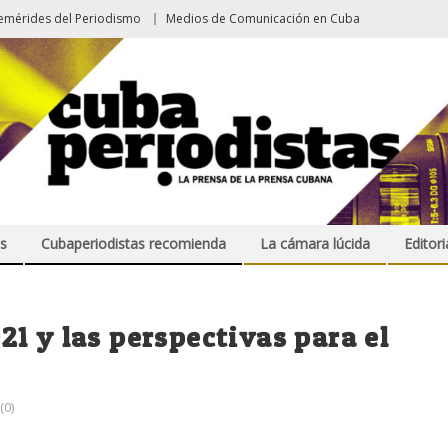
emérides del Periodismo
Medios de Comunicación en Cuba
s
Cubaperiodistas recomienda
La cámara lúcida
Editori
1 y las perspectivas para el
0)