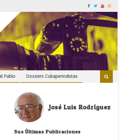
al Pablo
Dossiers Cubaperiodistas
José Luis Rodríguez
Sus Últimas Publicaciones