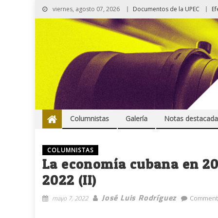
viernes, agosto 07, 2026
Documentos de la UPEC
Ef
Columnistas
Galería
Notas destacada
COLUMNISTAS
La economía cubana en 202
2022 (II)
José Luis Rodríguez
mayo 7, 2022
Comment(