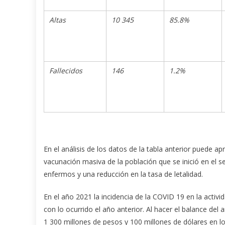
Altas
10 345
85.8%
Fallecidos
146
1.2%
En el análisis de los datos de la tabla anterior puede a
vacunación masiva de la población que se inició en el s
enfermos y una reducción en la tasa de letalidad.
En el año 2021 la incidencia de la COVID 19 en la acti
con lo ocurrido el año anterior. Al hacer el balance d
1 300 millones de pesos y 100 millones de dólares en lo