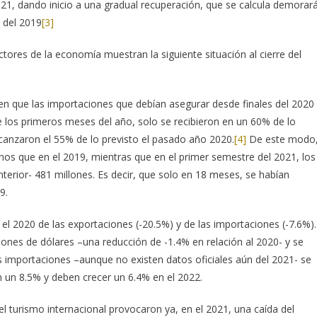
21, dando inicio a una gradual recuperación, que se calcula demorar
 del 2019
[3]
ctores de la economía muestran la siguiente situación al cierre del
en que las importaciones que debían asegurar desde finales del 2020
 los primeros meses del año, solo se recibieron en un 60% de lo
alcanzaron el 55% de lo previsto el pasado año 2020.
[4]
De este modo
os que en el 2019, mientras que en el primer semestre del 2021, los
nterior- 481 millones. Es decir, que solo en 18 meses, se habían
9.
el 2020 de las exportaciones (-20.5%) y de las importaciones (-7.6%).
lones de dólares –una reducción de -1.4% en relación al 2020- y se
as importaciones –aunque no existen datos oficiales aún del 2021- se
 un 8.5% y deben crecer un 6.4% en el 2022.
l turismo internacional provocaron ya, en el 2021, una caída del