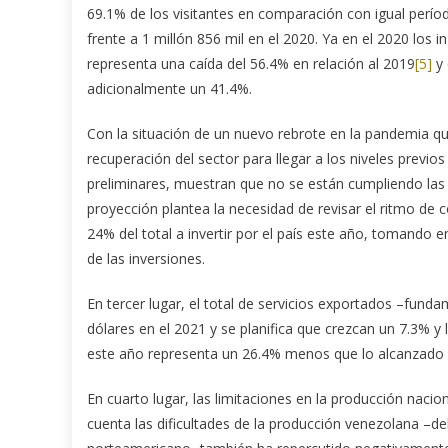
69.1% de los visitantes en comparación con igual período
frente a 1 millón 856 mil en el 2020. Ya en el 2020 los 
representa una caída del 56.4% en relación al 2019
[5]
y 
adicionalmente un 41.4%.
Con la situación de un nuevo rebrote en la pandemia qu
recuperación del sector para llegar a los niveles previos 
preliminares, muestran que no se están cumpliendo las ci
proyección plantea la necesidad de revisar el ritmo de 
24% del total a invertir por el país este año, tomando
de las inversiones.
En tercer lugar, el total de servicios exportados –fund
dólares en el 2021 y se planifica que crezcan un 7.3% y 
este año representa un 26.4% menos que lo alcanzado 
En cuarto lugar, las limitaciones en la producción naci
cuenta las dificultades de la producción venezolana –d