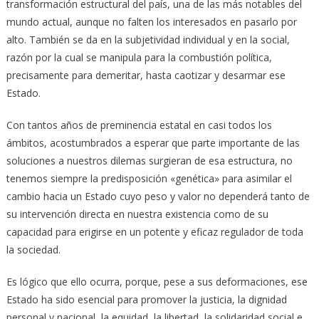
transformación estructural del país, una de las más notables del
mundo actual, aunque no falten los interesados en pasarlo por
alto. También se da en la subjetividad individual y en la social,
razón por la cual se manipula para la combustión política,
precisamente para demeritar, hasta caotizar y desarmar ese
Estado.
Con tantos años de preminencia estatal en casi todos los
ámbitos, acostumbrados a esperar que parte importante de las
soluciones a nuestros dilemas surgieran de esa estructura, no
tenemos siempre la predisposición «genética» para asimilar el
cambio hacia un Estado cuyo peso y valor no dependerá tanto de
su intervención directa en nuestra existencia como de su
capacidad para erigirse en un potente y eficaz regulador de toda
la sociedad.
Es lógico que ello ocurra, porque, pese a sus deformaciones, ese
Estado ha sido esencial para promover la justicia, la dignidad
personal y nacional, la equidad, la libertad, la solidaridad social e