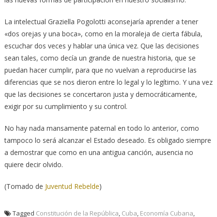
La intelectual Graziella Pogolotti aconsejaría aprender a tener
«dos orejas y una boca», como en la moraleja de cierta fábula,
escuchar dos veces y hablar una única vez. Que las decisiones
sean tales, como decía un grande de nuestra historia, que se
puedan hacer cumplir, para que no vuelvan a reproducirse las
diferencias que se nos dieron entre lo legal y lo legítimo. Y una vez
que las decisiones se concertaron justa y democráticamente,
exigir por su cumplimiento y su control.
No hay nada mansamente paternal en todo lo anterior, como
tampoco lo será alcanzar el Estado deseado. Es obligado siempre
a demostrar que como en una antigua canción, ausencia no
quiere decir olvido.
(Tomado de
Juventud Rebelde
)
Tagged
Constitución de la República
,
Cuba
,
Economía Cubana
,