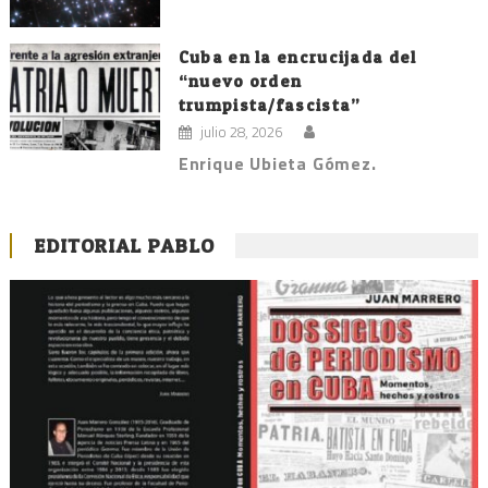
Cuba en la encrucijada del
“nuevo orden
trumpista/fascista”
julio 28, 2026
Enrique Ubieta Gómez.
EDITORIAL PABLO