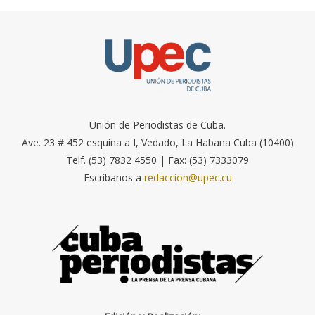
Unión de Periodistas de Cuba.
Ave. 23 # 452 esquina a I, Vedado, La Habana Cuba (10400)
Telf. (53) 7832 4550 | Fax: (53) 7333079
Escríbanos a
redaccion@upec.cu