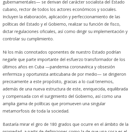
gubernamentales— se derivan del carácter socialista del Estado
cubano, rector de todos los actores económicos y sociales.
Incluyen la elaboración, aplicación y perfeccionamiento de las
políticas del Estado y el Gobierno, realizar su función de fisco,
dictar regulaciones oficiales, así como dirigir su implementación y
controlar su cumplimiento.
Ni los más connotados oponentes de nuestro Estado podrían
negarle que parte importante del esfuerzo transformador de los
últimos años en Cuba —pandemia coronavírica y obsesión
enfermiza y oportunista anticubana de por medio— se dirigieron
precisamente a este propósito, gracias a lo cual tenemos,
además de una nueva estructura de este, enriquecida, equilibrada
y compensada con el surgimiento del Gobierno, así como una
amplia gama de políticas que promueven una singular
metamorfosis de toda la sociedad.
Bastaría mirar el giro de 180 grados que ocurre en el ámbito de la
propiedad, a partir de definiciones como la de que una cosa es el