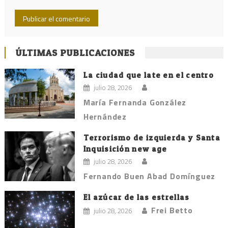
ÚLTIMAS PUBLICACIONES
La ciudad que late en el centro
julio 28, 2026
María Fernanda González
Hernández
Terrorismo de izquierda y Santa
Inquisición new age
julio 28, 2026
Fernando Buen Abad Domínguez
El azúcar de las estrellas
Frei Betto
julio 28, 2026