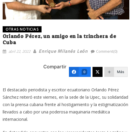
OTRAS NOTICIAS
Orlando Pérez, un amigo en la trinchera de
Cuba
Enrique Milanés León
abril 22, 2022
Comment(0)
Compartir
Más
0
El destacado periodista y escritor ecuatoriano Orlando Pérez
Sánchez reiteró este viernes, en la sede de la Upec, su solidaridad
con la prensa cubana frente al hostigamiento y la estigmatización
llevados a cabo por una poderosa maquinaria mediática
internacional.