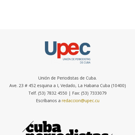
Unión de Periodistas de Cuba.
Ave. 23 # 452 esquina a I, Vedado, La Habana Cuba (10400)
Telf. (53) 7832 4550 | Fax: (53) 7333079
Escríbanos a
redaccion@upec.cu