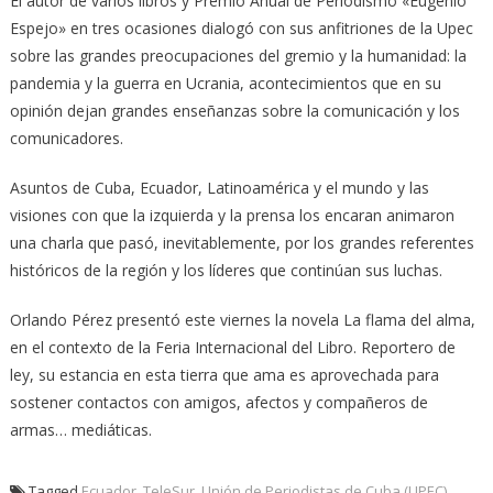
El autor de varios libros y Premio Anual de Periodismo «Eugenio
Espejo» en tres ocasiones dialogó con sus anfitriones de la Upec
sobre las grandes preocupaciones del gremio y la humanidad: la
pandemia y la guerra en Ucrania, acontecimientos que en su
opinión dejan grandes enseñanzas sobre la comunicación y los
comunicadores.
Asuntos de Cuba, Ecuador, Latinoamérica y el mundo y las
visiones con que la izquierda y la prensa los encaran animaron
una charla que pasó, inevitablemente, por los grandes referentes
históricos de la región y los líderes que continúan sus luchas.
Orlando Pérez presentó este viernes la novela La flama del alma,
en el contexto de la Feria Internacional del Libro. Reportero de
ley, su estancia en esta tierra que ama es aprovechada para
sostener contactos con amigos, afectos y compañeros de
armas… mediáticas.
Tagged
Ecuador
,
TeleSur
,
Unión de Periodistas de Cuba (UPEC)