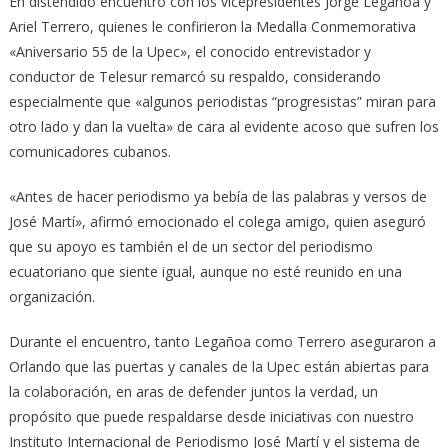
En distendido encuentro con los vicepresidentes Jorge Legañoa y
Ariel Terrero, quienes le confirieron la Medalla Conmemorativa
«Aniversario 55 de la Upec», el conocido entrevistador y
conductor de Telesur remarcó su respaldo, considerando
especialmente que «algunos periodistas “progresistas” miran para
otro lado y dan la vuelta» de cara al evidente acoso que sufren los
comunicadores cubanos.
«Antes de hacer periodismo ya bebía de las palabras y versos de
José Martí», afirmó emocionado el colega amigo, quien aseguró
que su apoyo es también el de un sector del periodismo
ecuatoriano que siente igual, aunque no esté reunido en una
organización.
Durante el encuentro, tanto Legañoa como Terrero aseguraron a
Orlando que las puertas y canales de la Upec están abiertas para
la colaboración, en aras de defender juntos la verdad, un
propósito que puede respaldarse desde iniciativas con nuestro
Instituto Internacional de Periodismo José Martí y el sistema de