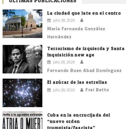
ÚLTIMAS PUBLICACIONES
La ciudad que late en el centro
julio 28, 2026
María Fernanda González
Hernández
Terrorismo de izquierda y Santa
Inquisición new age
julio 28, 2026
Fernando Buen Abad Domínguez
El azúcar de las estrellas
Frei Betto
julio 28, 2026
Cuba en la encrucijada del
“nuevo orden
trumpista/fascista”