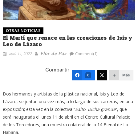
OTRAS NOTICIAS
El Martí que renace en las creaciones de Isis y
Leo de Lázaro
Flor de Paz
abril 11, 2022
Comment(1)
Compartir
Más
0
Dos hermanos y artistas de la plástica nacional, Isis y Leo de
Lázaro, se juntan una vez más, a lo largo de sus carreras, en una
exposición; esta vez en la colectiva “
Salto. Dicha grande
”, que
será inaugurada el lunes 11 de abril en el Centro Cultural Palacio
de los Torcedores, una muestra colateral de la 14 Bienal de La
Habana.