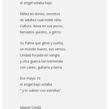
el a’ngel volaba bajo.
Niñez en dones, secretos
de adultez cual noble niño.
Cultura- lluvia en sus poros,
llamados quedos, a gritos.
Su Patria que gime y sueña,
un mundo nuevo, sus versos.
Unidad forjada en sangre
y otra guerra tan tremenda
con canto, guitarra y tierra.
Ese mayo 19
el a’ngel bajo volaba
” y lo cubrio’ con estrellas”.
.
Miguel Ojeda.