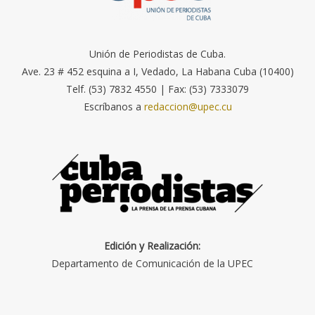
Unión de Periodistas de Cuba.
Ave. 23 # 452 esquina a I, Vedado, La Habana Cuba (10400)
Telf. (53) 7832 4550 | Fax: (53) 7333079
Escríbanos a
redaccion@upec.cu
Edición y Realización:
Departamento de Comunicación de la UPEC