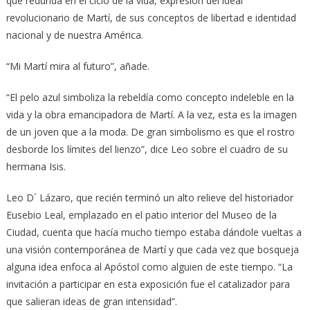
que redunda en el ciclo de la vida, expresión del ideal
revolucionario de Martí, de sus conceptos de libertad e identidad
nacional y de nuestra América.
“Mi Martí mira al futuro”, añade.
“El pelo azul simboliza la rebeldía como concepto indeleble en la
vida y la obra emancipadora de Martí. A la vez, esta es la imagen
de un joven que a la moda. De gran simbolismo es que el rostro
desborde los límites del lienzo”, dice Leo sobre el cuadro de su
hermana Isis.
Leo D´ Lázaro, que recién terminó un alto relieve del historiador
Eusebio Leal, emplazado en el patio interior del Museo de la
Ciudad, cuenta que hacía mucho tiempo estaba dándole vueltas a
una visión contemporánea de Martí y que cada vez que bosqueja
alguna idea enfoca al Apóstol como alguien de este tiempo. “La
invitación a participar en esta exposición fue el catalizador para
que salieran ideas de gran intensidad”.