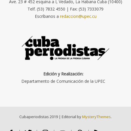
Ave. 23 # 452 esquina a I, Vedado, La Habana Cuba (10400)
Telf. (53) 7832 4550 | Fax: (53) 7333079
Escríbanos a
redaccion@upec.cu
Edición y Realización:
Departamento de Comunicación de la UPEC
Cubaperiodistas 2019
|
Editorial by
MysteryThemes
.