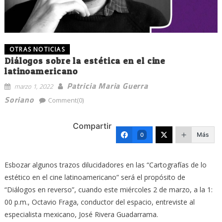
OTRAS NOTICIAS
Diálogos sobre la estética en el cine
latinoamericano
Patricia Maria Guerra
marzo 1, 2022
Soriano
Comment(0)
Compartir
Más
0
Esbozar algunos trazos dilucidadores en las “Cartografías de lo
estético en el cine latinoamericano” será el propósito de
“Diálogos en reverso”, cuando este miércoles 2 de marzo, a la 1:
00 p.m., Octavio Fraga, conductor del espacio, entreviste al
especialista mexicano, José Rivera Guadarrama.