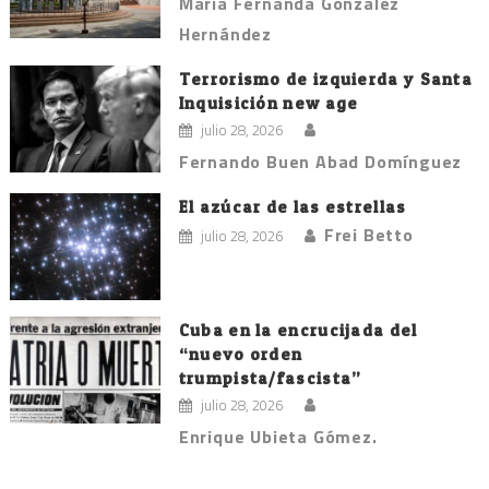
María Fernanda González
Hernández
Terrorismo de izquierda y Santa
Inquisición new age
julio 28, 2026
Fernando Buen Abad Domínguez
El azúcar de las estrellas
Frei Betto
julio 28, 2026
Cuba en la encrucijada del
“nuevo orden
trumpista/fascista”
julio 28, 2026
Enrique Ubieta Gómez.