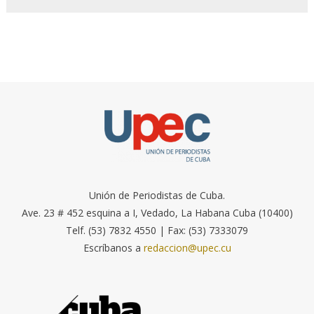
Unión de Periodistas de Cuba.
Ave. 23 # 452 esquina a I, Vedado, La Habana Cuba (10400)
Telf. (53) 7832 4550 | Fax: (53) 7333079
Escríbanos a
redaccion@upec.cu