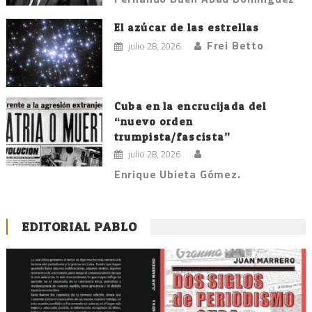
El azúcar de las estrellas
Frei Betto
julio 28, 2026
Cuba en la encrucijada del
“nuevo orden
trumpista/fascista”
julio 28, 2026
Enrique Ubieta Gómez.
EDITORIAL PABLO