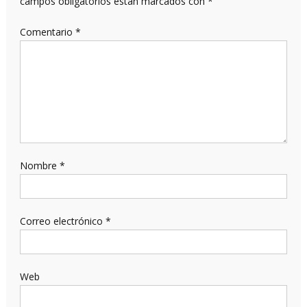
campos obligatorios están marcados con
*
Comentario
*
Nombre
*
Correo electrónico
*
Web