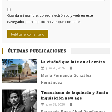
Guarda mi nombre, correo electrónico y web en este
navegador para la próxima vez que comente.
ÚLTIMAS PUBLICACIONES
La ciudad que late en el centro
julio 28, 2026
María Fernanda González
Hernández
Terrorismo de izquierda y Santa
Inquisición new age
julio 28, 2026
Fernando Buen Abad Domínguez