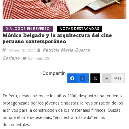
DIÁLOGOS EN REVERSO
NOTAS DESTACADAS
Mónica Delgado y la arquitectura del cine
peruano contemporáneo
Patricia Maria Guerra
febrero 16, 2022
Soriano
Comment(0)
Compartir
Más
0
En Perú, desde inicios de los años 2000, despuntó una tendencia
protagonizada por los jóvenes cineastas: la revalorización de los
archivos para la construcción de los materiales fílmicos. Quizás
porque el cine de ese país, “encuentra más vida” en los
documentales.