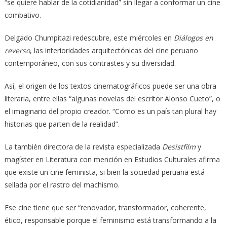
“se quiere hablar de la cotidianidad” sin llegar a conformar un cine
combativo.
Delgado Chumpitazi redescubre, este miércoles en
Diálogos en
reverso
, las interioridades arquitectónicas del cine peruano
contemporáneo, con sus contrastes y su diversidad.
Así, el origen de los textos cinematográficos puede ser una obra
literaria, entre ellas “algunas novelas del escritor Alonso Cueto”, o
el imaginario del propio creador. “Como es un país tan plural hay
historias que parten de la realidad”.
La también directora de la revista especializada
Desistfilm
y
magíster en Literatura con mención en Estudios Culturales afirma
que existe un cine feminista, si bien la sociedad peruana está
sellada por el rastro del machismo.
Ese cine tiene que ser “renovador, transformador, coherente,
ético, responsable porque el feminismo está transformando a la