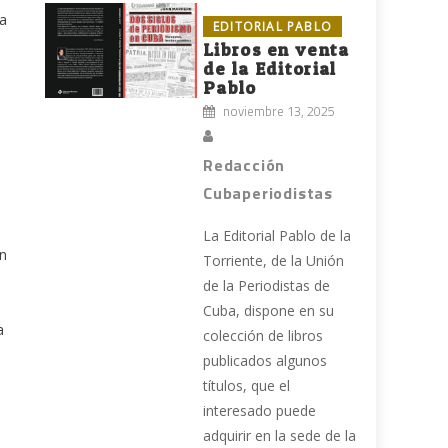
la
EDITORIAL PABLO
Libros en venta
de la Editorial
Pablo
noviembre 13, 2025
Redacción
Cubaperiodistas
e
La Editorial Pablo de la
en
Torriente, de la Unión
de la Periodistas de
Cuba, dispone en su
a
colección de libros
publicados algunos
títulos, que el
interesado puede
adquirir en la sede de la