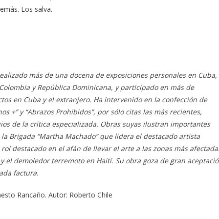
emás. Los salva.
realizado más de una docena de exposiciones personales en Cuba,
 Colombia y República Dominicana, y participado en más de
tos en Cuba y el extranjero. Ha intervenido en la confección de
s +” y “Abrazos Prohibidos”, por sólo citas las más recientes,
gios de la crítica especializada. Obras suyas ilustran importantes
e la Brigada “Martha Machado” que lidera el destacado artista
rol destacado en el afán de llevar el arte a las zonas más afectada
y el demoledor terremoto en Haití. Su obra goza de gran aceptaci
ada factura.
nesto Rancaño. Autor: Roberto Chile