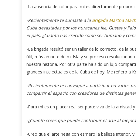
-La ausencia de color para mí es directamente proporcio
-Recientemente te sumaste a la
Brigada Martha Mac
Cuba devastadas por los huracanes Ike, Gustav y Palo
el país. ¿Cuánto has crecido como ser humano y como 
-La brigada resultó ser un taller de lo correcto, de la
útil, más amante de mi Isla y su proceso revolucionario
nuestra historia. Por otra parte ha sido un lujo compart
grandes intelectuales de la Cuba de hoy. Me refiero a K
-Recientemente te convoqué a participar en varios pro
compartir el espacio con creadores de distintas gener
-Para mí es un placer real ser parte viva de la amistad y
-¿Cuánto crees que puede contribuir el arte al mejo
-Creo que el arte riega con esmero la belleza interior, y