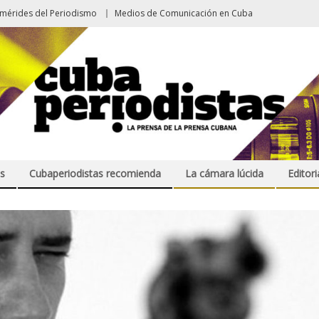
emérides del Periodismo
Medios de Comunicación en Cuba
s
Cubaperiodistas recomienda
La cámara lúcida
Editori