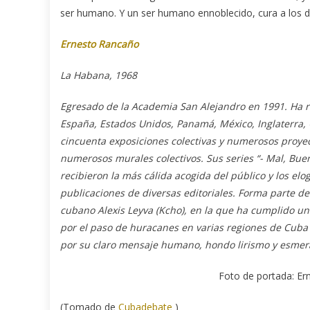
ser humano. Y un ser humano ennoblecido, cura a los d
Ernesto Rancaño
La Habana, 1968
Egresado de la Academia San Alejandro en 1991. Ha 
España, Estados Unidos, Panamá, México, Inglaterra,
cincuenta exposiciones colectivas y numerosos proyec
numerosos murales colectivos. Sus series “- Mal, Bueno
recibieron la más cálida acogida del público y los elo
publicaciones de diversas editoriales. Forma parte d
cubano Alexis Leyva (Kcho), en la que ha cumplido un 
por el paso de huracanes en varias regiones de Cuba 
por su claro mensaje humano, hondo lirismo y esmer
Foto de portada: Er
(Tomado de
Cubadebate
)