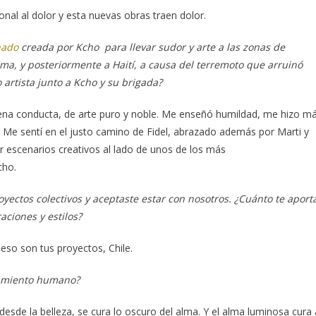
nal al dolor y esta nuevas obras traen dolor.
hado
creada por Kcho para llevar sudor y arte a las zonas de
ma, y posteriormente a Haití, a causa del terremoto que arruinó
artista junto a Kcho y su brigada?
 buena conducta, de arte puro y noble. Me enseñó humildad, me hizo m
. Me sentí en el justo camino de Fidel, abrazado además por Marti y
ir escenarios creativos al lado de unos de los más
cho.
yectos colectivos y aceptaste estar con nosotros. ¿Cuánto te aport
aciones y estilos?
 eso son tus proyectos, Chile.
ramiento humano?
 desde la belleza, se cura lo oscuro del alma. Y el alma luminosa cura 