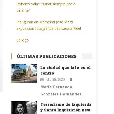
Roberto Salas: “Mirar siempre hacia
delante”
Inauguran en Memorial José Martí
exposición fotográfica dedicada a Fidel
Epílogo
ÚLTIMAS PUBLICACIONES
La ciudad que late en el
centro
julio 28, 2026
María Fernanda
González Hernández
Terrorismo de izquierda
y Santa Inquisición new