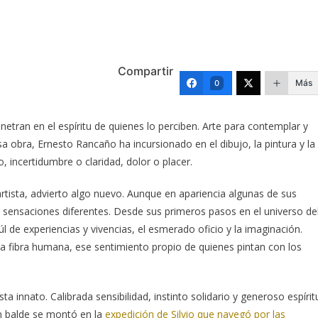
Compartir
Más
0
penetran en el espíritu de quienes lo perciben. Arte para contemplar y
sa obra, Ernesto Rancaño ha incursionado en el dibujo, la pintura y la
, incertidumbre o claridad, dolor o placer.
rtista, advierto algo nuevo. Aunque en apariencia algunas de sus
n sensaciones diferentes. Desde sus primeros pasos en el universo de
l de experiencias y vivencias, el esmerado oficio y la imaginación.
la fibra humana, ese sentimiento propio de quienes pintan con los
 innato. Calibrada sensibilidad, instinto solidario y generoso espírit
en balde se montó en la
expedición de Silvio que navegó por las