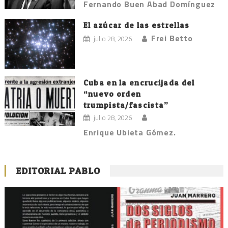
Fernando Buen Abad Domínguez
El azúcar de las estrellas
Frei Betto
julio 28, 2026
Cuba en la encrucijada del
“nuevo orden
trumpista/fascista”
julio 28, 2026
Enrique Ubieta Gómez.
EDITORIAL PABLO