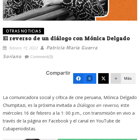
OTRAS NOTICIAS
El reverso de un diálogo con Mónica Delgado
Patricia Maria Guerra
febrero 15, 2022
Soriano
Comment(0)
Compartir
Más
0
La comunicadora social y crítica de cine peruana, Mónica Delgado
Chumpitazi, es la próxima invitada a
Diálogos en reverso,
este
miércoles 16 de febrero a la 1: 00 p.m., con transmisión en vivo a
través de la página en Facebook y el canal en YouTube de
Cubaperiodistas.