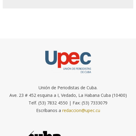
Unión de Periodistas de Cuba.
Ave. 23 # 452 esquina a I, Vedado, La Habana Cuba (10400)
Telf. (53) 7832 4550 | Fax: (53) 7333079
Escríbanos a
redaccion@upec.cu