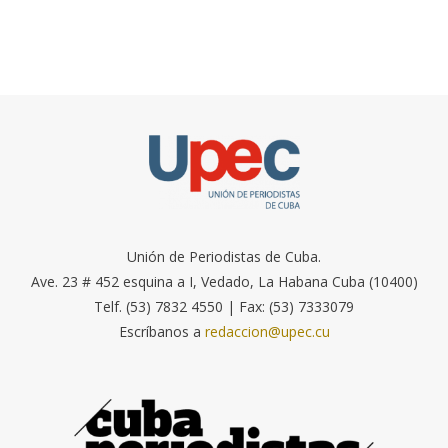
Unión de Periodistas de Cuba.
Ave. 23 # 452 esquina a I, Vedado, La Habana Cuba (10400)
Telf. (53) 7832 4550 | Fax: (53) 7333079
Escríbanos a
redaccion@upec.cu