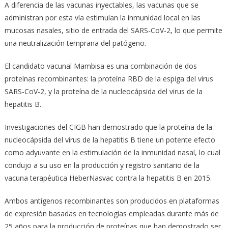
A diferencia de las vacunas inyectables, las vacunas que se
administran por esta vía estimulan la inmunidad local en las
mucosas nasales, sitio de entrada del SARS-CoV-2, lo que permite
una neutralización temprana del patógeno.
El candidato vacunal Mambisa es una combinación de dos
proteínas recombinantes: la proteína RBD de la espiga del virus
SARS-CoV-2, y la proteína de la nucleocápsida del virus de la
hepatitis B.
Investigaciones del CIGB han demostrado que la proteína de la
nucleocápsida del virus de la hepatitis B tiene un potente efecto
como adyuvante en la estimulación de la inmunidad nasal, lo cual
condujo a su uso en la producción y registro sanitario de la
vacuna terapéutica HeberNasvac contra la hepatitis B en 2015.
Ambos antígenos recombinantes son producidos en plataformas
de expresión basadas en tecnologías empleadas durante más de
25 años para la producción de proteínas que han demostrado ser