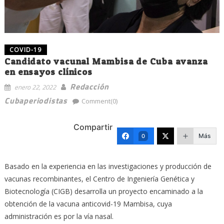
COVID-19
Candidato vacunal Mambisa de Cuba avanza
en ensayos clínicos
Redacción
enero 22, 2022
Cubaperiodistas
Comment(0)
Compartir
Más
0
Basado en la experiencia en las investigaciones y producción de
vacunas recombinantes, el Centro de Ingeniería Genética y
Biotecnología (CIGB) desarrolla un proyecto encaminado a la
obtención de la vacuna anticovid-19 Mambisa, cuya
administración es por la vía nasal.