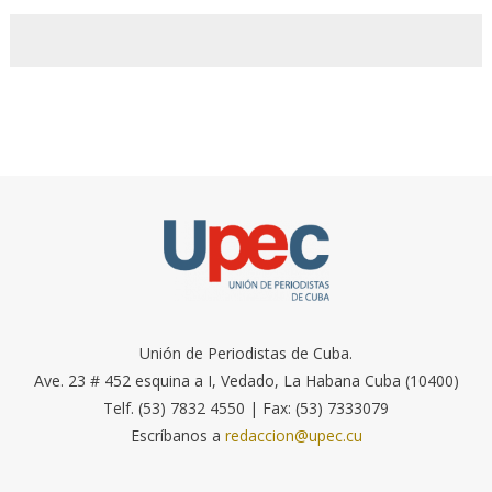
Unión de Periodistas de Cuba.
Ave. 23 # 452 esquina a I, Vedado, La Habana Cuba (10400)
Telf. (53) 7832 4550 | Fax: (53) 7333079
Escríbanos a
redaccion@upec.cu