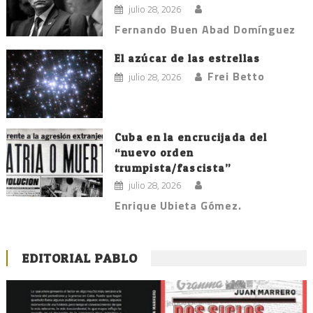
julio 28, 2026
Fernando Buen Abad Domínguez
El azúcar de las estrellas
Frei Betto
julio 28, 2026
Cuba en la encrucijada del
“nuevo orden
trumpista/fascista”
julio 28, 2026
Enrique Ubieta Gómez.
EDITORIAL PABLO