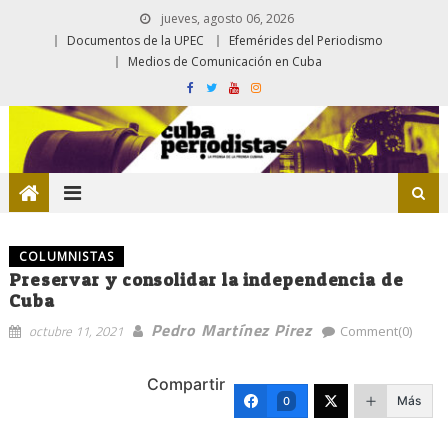
jueves, agosto 06, 2026
Documentos de la UPEC
Efemérides del Periodismo
Medios de Comunicación en Cuba
COLUMNISTAS
Preservar y consolidar la independencia de
Cuba
Pedro Martínez Pirez
octubre 11, 2021
Comment(0)
Compartir
Más
0