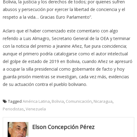
Bolivia, la justicia y los derechos de todos; por quienes sufren
abusos y persecución por ejercer la libertad de conciencia y el
respeto a la vida… Gracias Euro Parlamento”.
Aclaro que el haber comenzado este comentario con algo
referido a Luis Almagro, Secretario General de la OEA y terminar
con la noticia del premio a Jeanine Añez, fue pura coincidencia;
aunque el primero podría catalogarse como el autor intelectual
del golpe de estado de 2019 en Bolivia, cuando Añez se apresuró
a ocupar la silla presidencial como gobernante de facto y hoy
guarda prisión mientras se investigan, cada vez más, evidencias
de su actuación contra el pueblo boliviano.
Tagged
América Latina
,
Bolivia
,
Comunicación
,
Nicaragua
,
Periodistas
,
Venezuela
Elson Concepción Pérez