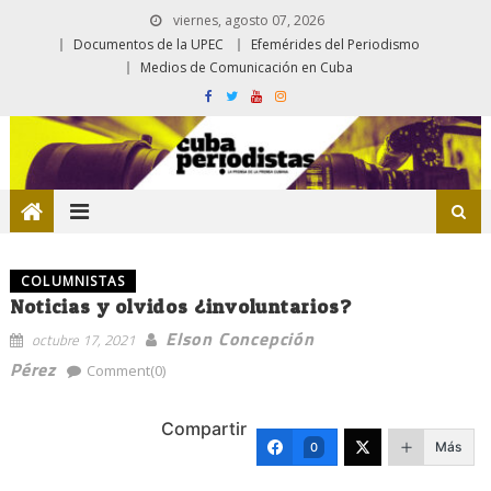
viernes, agosto 07, 2026
Documentos de la UPEC
Efemérides del Periodismo
Medios de Comunicación en Cuba
COLUMNISTAS
Noticias y olvidos ¿involuntarios?
Elson Concepción
octubre 17, 2021
Pérez
Comment(0)
Compartir
Más
0