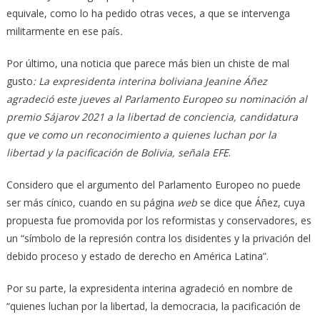
equivale, como lo ha pedido otras veces, a que se intervenga
militarmente en ese país
.
Por último, una noticia que parece más bien un chiste de mal
gusto
:
La expresidenta interina boliviana Jeanine Áñez
agradeció este jueves al Parlamento Europeo su nominación al
premio Sájarov 2021 a la libertad de conciencia, candidatura
que ve como un reconocimiento a quienes luchan por la
libertad y la pacificación de Bolivia, señala EFE
.
Considero que el argumento del Parlamento Europeo no puede
ser más cínico, cuando en su página
web
se dice que Áñez, cuya
propuesta fue promovida por los reformistas y conservadores, es
un “símbolo de la represión contra los disidentes y la privación del
debido proceso y estado de derecho en América Latina”.
Por su parte, la expresidenta interina agradeció en nombre de
“quienes luchan por la libertad, la democracia, la pacificación de