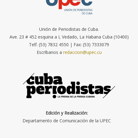
Unión de Periodistas de Cuba.
Ave. 23 # 452 esquina a I, Vedado, La Habana Cuba (10400)
Telf. (53) 7832 4550 | Fax: (53) 7333079
Escríbanos a
redaccion@upec.cu
Edición y Realización:
Departamento de Comunicación de la UPEC