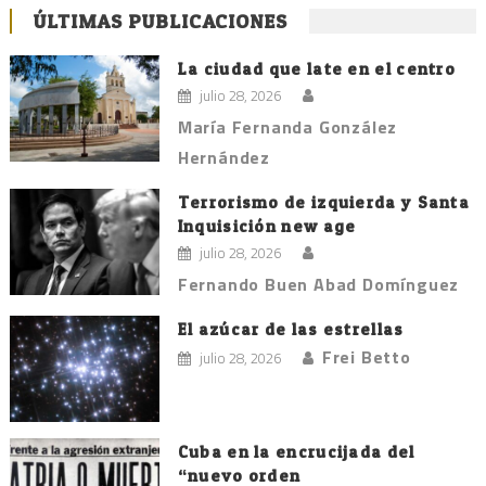
ÚLTIMAS PUBLICACIONES
La ciudad que late en el centro
julio 28, 2026
María Fernanda González
Hernández
Terrorismo de izquierda y Santa
Inquisición new age
julio 28, 2026
Fernando Buen Abad Domínguez
El azúcar de las estrellas
Frei Betto
julio 28, 2026
Cuba en la encrucijada del
“nuevo orden