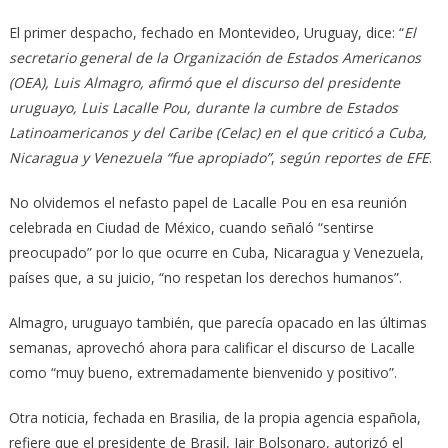
El primer despacho, fechado en Montevideo, Uruguay, dice: “
El
secretario general de la Organización de Estados Americanos
(OEA), Luis Almagro, afirmó que el discurso del presidente
uruguayo, Luis Lacalle Pou, durante la cumbre de Estados
Latinoamericanos y del Caribe (Celac) en el que criticó a Cuba,
Nicaragua y Venezuela “fue apropiado”
,
según reportes de EFE
.
No olvidemos el nefasto papel de Lacalle Pou en esa reunión
celebrada en Ciudad de México, cuando señaló “sentirse
preocupado” por lo que ocurre en Cuba, Nicaragua y Venezuela,
países que, a su juicio, “no respetan los derechos humanos”.
Almagro, uruguayo también, que parecía opacado en las últimas
semanas, aprovechó ahora para calificar el discurso de Lacalle
como “muy bueno, extremadamente bienvenido y positivo”.
Otra noticia, fechada en Brasilia, de la propia agencia española,
refiere que el presidente de Brasil, Jair Bolsonaro, autorizó el