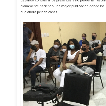
Legañoa convidó a los presentes a no perder la frescur
diariamente haciendo una mejor publicación donde los 
que ahora peinan canas.