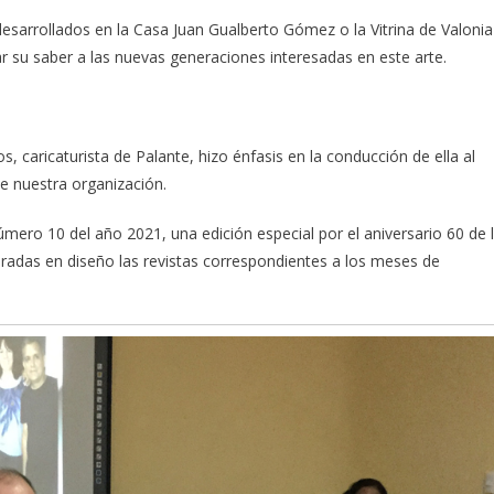
desarrollados en la Casa Juan Gualberto Gómez o la Vitrina de Valonia
ar su saber a las nuevas generaciones interesadas en este arte.
s, caricaturista de Palante, hizo énfasis en la conducción de ella al
de nuestra organización.
número 10 del año 2021, una edición especial por el aniversario 60 de 
radas en diseño las revistas correspondientes a los meses de