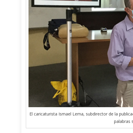
El caricaturista Ismael Lema, subdirector de la publi
palabras 