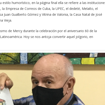
tilo humorístico, en la página final ella se refiere a las institucione
os, la Empresa de Correos de Cuba, la UPEC, el dedeté, Melaíto, el
a Juan Gualberto Gómez y Vitrina de Valonia, la Casa Natal de José
a Vieja.
smo de Mercy durante la celebración por el aniversario 60 de la
 Latinoamérica. Hoy se nos antoja convertir aquel jolgorio, en