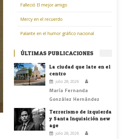
Falleció El mejor amigo
Mercy en el recuerdo
Palante en el humor gráfico nacional
ÚLTIMAS PUBLICACIONES
La ciudad que late en el
centro
julio 28, 2026
María Fernanda
González Hernández
Terrorismo de izquierda
y Santa Inquisición new
age
julio 28, 2026