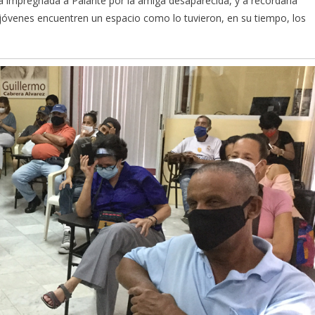
a impregnada a Palante por la amiga desaparecida, y a recordarla
jóvenes encuentren un espacio como lo tuvieron, en su tiempo, los