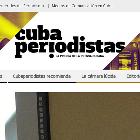
emérides del Periodismo
Medios de Comunicación en Cuba
s
Cubaperiodistas recomienda
La cámara lúcida
Editori