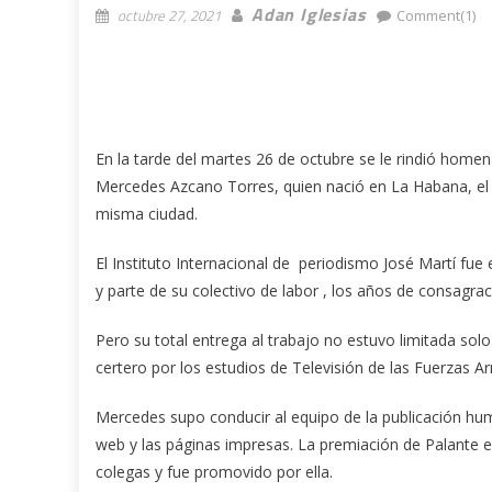
Adan Iglesias
octubre 27, 2021
Comment(1)
En la tarde del martes 26 de octubre se le rindió homena
Mercedes Azcano Torres, quien nació en La Habana, el 
misma ciudad.
El Instituto Internacional de periodismo José Martí fue
y parte de su colectivo de labor , los años de consagrac
Pero su total entrega al trabajo no estuvo limitada sol
certero por los estudios de Televisión de las Fuerzas A
Mercedes supo conducir al equipo de la publicación humor
web y las páginas impresas. La premiación de Palante 
colegas y fue promovido por ella.