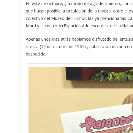
En este de octubre, y a modo de agradecimiento, con su es
que hacen posible la circulación de la revista, entre ell
colectivo del Museo del Humor, las ya mencionadas Cas
Martí y el centro A+Espacios Adolescentes, de La Haban
Apenas unos días atrás habíamos disfrutado del entusia
revista (16 de octubre de 1961) , publicación decana en
despedida.