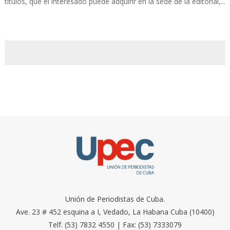
títulos, que el interesado puede adquirir en la sede de la editorial,...
Unión de Periodistas de Cuba.
Ave. 23 # 452 esquina a I, Vedado, La Habana Cuba (10400)
Telf. (53) 7832 4550 | Fax: (53) 7333079