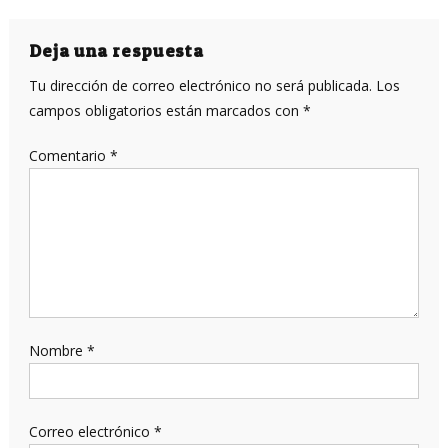
de
entradas
Deja una respuesta
Tu dirección de correo electrónico no será publicada.
Los
campos obligatorios están marcados con
*
Comentario
*
Nombre
*
Correo electrónico
*