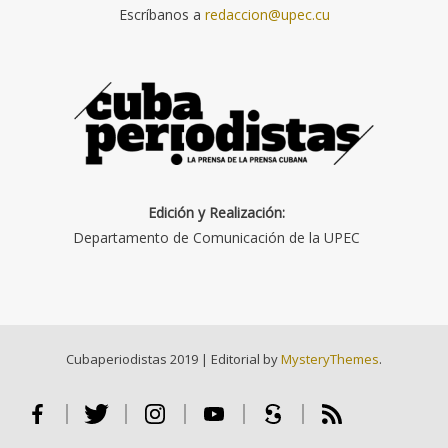
Escríbanos a
redaccion@upec.cu
Edición y Realización:
Departamento de Comunicación de la UPEC
Cubaperiodistas 2019
|
Editorial by
MysteryThemes
.
Facebook
Twitter
Instagram
Youtube
Scribd
RSS