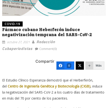
COVID-19
Fármaco cubano Heberferón induce
negativización temprana del SARS-CoV-2
Redacción
octubre 27, 2021
Cubaperiodistas
Comment(0)
Compartir
Más
0
El Estudio Clínico Esperanza demostró que el Herberferón,
del
Centro de Ingeniería Genética y Biotecnología (CIGB)
, induce
la negativización del SARS-CoV-2 a los cuatro días de tratamiento
en más del 70 por ciento de los pacientes.