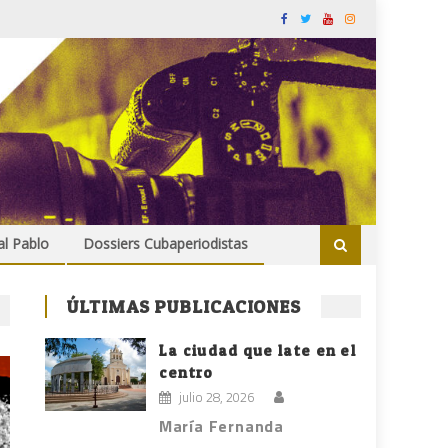
al Pablo
Dossiers Cubaperiodistas
ÚLTIMAS PUBLICACIONES
La ciudad que late en el
centro
julio 28, 2026
María Fernanda