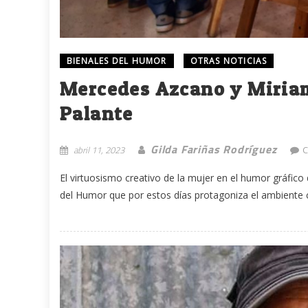
BIENALES DEL HUMOR
OTRAS NOTICIAS
Mercedes Azcano y Miria
Palante
Gilda Fariñas Rodríguez
abril 11, 2023
C
El virtuosismo creativo de la mujer en el humor gráfico 
del Humor que por estos días protagoniza el ambiente cul