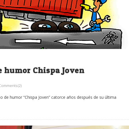
de humor Chispa Joven
Comments(2)
so de humor “Chispa Joven” catorce años después de su última