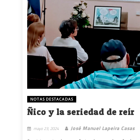
NOTAS DESTACADAS
Ñico y la seriedad de reír
José Manuel Lapeira Casas
mayo 23, 2024