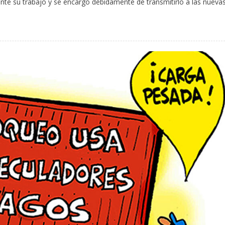
te su trabajo y se encargó debidamente de transmitirlo a las nueva