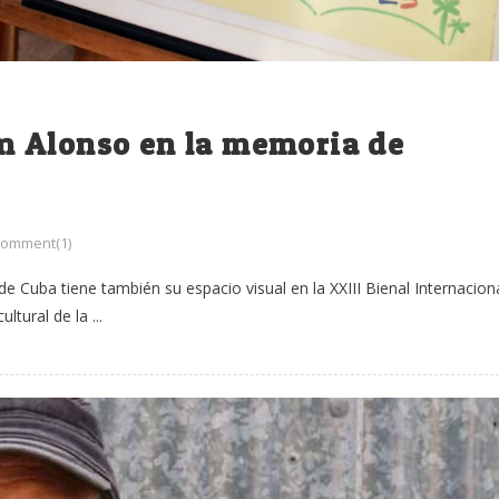
m Alonso en la memoria de
omment(1)
de Cuba tiene también su espacio visual en la XXIII Bienal Internacion
tural de la ...