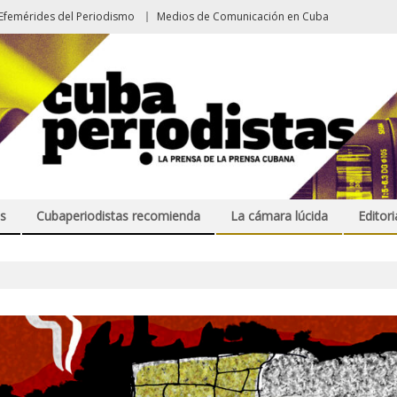
Efemérides del Periodismo
Medios de Comunicación en Cuba
s
Cubaperiodistas recomienda
La cámara lúcida
Editori