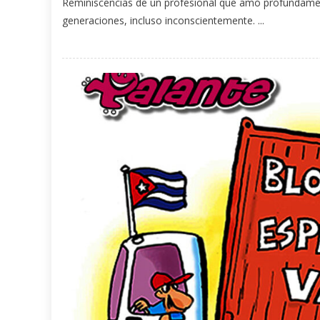
Reminiscencias de un profesional que amó profundamen
generaciones, incluso inconscientemente. ...