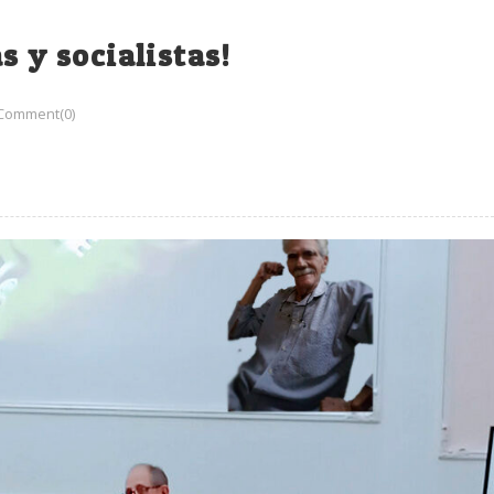
s y socialistas!
Comment(0)