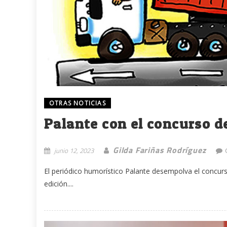
OTRAS NOTICIAS
Palante con el concurso 
Gilda Fariñas Rodríguez
junio 12, 2023
El periódico humorístico Palante desempolva el concur
edición....