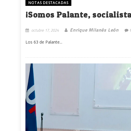
NOTAS DESTACADAS
¡Somos Palante, socialista
Enrique Milanés León
octubre 17, 2024
Los 63 de Palante...