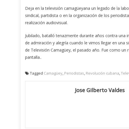
Deja en la televisión camagüeyana un legado de la labor
sindical, partidista o en la organización de los periodi
realización audiovisual.
Jubilado, batalló tenazmente durante años contra una 
de admiración y alegría cuando le vimos llegar en una s
de Televisión Camagüey, el pasado año. Fue como un r
pantalla..
Tagged
Camagüey
,
Periodistas
,
Revolución cubana
,
Tele
Jose Gilberto Valdes