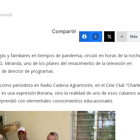
ent(0)
Compartir
Más
0
gas y familiares en tiempos de pandemia, circuló en horas de la noch
 G. Miranda, uno de los pilares del renacimiento de la televisión en
 de director de programas.
a como periodista en Radio Cadena Agramonte, en el Cine Club “Charl
o es una expresión literaria, sino la realidad de uno de esos cubanos a
sorprendió con elementales conocimientos educacionales.