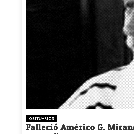
OBITUARIOS
Falleció Américo G. Miran