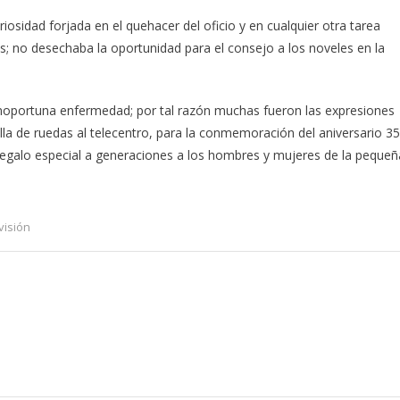
iosidad forjada en el quehacer del oficio y en cualquier otra tarea
stas; no desechaba la oportunidad para el consejo a los noveles en la
inoportuna enfermedad; por tal razón muchas fueron las expresiones
illa de ruedas al telecentro, para la conmemoración del aniversario 35
egalo especial a generaciones a los hombres y mujeres de la pequeñ
visión