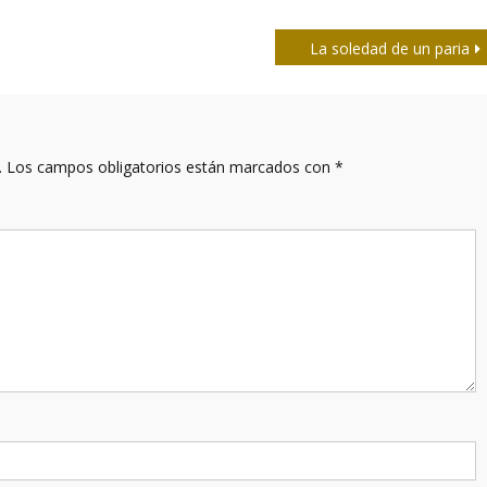
La soledad de un paria
.
Los campos obligatorios están marcados con
*