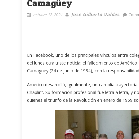
Camagüey
Jose Gilberto Valdes
octubre 12, 2021
Comm
En Facebook, uno de los principales vínculos entre cole
del lunes otra triste noticia: el fallecimiento de Américo
Camagüey (24 de junio de 1984), con la responsabilidad
Américo desarrolló, igualmente, una amplia trayectori
Chaplin”. Su formación profesional fue letra a letra, y n
quienes el triunfo de la Revolución en enero de 1959 