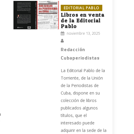
EDITORIAL PABLO
Libros en venta
de la Editorial
Pablo
noviembre 13, 2025
Redacción
Cubaperiodistas
La Editorial Pablo de la
Torriente, de la Unión
de la Periodistas de
Cuba, dispone en su
colección de libros
publicados algunos
n
títulos, que el
interesado puede
adquirir en la sede de la