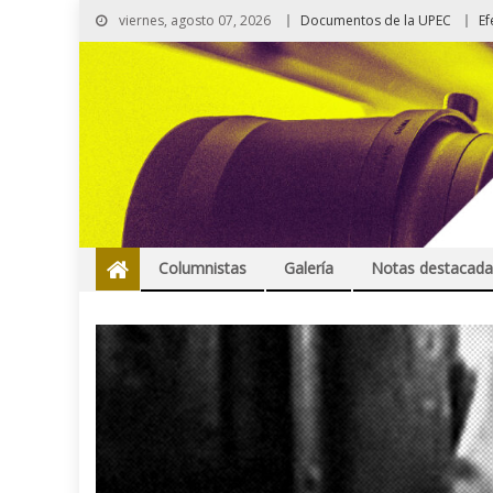
viernes, agosto 07, 2026
Documentos de la UPEC
Ef
Columnistas
Galería
Notas destacada