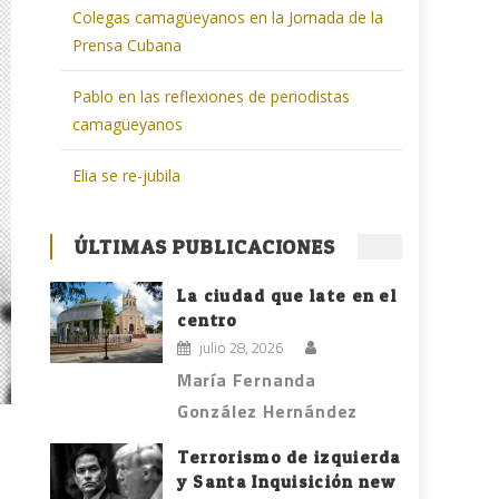
Colegas camagüeyanos en la Jornada de la
Prensa Cubana
Pablo en las reflexiones de periodistas
camagüeyanos
Elia se re-jubila
ÚLTIMAS PUBLICACIONES
La ciudad que late en el
centro
julio 28, 2026
María Fernanda
González Hernández
Terrorismo de izquierda
y Santa Inquisición new