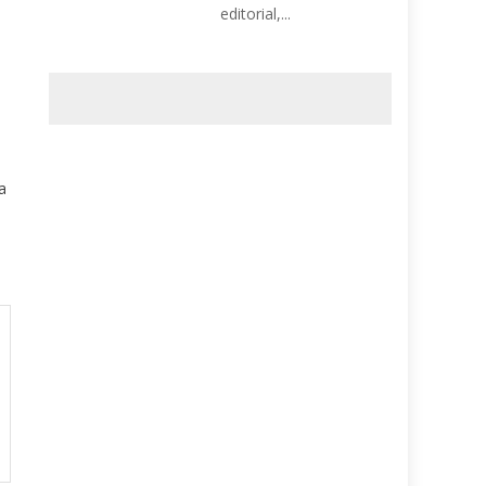
editorial,...
a