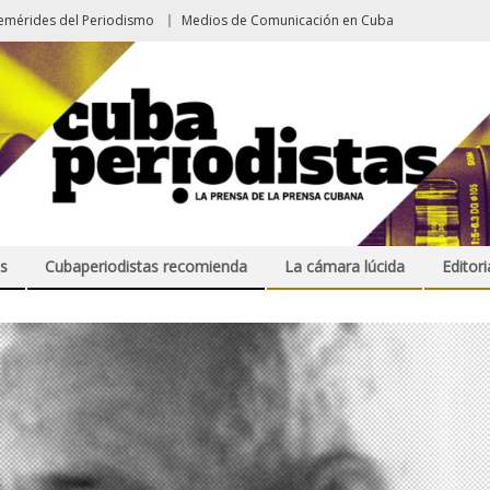
emérides del Periodismo
Medios de Comunicación en Cuba
s
Cubaperiodistas recomienda
La cámara lúcida
Editori