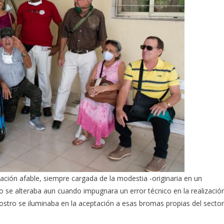
cación afable, siempre cargada de la modestia -originaria en un
se alteraba aun cuando impugnara un error técnico en la realizació
 rostro se iluminaba en la aceptación a esas bromas propias del sector