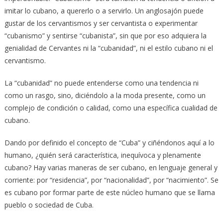
imitar lo cubano, a quererlo o a servirlo. Un anglosajón puede
gustar de los cervantismos y ser cervantista o experimentar
“cubanismo” y sentirse “cubanista”, sin que por eso adquiera la
genialidad de Cervantes ni la “cubanidad”, ni el estilo cubano ni el
cervantismo.
La “cubanidad” no puede entenderse como una tendencia ni
como un rasgo, sino, diciéndolo a la moda presente, como un
complejo de condición o calidad, como una específica cualidad de
cubano.
Dando por definido el concepto de “Cuba” y ciñéndonos aquí a lo
humano, ¿quién será característica, inequívoca y plenamente
cubano? Hay varias maneras de ser cubano, en lenguaje general y
corriente: por “residencia”, por “nacionalidad”, por “nacimiento”. Se
es cubano por formar parte de este núcleo humano que se llama
pueblo o sociedad de Cuba.