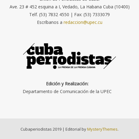
Ave. 23 # 452 esquina a I, Vedado, La Habana Cuba (10400)
Telf. (53) 7832 4550 | Fax: (53) 7333079
Escríbanos a
redaccion@upec.cu
Edición y Realización:
Departamento de Comunicación de la UPEC
Cubaperiodistas 2019
|
Editorial by
MysteryThemes
.