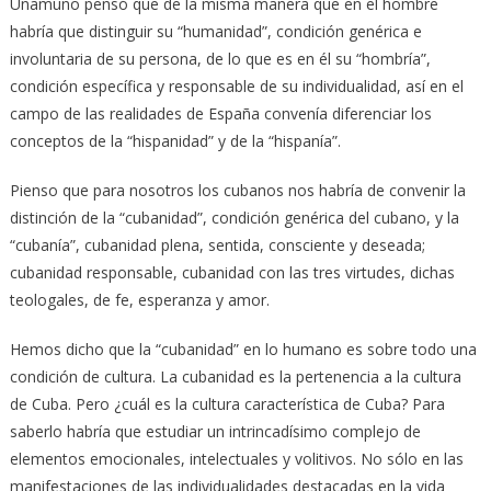
Unamuno pensó que de la misma manera que en el hombre
habría que distinguir su “humanidad”, condición genérica e
involuntaria de su persona, de lo que es en él su “hombría”,
condición específica y responsable de su individualidad, así en el
campo de las realidades de España convenía diferenciar los
conceptos de la “hispanidad” y de la “hispanía”.
Pienso que para nosotros los cubanos nos habría de convenir la
distinción de la “cubanidad”, condición genérica del cubano, y la
“cubanía”, cubanidad plena, sentida, consciente y deseada;
cubanidad responsable, cubanidad con las tres virtudes, dichas
teologales, de fe, esperanza y amor.
Hemos dicho que la “cubanidad” en lo humano es sobre todo una
condición de cultura. La cubanidad es la pertenencia a la cultura
de Cuba. Pero ¿cuál es la cultura característica de Cuba? Para
saberlo habría que estudiar un intrincadísimo complejo de
elementos emocionales, intelectuales y volitivos. No sólo en las
manifestaciones de las individualidades destacadas en la vida