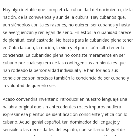
Hay algo inefable que completa la cubanidad del nacimiento, de la
nación, de la convivencia y aun de la cultura. Hay cubanos que,
aun siéndolos con tales razones, no quieren ser cubanos y hasta
se avergüenzan y reniegan de serlo. En éstos la cubanidad carece
de plenitud, está castrada. No basta para la cubanidad plena tener
en Cuba la cuna, la nación, la vida y el porte; aún falta tener la
conciencia. La cubanidad plena no consiste meramente en ser
cubano por cualesquiera de las contingencias ambientales que
han rodeado la personalidad individual y le han forjado sus
condiciones; son precisas también la conciencia de ser cubano y
la voluntad de quererlo ser.
Acaso convendría inventar o introducir en nuestro lenguaje una
palabra original que sin antecedentes roces impuros pudiera
expresar esa plenitud de identificación consciente y ética con lo
cubano. Aquel genial español, tan dominador del lenguaje y
sensible a las necesidades del espíritu, que se llamó Miguel de