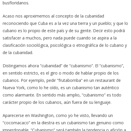
busfloridanos.
Acaso nos aproximemos al concepto de la cubanidad
reconociendo que Cuba es a la vez una tierra y un pueblo; y que lo
cubano es lo propio de este país y de su gente. Decir esto podrá
satisfacer a muchos, pero nada puede cuando se aspira a la
clasificación sociológica, psicológica o etnográfica de lo cubano y
de la cubanidad.
Distingamos ahora “cubanidad” de “cubanismo”. El “cubanismo”,
en sentido estricto, es el giro o modo de hablar propio de los
cubanos. Por ejemplo, pedir “frutabomba” en un restaurant de
Nueva York, como lo he oído, es un cubanismo tan auténtico
como alarmante. En sentido más amplio, “cubanismo” es todo
carácter propio de los cubanos, aún fuera de su lenguaje.
Aparecerse en Washington, como yo he visto, llevando un
“cocomacaco” en la diestra es un cubanismo tan genuino como
imperdonable. “Cubanismo” será también la tendencia o afición a