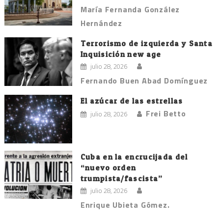
María Fernanda González
Hernández
Terrorismo de izquierda y Santa
Inquisición new age
julio 28, 2026
Fernando Buen Abad Domínguez
El azúcar de las estrellas
Frei Betto
julio 28, 2026
Cuba en la encrucijada del
“nuevo orden
trumpista/fascista”
julio 28, 2026
Enrique Ubieta Gómez.