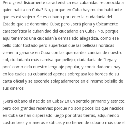
Pero ¿será físicamente característica esa cubanidad reconocida a
quien habita en Cuba? No, porque en Cuba hay mucho habitante
que es extranjero. Se es cubano por tener la ciudadanía del
Estado que se denomina Cuba; pero ¿será plena y típicamente
característica la cubanidad del ciudadano en Cuba? No, porque
aquí tenemos una ciudadanía demasiado allegadiza, como ese
bello color tostado pero superficial que las bellezas nórdicas
vienen a ganarse en Cuba con las quemantes caricias de nuestro
sol, ciudadanía más camisa que pellejo; ciudadanía de “llega y
pon” como diría nuestro lenguaje popular; y conciudadanos hay
en los cuales su cubanidad apenas sobrepasa los bordes de su
carta oficial y se esconde solapadamente en el mismo bolsillo de
sus dineros.
¿Será cubano el nacido en Cuba? En un sentido primario y estricto;
pero con grandes reservas: porque no son pocos los que nacidos
en Cuba se han dispersado luego por otras tierras, adquiriendo
costumbres y maneras exóticas y no tienen de cubano más que el