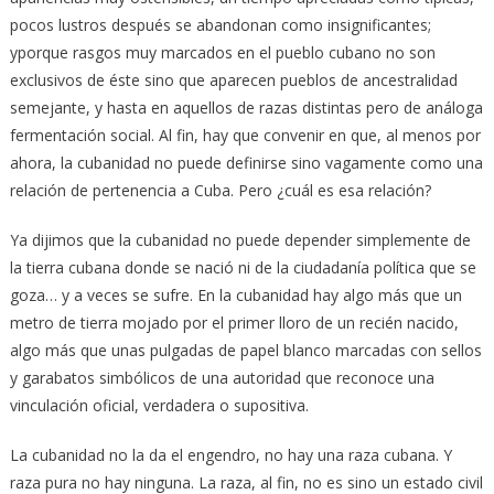
pocos lustros después se abandonan como insignificantes;
yporque rasgos muy marcados en el pueblo cubano no son
exclusivos de éste sino que aparecen pueblos de ancestralidad
semejante, y hasta en aquellos de razas distintas pero de análoga
fermentación social. Al fin, hay que convenir en que, al menos por
ahora, la cubanidad no puede definirse sino vagamente como una
relación de pertenencia a Cuba. Pero ¿cuál es esa relación?
Ya dijimos que la cubanidad no puede depender simplemente de
la tierra cubana donde se nació ni de la ciudadanía política que se
goza… y a veces se sufre. En la cubanidad hay algo más que un
metro de tierra mojado por el primer lloro de un recién nacido,
algo más que unas pulgadas de papel blanco marcadas con sellos
y garabatos simbólicos de una autoridad que reconoce una
vinculación oficial, verdadera o supositiva.
La cubanidad no la da el engendro, no hay una raza cubana. Y
raza pura no hay ninguna. La raza, al fin, no es sino un estado civil