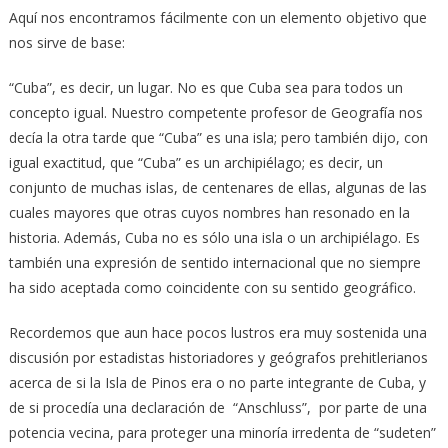
Aquí nos encontramos fácilmente con un elemento objetivo que
nos sirve de base:
“Cuba”, es decir, un lugar. No es que Cuba sea para todos un
concepto igual. Nuestro competente profesor de Geografía nos
decía la otra tarde que “Cuba” es una isla; pero también dijo, con
igual exactitud, que “Cuba” es un archipiélago; es decir, un
conjunto de muchas islas, de centenares de ellas, algunas de las
cuales mayores que otras cuyos nombres han resonado en la
historia. Además, Cuba no es sólo una isla o un archipiélago. Es
también una expresión de sentido internacional que no siempre
ha sido aceptada como coincidente con su sentido geográfico.
Recordemos que aun hace pocos lustros era muy sostenida una
discusión por estadistas historiadores y geógrafos prehitlerianos
acerca de si la Isla de Pinos era o no parte integrante de Cuba, y
de si procedía una declaración de “Anschluss”, por parte de una
potencia vecina, para proteger una minoría irredenta de “sudeten”