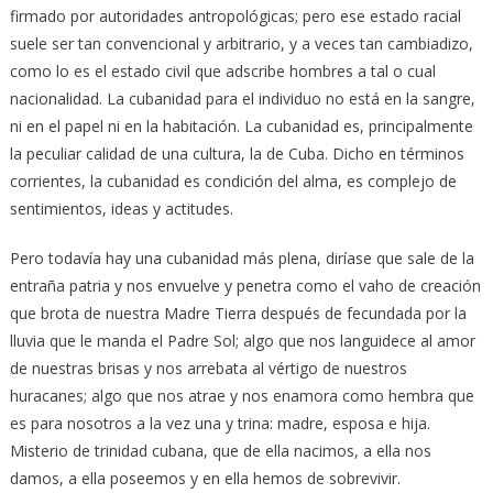
firmado por autoridades antropológicas; pero ese estado racial
suele ser tan convencional y arbitrario, y a veces tan cambiadizo,
como lo es el estado civil que adscribe hombres a tal o cual
nacionalidad. La cubanidad para el individuo no está en la sangre,
ni en el papel ni en la habitación. La cubanidad es, principalmente
la peculiar calidad de una cultura, la de Cuba. Dicho en términos
corrientes, la cubanidad es condición del alma, es complejo de
sentimientos, ideas y actitudes.
Pero todavía hay una cubanidad más plena, diríase que sale de la
entraña patria y nos envuelve y penetra como el vaho de creación
que brota de nuestra Madre Tierra después de fecundada por la
lluvia que le manda el Padre Sol; algo que nos languidece al amor
de nuestras brisas y nos arrebata al vértigo de nuestros
huracanes; algo que nos atrae y nos enamora como hembra que
es para nosotros a la vez una y trina: madre, esposa e hija.
Misterio de trinidad cubana, que de ella nacimos, a ella nos
damos, a ella poseemos y en ella hemos de sobrevivir.