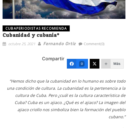
CUBAPERIODISTAS RECOMIENDA
Cubanidad y cubanía*
Fernando Ortiz
octubre 25, 2021
Comment(0)
Compartir
Más
0
“Hemos dicho que la cubanidad en lo humano es sobre todo
una condición de cultura. La cubanidad es la pertenencia a la
cultura de Cuba. Pero ¿cuál es la cultura característica de
Cuba? Cuba es un ajiaco. ¿Qué es el ajiaco? La imagen del
ajiaco criollo nos simboliza bien la formación del pueblo
cubano.”