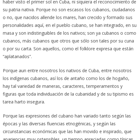
haber visto el primer sol en Cuba, ni siquiera el reconocimiento de
su patria nativa. Porque no son escasos los cubanos, ciudadanos
o no, que nacidos allende los mares, han crecido y formado sus
personalidades aquí, en el pueblo cubano, se han integrado, en su
masa y son indistinguibles de los nativos; son ya cubanos o como
cubanos, más cubanos que otros que sólo son tales por su cuna
o por su carta. Son aquellos, como el folklore expresa que están
“aplatanados”.
Porque aun entre nosotros los nativos de Cuba, entre nosotros
los indígenas cubanos, así los de antaño como los de hogaño,
hay tal variedad de maneras, caracteres, temperamentos y
figuras que toda individuación de la cubanidad y de su tipismo es
tarea harto insegura.
Porque las expresiones del cubano han variado tanto según las
épocas y las diversas fluencias etnogénicas, y según las
circunstancias económicas que las han movido e inspirado, que
apariencias muy ostensibles, un tiempo apreciadas como típicas,