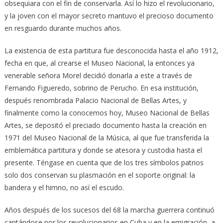
obsequiara con el fin de conservarla. Así lo hizo el revolucionario,
y la joven con el mayor secreto mantuvo el precioso documento
en resguardo durante muchos años.
La existencia de esta partitura fue desconocida hasta el año 1912,
fecha en que, al crearse el Museo Nacional, la entonces ya
venerable señora Morel decidió donarla a este a través de
Fernando Figueredo, sobrino de Perucho. En esa institución,
después renombrada Palacio Nacional de Bellas Artes, y
finalmente como la conocemos hoy, Museo Nacional de Bellas
Artes, se depositó el preciado documento hasta la creación en
1971 del Museo Nacional de la Música, al que fue transferida la
emblemática partitura y donde se atesora y custodia hasta el
presente. Téngase en cuenta que de los tres símbolos patrios
solo dos conservan su plasmación en el soporte original: la
bandera y el himno, no así el escudo.
Años después de los sucesos del 68 la marcha guerrera continuó
cantándose por los revolucionarios en Cuba y en la emigración, a