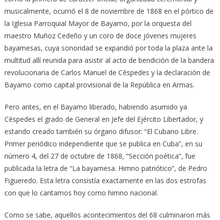
musicalmente, ocurrió el 8 de noviembre de 1868 en el pórtico de
la Iglesia Parroquial Mayor de Bayamo, por la orquesta del
maestro Muñoz Cedeño y un coro de doce jóvenes mujeres
bayamesas, cuya sonoridad se expandió por toda la plaza ante la
multitud allí reunida para asistir al acto de bendición de la bandera
revolucionaria de Carlos Manuel de Céspedes y la declaración de
Bayamo como capital provisional de la República en Armas.
Pero antes, en el Bayamo liberado, habiendo asumido ya
Céspedes el grado de General en Jefe del Ejército Libertador, y
estando creado también su órgano difusor: “El Cubano Libre.
Primer periódico independiente que se publica en Cuba”, en su
número 4, del 27 de octubre de 1868, “Sección poética”, fue
publicada la letra de “La bayamesa. Himno patriótico”, de Pedro
Figueredo. Esta letra consistía exactamente en las dos estrofas
con que lo cantamos hoy como himno nacional.
Como se sabe, aquellos acontecimientos del 68 culminaron más