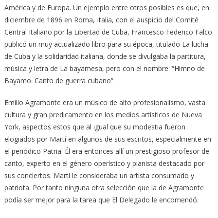
América y de Europa. Un ejemplo entre otros posibles es que, en
diciembre de 1896 en Roma, Italia, con el auspicio del Comité
Central Italiano por la Libertad de Cuba, Francesco Federico Falco
publicó un muy actualizado libro para su época, titulado La lucha
de Cuba y la solidaridad italiana, donde se divulgaba la partitura,
música y letra de La bayamesa, pero con el nombre: “Himno de
Bayamo. Canto de guerra cubano”.
Emilio Agramonte era un músico de alto profesionalismo, vasta
cultura y gran predicamento en los medios artísticos de Nueva
York, aspectos estos que al igual que su modestia fueron
elogiados por Martí en algunos de sus escritos, especialmente en
el periódico Patria. Él era entonces allí un prestigioso profesor de
canto, experto en el género operístico y pianista destacado por
sus conciertos. Martí le consideraba un artista consumado y
patriota. Por tanto ninguna otra selección que la de Agramonte
podía ser mejor para la tarea que El Delegado le encomendó.