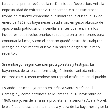
tarde en el primer revés de la recién iniciada Revolución. Ante la
imposibilidad de enfrentar victoriosamente a las numerosas
tropas de refuerzo españolas que invadirían la ciudad, el 12 de
enero de 1869 los bayameses decidieron, en gesto altruista de
apasionado patriotismo, incendiarla antes que rendirla a los
invasores. Los revolucionarios se replegaron a los montes para
continuar la lucha, y con el incendio quedó destruido cualquier
vestigio de documento alusivo a la música original del himno
redentor.
Sin embargo, según cuentan protagonistas y testigos, La
bayamesa, de tal o cual forma siguió siendo cantada entre los
insurrectos y transmitiéndose por reproducción oral en el pueblo.
Estando Perucho Figueredo en la finca Santa María de El
Camagüey, como entonces se le llamaba, el 10 noviembre de
1869, una joven de la familia propietaria, la señorita Adela Morel,
le pidió que le escribiera la melodía y letra de La bayamesa y se la