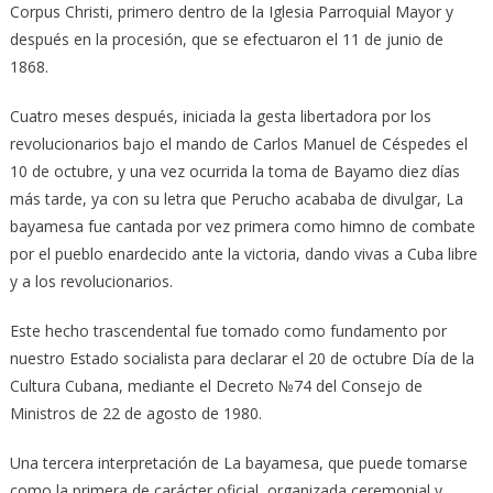
Corpus Christi, primero dentro de la Iglesia Parroquial Mayor y
después en la procesión, que se efectuaron el 11 de junio de
1868.
Cuatro meses después, iniciada la gesta libertadora por los
revolucionarios bajo el mando de Carlos Manuel de Céspedes el
10 de octubre, y una vez ocurrida la toma de Bayamo diez días
más tarde, ya con su letra que Perucho acababa de divulgar, La
bayamesa fue cantada por vez primera como himno de combate
por el pueblo enardecido ante la victoria, dando vivas a Cuba libre
y a los revolucionarios.
Este hecho trascendental fue tomado como fundamento por
nuestro Estado socialista para declarar el 20 de octubre Día de la
Cultura Cubana, mediante el Decreto №74 del Consejo de
Ministros de 22 de agosto de 1980.
Una tercera interpretación de La bayamesa, que puede tomarse
como la primera de carácter oficial, organizada ceremonial y