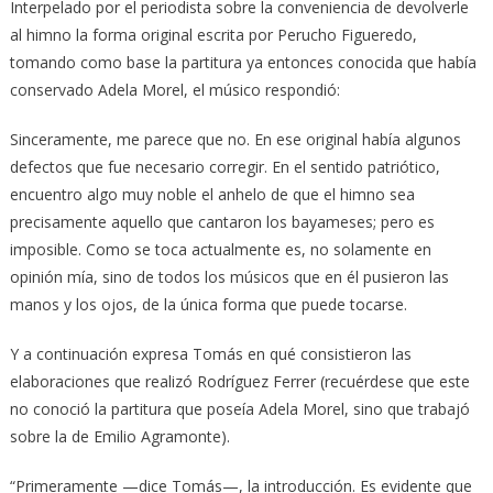
Interpelado por el periodista sobre la conveniencia de devolverle
al himno la forma original escrita por Perucho Figueredo,
tomando como base la partitura ya entonces conocida que había
conservado Adela Morel, el músico respondió:
Sinceramente, me parece que no. En ese original había algunos
defectos que fue necesario corregir. En el sentido patriótico,
encuentro algo muy noble el anhelo de que el himno sea
precisamente aquello que cantaron los bayameses; pero es
imposible. Como se toca actualmente es, no solamente en
opinión mía, sino de todos los músicos que en él pusieron las
manos y los ojos, de la única forma que puede tocarse.
Y a continuación expresa Tomás en qué consistieron las
elaboraciones que realizó Rodríguez Ferrer (recuérdese que este
no conoció la partitura que poseía Adela Morel, sino que trabajó
sobre la de Emilio Agramonte).
“Primeramente —dice Tomás—, la introducción. Es evidente que