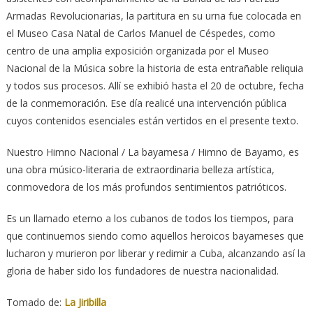
Armadas Revolucionarias, la partitura en su urna fue colocada en
el Museo Casa Natal de Carlos Manuel de Céspedes, como
centro de una amplia exposición organizada por el Museo
Nacional de la Música sobre la historia de esta entrañable reliquia
y todos sus procesos. Allí se exhibió hasta el 20 de octubre, fecha
de la conmemoración. Ese día realicé una intervención pública
cuyos contenidos esenciales están vertidos en el presente texto.
Nuestro Himno Nacional / La bayamesa / Himno de Bayamo, es
una obra músico-literaria de extraordinaria belleza artística,
conmovedora de los más profundos sentimientos patrióticos.
Es un llamado eterno a los cubanos de todos los tiempos, para
que continuemos siendo como aquellos heroicos bayameses que
lucharon y murieron por liberar y redimir a Cuba, alcanzando así la
gloria de haber sido los fundadores de nuestra nacionalidad.
Tomado de:
La Jiribilla