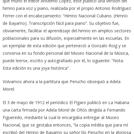
que murió el editor Anselmo López, este publicó una versión del
himno para voz y piano, realizada por el propio Antonio Rodríguez
Ferrer con el encabezamiento: “Himno Nacional Cubano. (Himno
de Bayamo). Transcripción fácil para piano”. Su objetivo fue,
obviamente, facilitar el aprendizaje del himno en amplios sectores
poblacionales para su difusión, especialmente en las escuelas. En
un ejemplar de esta edición que perteneció a Gonzalo Roig y se
conserva en su fondo personal del Museo Nacional de la Música,
puede leerse, escrito y autografiado por él, lo siguiente: “Nota:
Esta edición es una joya histórica”.
Volvamos ahora a la partitura que Perucho obsequió a Adela
Morel.
El 3 de mayo de 1912 el periódico El Fígaro publicó en La Habana
una carta firmada por Adela Morel de Oñós dirigida a Fernando
Figueredo, mediante la cual le encargaba entregar al Museo
Nacional, que se gestaba entonces, “la copia inédita que para mí
escribió del Himno de Bayamo su señor tío Perucho en la gloriosa