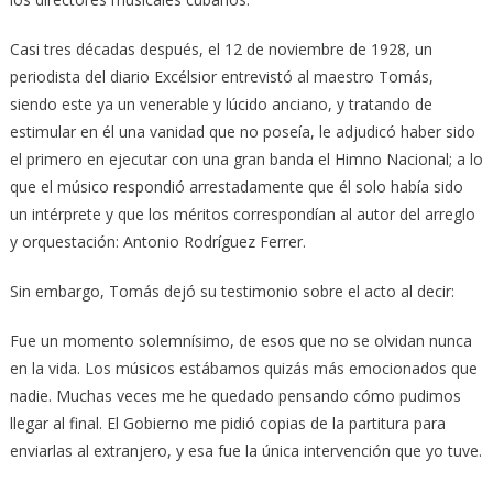
Casi tres décadas después, el 12 de noviembre de 1928, un
periodista del diario Excélsior entrevistó al maestro Tomás,
siendo este ya un venerable y lúcido anciano, y tratando de
estimular en él una vanidad que no poseía, le adjudicó haber sido
el primero en ejecutar con una gran banda el Himno Nacional; a lo
que el músico respondió arrestadamente que él solo había sido
un intérprete y que los méritos correspondían al autor del arreglo
y orquestación: Antonio Rodríguez Ferrer.
Sin embargo, Tomás dejó su testimonio sobre el acto al decir:
Fue un momento solemnísimo, de esos que no se olvidan nunca
en la vida. Los músicos estábamos quizás más emocionados que
nadie. Muchas veces me he quedado pensando cómo pudimos
llegar al final. El Gobierno me pidió copias de la partitura para
enviarlas al extranjero, y esa fue la única intervención que yo tuve.