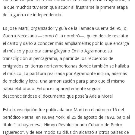
la que muchos tuvieron que acudir al frustrarse la primera etapa
de la guerra de independencia.
Es José Martí, organizador y guía de la llamada Guerra del 95, o
Guerra Necesaria —como él la nombró—, quien decide rescatar
el canto y darlo a conocer más ampliamente; por lo que encarga
al músico y patriota camagüeyano Emilio Agramonte su
transcripción al pentagrama, a partir de los recuerdos de
emigrados en tierras norteamericanas donde también se hallaba
el músico. La partitura realizada por Agramonte incluía, además
de melodía y letra, una armonización para piano que él mismo
había elaborado. Entonces aparentemente seguía
desconociéndose el documento que poseía Adela Morel.
Esta transcripción fue publicada por Martí en el número 16 del
periódico Patria, en Nueva York, el 25 de agosto de 1892, bajo el
título “La bayamesa, Himno Revolucionario Cubano de Pedro
Figueredo”, y de ese modo su difusión alcanzó a otros países de