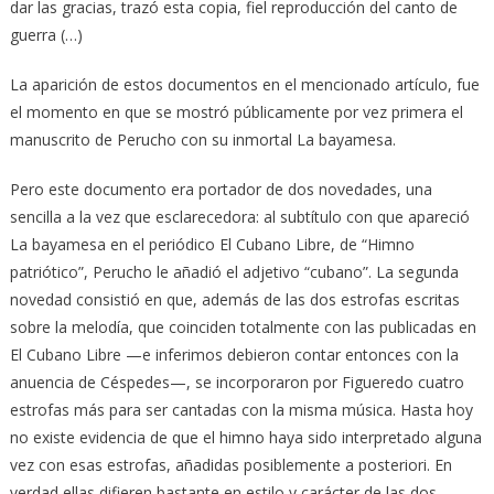
dar las gracias, trazó esta copia, fiel reproducción del canto de
guerra (…)
La aparición de estos documentos en el mencionado artículo, fue
el momento en que se mostró públicamente por vez primera el
manuscrito de Perucho con su inmortal La bayamesa.
Pero este documento era portador de dos novedades, una
sencilla a la vez que esclarecedora: al subtítulo con que apareció
La bayamesa en el periódico El Cubano Libre, de “Himno
patriótico”, Perucho le añadió el adjetivo “cubano”. La segunda
novedad consistió en que, además de las dos estrofas escritas
sobre la melodía, que coinciden totalmente con las publicadas en
El Cubano Libre —e inferimos debieron contar entonces con la
anuencia de Céspedes—, se incorporaron por Figueredo cuatro
estrofas más para ser cantadas con la misma música. Hasta hoy
no existe evidencia de que el himno haya sido interpretado alguna
vez con esas estrofas, añadidas posiblemente a posteriori. En
verdad ellas difieren bastante en estilo y carácter de las dos