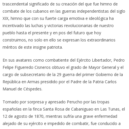
trascendental significado de su creación del que fue himno de
combate de los cubanos en las guerras independentistas del siglo
XIX, himno que con su fuerte carga emotiva e ideológica ha
incentivado las luchas y victorias revolucionarias de nuestro
pueblo hasta el presente y en pos del futuro que hoy
construimos, no solo en ello se expresan los extraordinarios
méritos de este insigne patriota.
En sus avatares como combatiente del Ejército Libertador, Pedro
Felipe Figueredo Cisneros obtuvo el grado de Mayor General y el
cargo de subsecretario de la 29 guerra del primer Gobierno de la
República en Armas presidido por el Padre de la Patria Carlos
Manuel de Céspedes.
Tomado por sorpresa y apresado Perucho por las tropas
españolas en la finca Santa Rosa de Cabaniguao en Las Tunas, el
12 de agosto de 1870, mientras sufría una grave enfermedad
alejado de su ejército e impedido de combatir, fue conducido a