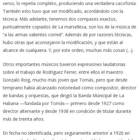
verso, lo repetía completo, produciendo una verdadera cacofonía.
También esto tuvo que ser modificado, acordándolo con la
técnica. Más adelante, tenemos dos compases exactos,
puntualmente copiados de La marsellesa, son los de la música de
“a las armas valientes corred”. Además de por razones técnicas,
hubo otras que aconsejaron la modificación, y que están al
alcance de cualquiera. Y, por este orden, muchas más cosas (…).
Otros importantes músicos tuvieron expresiones laudatorias
sobre el trabajo de Rodríguez Ferrer, entre ellos el maestro
Gonzalo Roig, mucho más joven que Tomás, pero que desde
temprano había alcanzado notoriedad como compositor, director
de bandas y orquestas, que dirigió la Banda Municipal de La
Habana —fundada por Tomás— primero desde 1927 como
director alternante y desde 1938 en condición de titular durante
más de treinta años.
En fecha no identificada, pero seguramente anterior a 1920 en