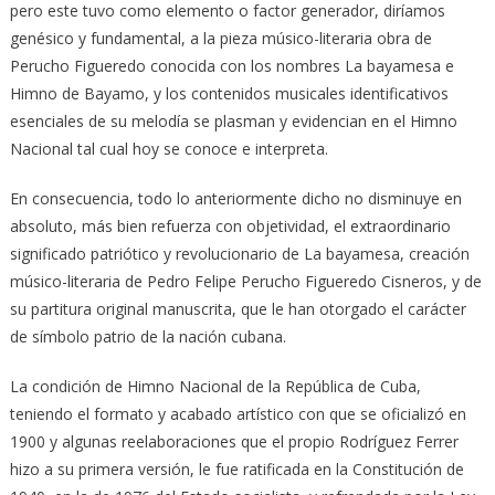
pero este tuvo como elemento o factor generador, diríamos
genésico y fundamental, a la pieza músico-literaria obra de
Perucho Figueredo conocida con los nombres La bayamesa e
Himno de Bayamo, y los contenidos musicales identificativos
esenciales de su melodía se plasman y evidencian en el Himno
Nacional tal cual hoy se conoce e interpreta.
En consecuencia, todo lo anteriormente dicho no disminuye en
absoluto, más bien refuerza con objetividad, el extraordinario
significado patriótico y revolucionario de La bayamesa, creación
músico-literaria de Pedro Felipe Perucho Figueredo Cisneros, y de
su partitura original manuscrita, que le han otorgado el carácter
de símbolo patrio de la nación cubana.
La condición de Himno Nacional de la República de Cuba,
teniendo el formato y acabado artístico con que se oficializó en
1900 y algunas reelaboraciones que el propio Rodríguez Ferrer
hizo a su primera versión, le fue ratificada en la Constitución de