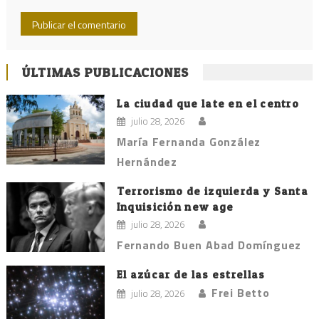
ÚLTIMAS PUBLICACIONES
La ciudad que late en el centro
julio 28, 2026
María Fernanda González
Hernández
Terrorismo de izquierda y Santa
Inquisición new age
julio 28, 2026
Fernando Buen Abad Domínguez
El azúcar de las estrellas
Frei Betto
julio 28, 2026