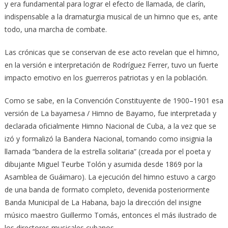
y era fundamental para lograr el efecto de llamada, de clarín,
indispensable a la dramaturgia musical de un himno que es, ante
todo, una marcha de combate.
Las crónicas que se conservan de ese acto revelan que el himno,
en la versión e interpretación de Rodríguez Ferrer, tuvo un fuerte
impacto emotivo en los guerreros patriotas y en la población.
Como se sabe, en la Convención Constituyente de 1900–1901 esa
versión de La bayamesa / Himno de Bayamo, fue interpretada y
declarada oficialmente Himno Nacional de Cuba, a la vez que se
izó y formalizó la Bandera Nacional, tomando como insignia la
llamada “bandera de la estrella solitaria” (creada por el poeta y
dibujante Miguel Teurbe Tolón y asumida desde 1869 por la
Asamblea de Guáimaro). La ejecución del himno estuvo a cargo
de una banda de formato completo, devenida posteriormente
Banda Municipal de La Habana, bajo la dirección del insigne
músico maestro Guillermo Tomás, entonces el más ilustrado de
los directores musicales cubanos.