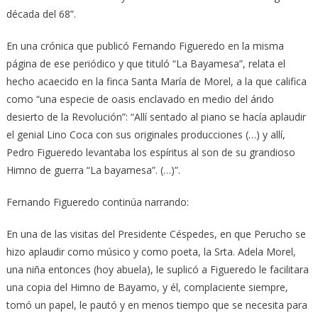
década del 68”.
En una crónica que publicó Fernando Figueredo en la misma
página de ese periódico y que tituló “La Bayamesa”, relata el
hecho acaecido en la finca Santa María de Morel, a la que califica
como “una especie de oasis enclavado en medio del árido
desierto de la Revolución”: “Allí sentado al piano se hacía aplaudir
el genial Lino Coca con sus originales producciones (…) y allí,
Pedro Figueredo levantaba los espíritus al son de su grandioso
Himno de guerra “La bayamesa”. (…)”.
Fernando Figueredo continúa narrando:
En una de las visitas del Presidente Céspedes, en que Perucho se
hizo aplaudir como músico y como poeta, la Srta. Adela Morel,
una niña entonces (hoy abuela), le suplicó a Figueredo le facilitara
una copia del Himno de Bayamo, y él, complaciente siempre,
tomó un papel, le pautó y en menos tiempo que se necesita para