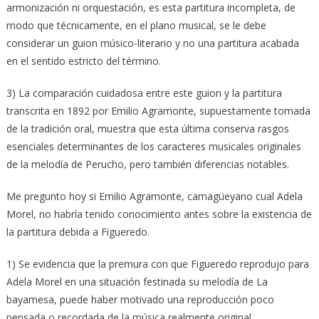
armonización ni orquestación, es esta partitura incompleta, de
modo que técnicamente, en el plano musical, se le debe
considerar un guion músico-literario y no una partitura acabada
en el sentido estricto del término.
3) La comparación cuidadosa entre este guion y la partitura
transcrita en 1892 por Emilio Agramonte, supuestamente tomada
de la tradición oral, muestra que esta última conserva rasgos
esenciales determinantes de los caracteres musicales originales
de la melodía de Perucho, pero también diferencias notables.
Me pregunto hoy si Emilio Agramonte, camagüeyano cual Adela
Morel, no habría tenido conocimiento antes sobre la existencia de
la partitura debida a Figueredo.
1) Se evidencia que la premura con que Figueredo reprodujo para
Adela Morel en una situación festinada su melodía de La
bayamesa, puede haber motivado una reproducción poco
pensada o recordada de la música realmente original.