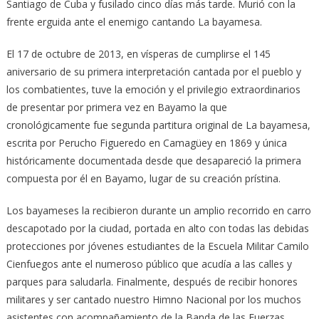
Santiago de Cuba y fusilado cinco días más tarde. Murió con la
frente erguida ante el enemigo cantando La bayamesa.
El 17 de octubre de 2013, en vísperas de cumplirse el 145
aniversario de su primera interpretación cantada por el pueblo y
los combatientes, tuve la emoción y el privilegio extraordinarios
de presentar por primera vez en Bayamo la que
cronológicamente fue segunda partitura original de La bayamesa,
escrita por Perucho Figueredo en Camagüey en 1869 y única
históricamente documentada desde que desapareció la primera
compuesta por él en Bayamo, lugar de su creación prístina.
Los bayameses la recibieron durante un amplio recorrido en carro
descapotado por la ciudad, portada en alto con todas las debidas
protecciones por jóvenes estudiantes de la Escuela Militar Camilo
Cienfuegos ante el numeroso público que acudía a las calles y
parques para saludarla. Finalmente, después de recibir honores
militares y ser cantado nuestro Himno Nacional por los muchos
asistentes con acompañamiento de la Banda de las Fuerzas