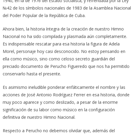
1940, en la de 1976 del Estado socialista, y refrendada por la Ley
№42 de los símbolos nacionales de 1983 de la Asamblea Nacional
del Poder Popular de la República de Cuba.
Ahora bien, la historia íntegra de la creación de nuestro Himno
Nacional no ha sido compilada y plasmada aún completamente.
Es indispensable rescatar para esa historia la figura de Adela
Morel, personaje hoy casi desconocido. No estoy pensando en
ella como músico, sino como celoso secreto guardián del
preciado documento de Perucho Figueredo que nos ha permitido
conservarlo hasta el presente.
Es asimismo ineludible ponderar enfáticamente el nombre y las
acciones de José Antonio Rodríguez Ferrer en esa historia, donde
muy poco aparece y como deslizado, a pesar de la enorme
significación de su labor como músico en la configuración
definitiva de nuestro Himno Nacional.
Respecto a Perucho no debemos olvidar que, además del