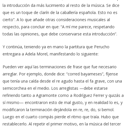
la introducción da más lucimiento al resto de la música. Se dice
que es un toque de clarín de la caballería española. Esto no es
cierto”. A lo que añade otras consideraciones musicales al
respecto, para concluir en que: “A mí me parece, respetando
todas las opiniones, que debe conservarse esta introducción”.
Y continúa, teniendo ya en mano la partitura que Perucho
entregara a Adela Morel, manifestando lo siguiente:
Pueden ver aquí las terminaciones de frase que fue necesario
arreglar. Por ejemplo, donde dice: “corred bayameses”, fíjense
que tenía una caída desde el re agudo hasta el fa grave, con una
semicorchea en el medio. Los arreglistas —debe estarse
refiriendo tanto a Agramonte como a Rodríguez Ferrer y quizás a
sí mismo— encontraron esto de mal gusto, y en realidad lo es, y
modificaron la terminación dejándola en re, re, do, si bemol.
Luego en el cuarto compás pierde el ritmo que traía. Hubo que
restablecerlo. Al repetir el primer motivo, en la música del tercer