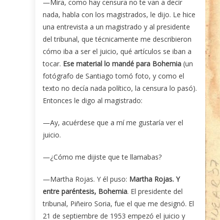
—Mira, como hay censura no te van a decir
nada, habla con los magistrados, le dijo. Le hice
una entrevista a un magistrado y al presidente
del tribunal, que técnicamente me describieron
cómo iba a ser el juicio, qué artículos se iban a
tocar.
Ese material lo mandé para Bohemia
(un
fotógrafo de Santiago tomó foto, y como el
texto no decía nada político, la censura lo pasó).
Entonces le digo al magistrado:
—Ay, acuérdese que a mí me gustaría ver el
juicio.
—¿Cómo me dijiste que te llamabas?
—Martha Rojas. Y él puso:
Martha Rojas. Y
entre paréntesis, Bohemia
. El presidente del
tribunal, Piñeiro Soria, fue el que me designó. El
21 de septiembre de 1953 empezó el juicio y