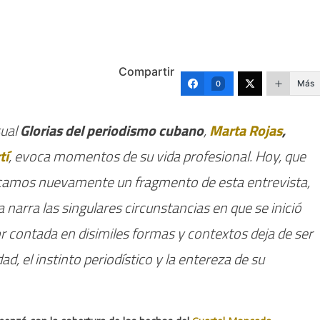
Compartir
Más
0
sual
Glorias del periodismo cubano
,
Marta Rojas
,
tí
, evoca momentos de su vida profesional. Hoy, que
licamos nuevamente un fragmento de esta entrevista,
a narra las singulares circunstancias en que se inició
por contada en disimiles formas y contextos deja de ser
ad, el instinto periodístico y la entereza de su