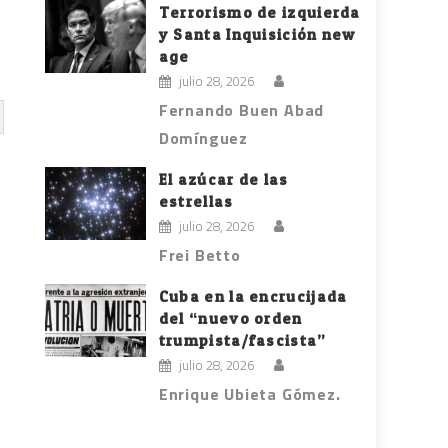
Terrorismo de izquierda
y Santa Inquisición new
age
julio 28, 2026
Fernando Buen Abad
Domínguez
El azúcar de las
estrellas
julio 28, 2026
Frei Betto
Cuba en la encrucijada
del “nuevo orden
trumpista/fascista”
julio 28, 2026
Enrique Ubieta Gómez.