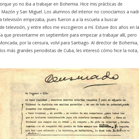
orque yo no iba a trabajar en Bohemia. Hice mis prácticas de
en Mazón y San Miguel. Los alumnos del interior no conocíamos a nad
a televisión empezaba, pues fueron a a la escuela a buscar
e televisión, y entre ellos me escogieron a mí. Estuve dos años en l
enía que presentarme en septiembre para empezar a trabajar allí, pero
Moncada, por la censura, volví para Santiago. Al director de Bohemia,
los más grandes periodistas de Cuba, les interesó cómo hice la nota,