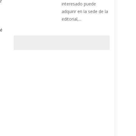
r
interesado puede
adquirir en la sede de la
editorial,...
ué