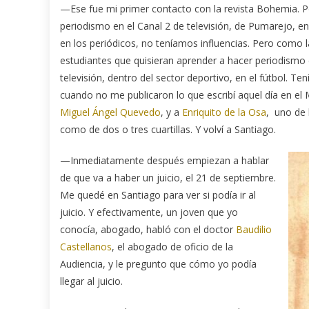
—Ese fue mi primer contacto con la revista Bohemia. P
periodismo en el Canal 2 de televisión, de Pumarejo, 
en los periódicos, no teníamos influencias. Pero como l
estudiantes que quisieran aprender a hacer periodismo d
televisión, dentro del sector deportivo, en el fútbol. T
cuando no me publicaron lo que escribí aquel día en el 
Miguel Ángel Quevedo
, y a
Enriquito de la Osa
, uno de 
como de dos o tres cuartillas. Y volví a Santiago.
—Inmediatamente después empiezan a hab
lar
de que va a haber un juicio, el 21 de septiembre.
Me quedé en Santiago para ver si podía ir al
juicio. Y efectivamente, un joven que yo
conocía, abogado, habló con el doctor
Baudilio
Castellanos
, el abogado de oficio de la
Audiencia, y le pregunto que cómo yo podía
llegar al juicio.