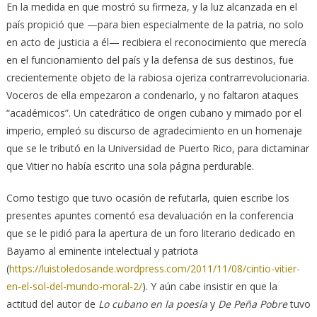
En la medida en que mostró su firmeza, y la luz alcanzada en el
país propició que —para bien especialmente de la patria, no solo
en acto de justicia a él— recibiera el reconocimiento que merecía
en el funcionamiento del país y la defensa de sus destinos, fue
crecientemente objeto de la rabiosa ojeriza contrarrevolucionaria.
Voceros de ella empezaron a condenarlo, y no faltaron ataques
“académicos”. Un catedrático de origen cubano y mimado por el
imperio, empleó su discurso de agradecimiento en un homenaje
que se le tributó en la Universidad de Puerto Rico, para dictaminar
que Vitier no había escrito una sola página perdurable.
Como testigo que tuvo ocasión de refutarla, quien escribe los
presentes apuntes comentó esa devaluación en la conferencia
que se le pidió para la apertura de un foro literario dedicado en
Bayamo al eminente intelectual y patriota
(
https://luistoledosande.wordpress.com/2011/11/08/cintio-vitier-
en-el-sol-del-mundo-moral-2/
). Y aún cabe insistir en que la
actitud del autor de
Lo cubano en la poesía
y
De Peña Pobre
tuvo