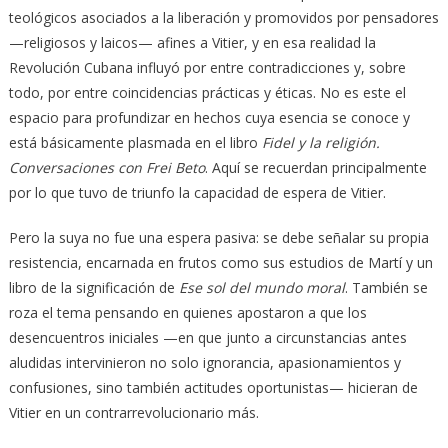
teológicos asociados a la liberación y promovidos por pensadores
—religiosos y laicos— afines a Vitier, y en esa realidad la
Revolución Cubana influyó por entre contradicciones y, sobre
todo, por entre coincidencias prácticas y éticas. No es este el
espacio para profundizar en hechos cuya esencia se conoce y
está básicamente plasmada en el libro
Fidel y la religión.
Conversaciones con Frei Beto
. Aquí se recuerdan principalmente
por lo que tuvo de triunfo la capacidad de espera de Vitier.
Pero la suya no fue una espera pasiva: se debe señalar su propia
resistencia, encarnada en frutos como sus estudios de Martí y un
libro de la significación de
Ese sol del mundo moral
. También se
roza el tema pensando en quienes apostaron a que los
desencuentros iniciales —en que junto a circunstancias antes
aludidas intervinieron no solo ignorancia, apasionamientos y
confusiones, sino también actitudes oportunistas— hicieran de
Vitier en un contrarrevolucionario más.