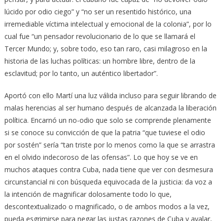
lúcido por odio ciego” y “no ser un resentido histórico, una
irremediable víctima intelectual y emocional de la colonia”, por lo
cual fue “un pensador revolucionario de lo que se llamará el
Tercer Mundo; y, sobre todo, eso tan raro, casi milagroso en la
historia de las luchas políticas: un hombre libre, dentro de la
esclavitud; por lo tanto, un auténtico libertador”.
Aportó con ello Martí una luz válida incluso para seguir librando de
malas herencias al ser humano después de alcanzada la liberación
política. Encarnó un no-odio que solo se comprende plenamente
si se conoce su convicción de que la patria “que tuviese el odio
por sostén” sería “tan triste por lo menos como la que se arrastra
en el olvido indecoroso de las ofensas”. Lo que hoy se ve en
muchos ataques contra Cuba, nada tiene que ver con desmesura
circunstancial ni con búsqueda equivocada de la justicia: da voz a
la intención de magnificar dolosamente todo lo que,
descontextualizado o magnificado, o de ambos modos a la vez,
pueda esgrimirse para negar las justas razones de Cuba y avalar,