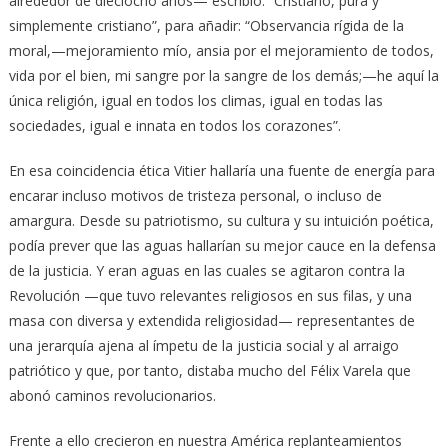
alrededor de dieciocho años— escribió: “Cristiano, pura y
simplemente cristiano”, para añadir: “Observancia rígida de la
moral,—mejoramiento mío, ansia por el mejoramiento de todos,
vida por el bien, mi sangre por la sangre de los demás;—he aquí la
única religión, igual en todos los climas, igual en todas las
sociedades, igual e innata en todos los corazones”.
En esa coincidencia ética Vitier hallaría una fuente de energía para
encarar incluso motivos de tristeza personal, o incluso de
amargura. Desde su patriotismo, su cultura y su intuición poética,
podía prever que las aguas hallarían su mejor cauce en la defensa
de la justicia. Y eran aguas en las cuales se agitaron contra la
Revolución —que tuvo relevantes religiosos en sus filas, y una
masa con diversa y extendida religiosidad— representantes de
una jerarquía ajena al ímpetu de la justicia social y al arraigo
patriótico y que, por tanto, distaba mucho del Félix Varela que
abonó caminos revolucionarios.
Frente a ello crecieron en nuestra América replanteamientos