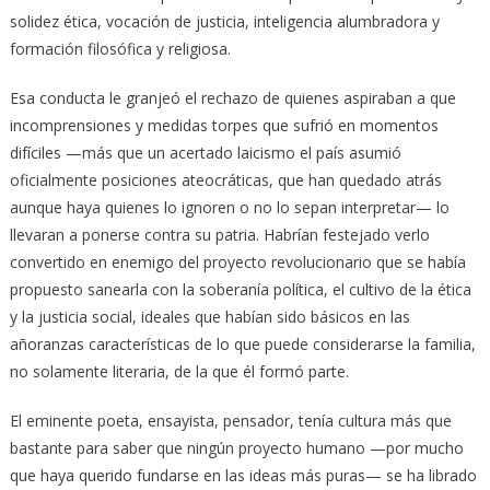
solidez ética, vocación de justicia, inteligencia alumbradora y
formación filosófica y religiosa.
Esa conducta le granjeó el rechazo de quienes aspiraban a que
incomprensiones y medidas torpes que sufrió en momentos
difíciles —más que un acertado laicismo el país asumió
oficialmente posiciones ateocráticas, que han quedado atrás
aunque haya quienes lo ignoren o no lo sepan interpretar— lo
llevaran a ponerse contra su patria. Habrían festejado verlo
convertido en enemigo del proyecto revolucionario que se había
propuesto sanearla con la soberanía política, el cultivo de la ética
y la justicia social, ideales que habían sido básicos en las
añoranzas características de lo que puede considerarse la familia,
no solamente literaria, de la que él formó parte.
El eminente poeta, ensayista, pensador, tenía cultura más que
bastante para saber que ningún proyecto humano —por mucho
que haya querido fundarse en las ideas más puras— se ha librado