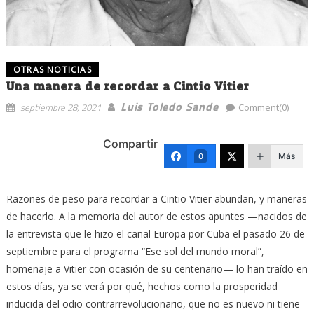
OTRAS NOTICIAS
Una manera de recordar a Cintio Vitier
Luis Toledo Sande
septiembre 28, 2021
Comment(0)
Compartir
Más
0
Razones de peso para recordar a Cintio Vitier abundan, y maneras
de hacerlo. A la memoria del autor de estos apuntes —nacidos de
la entrevista que le hizo el canal Europa por Cuba el pasado 26 de
septiembre para el programa “Ese sol del mundo moral”,
homenaje a Vitier con ocasión de su centenario— lo han traído en
estos días, ya se verá por qué, hechos como la prosperidad
inducida del odio contrarrevolucionario, que no es nuevo ni tiene