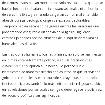
de errores. Estos habían marcado no solo revoluciones, que no se
habían hecho ni se harían en circunstancias ideales ni en hombros
de seres infalibles, y a menudo cargarían con un mal entendido
afán de pureza ideológica, origen de excesos deplorables.
Tampoco habían escapado de graves errores las jerarquías que,
proclamando asegurar la ortodoxia de la Iglesia, siguieron
caminos jalonados por los crímenes de la Inquisición y alianzas
harto alejadas de la fe.
Las tradiciones humanas, buenas o malas, no solo se manifiestan
en lo más ostensiblemente político, y aquí la precisión
más
ostensiblemente
apunta a un hecho. Lo político suele
identificarse de manera estrecha con asuntos en que intervienen
gobiernos terrenales, y esa reducción soslaya que, sobre todo al
institucionalizarse, también lo más ceñidamente religioso se ubica
en las relaciones por las cuales se rige o debe regirse la polis, raíz
del vocablo
política
y sus significados.