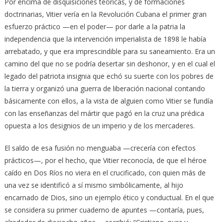
Por encima de disquisiciones teóricas, y de formaciones
doctrinarias, Vitier vería en la Revolución Cubana el primer gran
esfuerzo práctico —en el poder— por darle a la patria la
independencia que la intervención imperialista de 1898 le había
arrebatado, y que era imprescindible para su saneamiento. Era un
camino del que no se podría desertar sin deshonor, y en el cual el
legado del patriota insignia que echó su suerte con los pobres de
la tierra y organizó una guerra de liberación nacional contando
básicamente con ellos, a la vista de alguien como Vitier se fundía
con las enseñanzas del mártir que pagó en la cruz una prédica
opuesta a los designios de un imperio y de los mercaderes.
El saldo de esa fusión no menguaba —crecería con efectos
prácticos—, por el hecho, que Vitier reconocía, de que el héroe
caído en Dos Ríos no viera en el crucificado, con quien más de
una vez se identificó a sí mismo simbólicamente, al hijo
encarnado de Dios, sino un ejemplo ético y conductual. En el que
se considera su primer cuaderno de apuntes —contaría, pues,