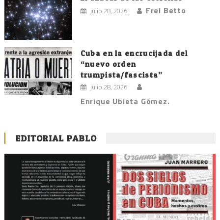
Frei Betto
julio 28, 2026
Cuba en la encrucijada del
“nuevo orden
trumpista/fascista”
julio 28, 2026
Enrique Ubieta Gómez.
EDITORIAL PABLO