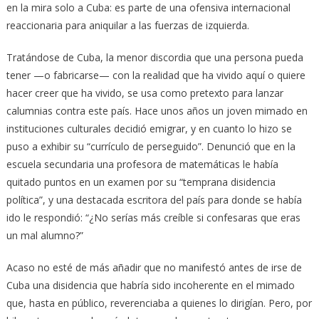
en la mira solo a Cuba: es parte de una ofensiva internacional
reaccionaria para aniquilar a las fuerzas de izquierda.
Tratándose de Cuba, la menor discordia que una persona pueda
tener —o fabricarse— con la realidad que ha vivido aquí o quiere
hacer creer que ha vivido, se usa como pretexto para lanzar
calumnias contra este país. Hace unos años un joven mimado en
instituciones culturales decidió emigrar, y en cuanto lo hizo se
puso a exhibir su “currículo de perseguido”. Denunció que en la
escuela secundaria una profesora de matemáticas le había
quitado puntos en un examen por su “temprana disidencia
política”, y una destacada escritora del país para donde se había
ido le respondió: “¿No serías más creíble si confesaras que eras
un mal alumno?”
Acaso no esté de más añadir que no manifestó antes de irse de
Cuba una disidencia que habría sido incoherente en el mimado
que, hasta en público, reverenciaba a quienes lo dirigían. Pero, por