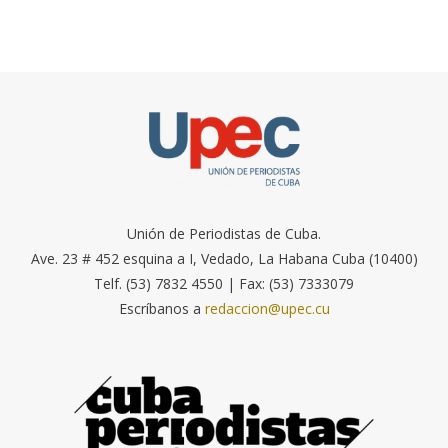
Unión de Periodistas de Cuba.
Ave. 23 # 452 esquina a I, Vedado, La Habana Cuba (10400)
Telf. (53) 7832 4550 | Fax: (53) 7333079
Escríbanos a
redaccion@upec.cu