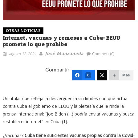
OTRAS NOTICIAS
Internet, vacunas y remesas a Cuba: EEUU
promete lo que prohíbe
José Manzaneda
agosto 12, 2021
Comment(0)
Compartir
Más
0
Un titular que refleja la desvergüenza sin límites con que actúa
contra Cuba el gobierno de EEUU y la pleitesía que le rinde la
prensa internacional: “Joe Biden (…) podría enviar vacunas y busca
restablecer internet” en Cuba (1).
¿Vacunas?
Cuba tiene suficientes vacunas propias contra la Covid-