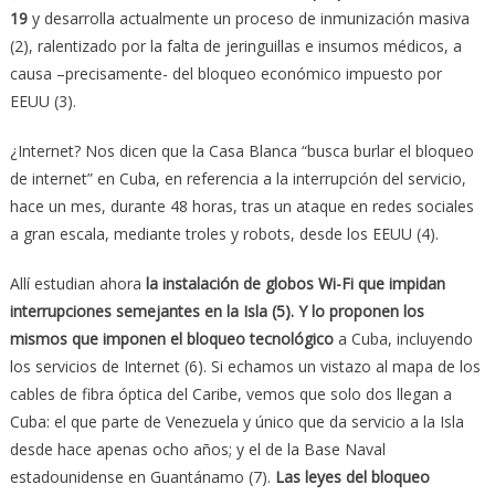
19
y desarrolla actualmente un proceso de inmunización masiva
(2), ralentizado por la falta de jeringuillas e insumos médicos, a
causa –precisamente- del bloqueo económico impuesto por
EEUU (3).
¿Internet? Nos dicen que la Casa Blanca “busca burlar el bloqueo
de internet” en Cuba, en referencia a la interrupción del servicio,
hace un mes, durante 48 horas, tras un ataque en redes sociales
a gran escala, mediante troles y robots, desde los EEUU (4).
Allí estudian ahora
la instalación de globos Wi-Fi que impidan
interrupciones semejantes en la Isla (5). Y lo proponen los
mismos que imponen el bloqueo tecnológico
a Cuba, incluyendo
los servicios de Internet (6). Si echamos un vistazo al mapa de los
cables de fibra óptica del Caribe, vemos que solo dos llegan a
Cuba: el que parte de Venezuela y único que da servicio a la Isla
desde hace apenas ocho años; y el de la Base Naval
estadounidense en Guantánamo (7).
Las leyes del bloqueo