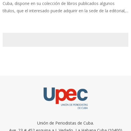
Cuba, dispone en su colección de libros publicados algunos
títulos, que el interesado puede adquirir en la sede de la editorial,...
Unión de Periodistas de Cuba.
Ave. 23 # 452 esquina a I, Vedado, La Habana Cuba (10400)