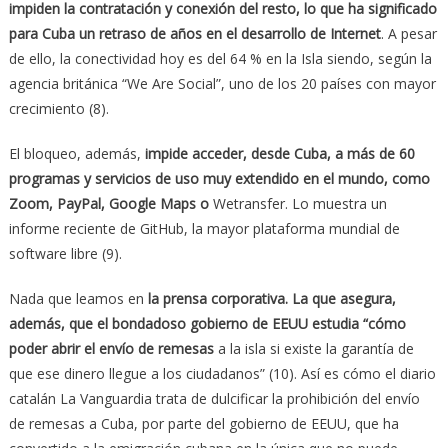
impiden la contratación y conexión del resto, lo que ha significado
para Cuba un retraso de años en el desarrollo de Internet
. A pesar
de ello, la conectividad hoy es del 64 % en la Isla siendo, según la
agencia británica “We Are Social”, uno de los 20 países con mayor
crecimiento (8).
El bloqueo, además,
impide acceder, desde Cuba, a más de 60
programas y servicios de uso muy extendido en el mundo, como
Zoom, PayPal, Google Maps o
Wetransfer. Lo muestra un
informe reciente de GitHub, la mayor plataforma mundial de
software libre (9).
Nada que leamos en
la prensa corporativa. La que asegura,
además, que el bondadoso gobierno de EEUU estudia “cómo
poder abrir el envío de remesas
a la isla si existe la garantía de
que ese dinero llegue a los ciudadanos” (10). Así es cómo el diario
catalán La Vanguardia trata de dulcificar la prohibición del envío
de remesas a Cuba, por parte del gobierno de EEUU, que ha