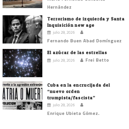
Hernández
Terrorismo de izquierda y Santa
Inquisición new age
julio 28, 2026
Fernando Buen Abad Domínguez
El azúcar de las estrellas
Frei Betto
julio 28, 2026
Cuba en la encrucijada del
“nuevo orden
trumpista/fascista”
julio 28, 2026
Enrique Ubieta Gómez.