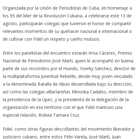
Organizada por la Unión de Periodistas de Cuba, en homenaje a
los 95 del líder de la Revolución Cubana, a celebrarse este 13 de
agosto, participarán colegas que tuvieron el honor de compartir
relevantes momentos de su quehacer nacional e internacional o
de cultivar con Fidel un respeto y cariño mutuos.
Entre los panelistas del encuentro estarán Irma Cáceres, Premio
Nacional de Periodismo José Martí, quien le acompañó en buena
parte de sus recorridos por el mundo; Yoerky Sánchez, director de
la multiplataforma Juventud Rebelde, desde muy joven vinculado
a la denominada Batalla de Ideas desarrollada bajo su dirección,
así como las colegas villaclareñas Minoska Cadalso, miembro de
la presidencia de la Upec, y la presidenta de la delegación de la
organización en ese territorio con el que Fidel mantuvo una
especial relación, Bolivia Tamara Cruz.
Fidel, como otras figuras descollantes del movimiento liberador y
justiciero cubano, entre estos Félix Varela, José Martí, Juan