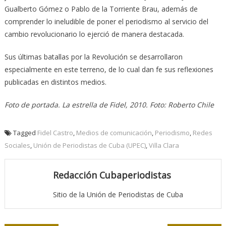
Gualberto Gómez o Pablo de la Torriente Brau, además de
comprender lo ineludible de poner el periodismo al servicio del
cambio revolucionario lo ejerció de manera destacada.
Sus últimas batallas por la Revolución se desarrollaron
especialmente en este terreno, de lo cual dan fe sus reflexiones
publicadas en distintos medios.
Foto de portada. La estrella de Fidel, 2010. Foto: Roberto Chile
Tagged
Fidel Castro
,
Medios de comunicación
,
Periodismo
,
Redes
Sociales
,
Unión de Periodistas de Cuba (UPEC)
,
Villa Clara
Redacción Cubaperiodistas
Sitio de la Unión de Periodistas de Cuba