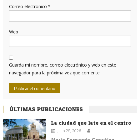
Correo electrónico
*
Web
Guarda mi nombre, correo electrónico y web en este
navegador para la próxima vez que comente.
ÚLTIMAS PUBLICACIONES
La ciudad que late en el centro
julio 28, 2026
María Fernanda González