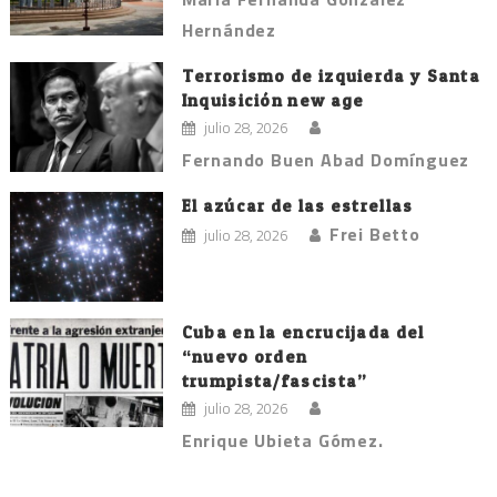
Hernández
Terrorismo de izquierda y Santa
Inquisición new age
julio 28, 2026
Fernando Buen Abad Domínguez
El azúcar de las estrellas
Frei Betto
julio 28, 2026
Cuba en la encrucijada del
“nuevo orden
trumpista/fascista”
julio 28, 2026
Enrique Ubieta Gómez.