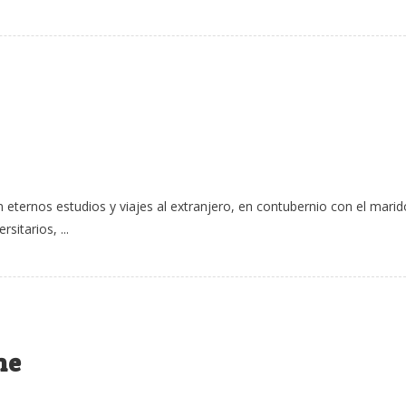
n eternos estudios y viajes al extranjero, en contubernio con el marid
sitarios, ...
ne