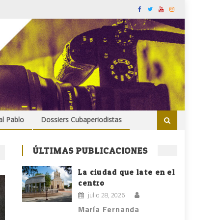
al Pablo
Dossiers Cubaperiodistas
ÚLTIMAS PUBLICACIONES
La ciudad que late en el
centro
julio 28, 2026
María Fernanda