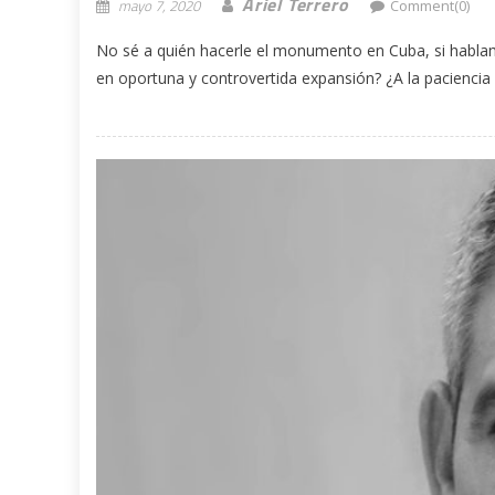
Ariel Terrero
mayo 7, 2020
Comment(0)
No sé a quién hacerle el monumento en Cuba, si hablam
en oportuna y controvertida expansión? ¿A la paciencia 