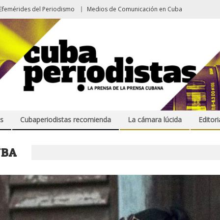
Efemérides del Periodismo
Medios de Comunicación en Cuba
s
Cubaperiodistas recomienda
La cámara lúcida
Editori
UBA