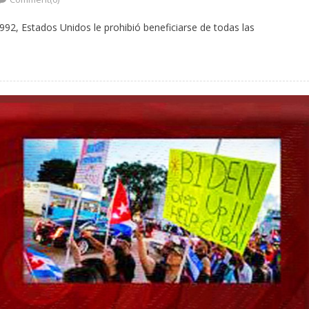
992, Estados Unidos le prohibió beneficiarse de todas las