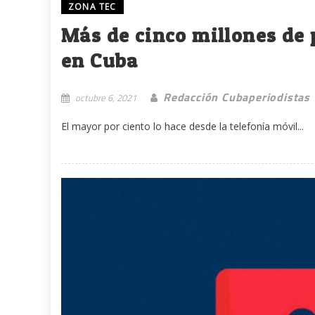
ZONA TEC
Más de cinco millones de 
en Cuba
Redacción Cubaperiodistas
octubre 6, 2021
El mayor por ciento lo hace desde la telefonía móvil...