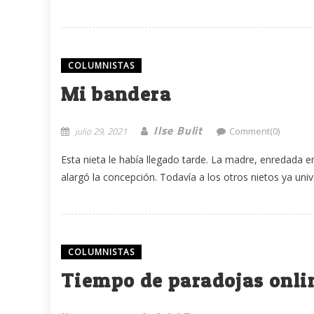
COLUMNISTAS
Mi bandera
Ilse Bulit
julio 29, 2021
Comment(0)
Esta nieta le había llegado tarde. La madre, enredada e
alargó la concepción. Todavía a los otros nietos ya univer
COLUMNISTAS
Tiempo de paradojas onli