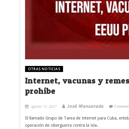
OTRAS NOTICIAS
Internet, vacunas y remes
prohíbe
José Manzaneda
agosto 12, 2021
Comment
El llamado Grupo de Tarea de Internet para Cuba, enti
operación de ciberguerra contra la Isla...