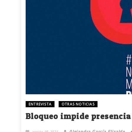
ENTREVISTA
OTRAS NOTICIAS
Bloqueo impide presencia 
Alejandra García Elizalde
agosto 18, 2021