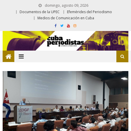
domingo, agosto 09, 2026
Documentos de la UPEC
Efemérides del Periodismo
Medios de Comunicación en Cuba