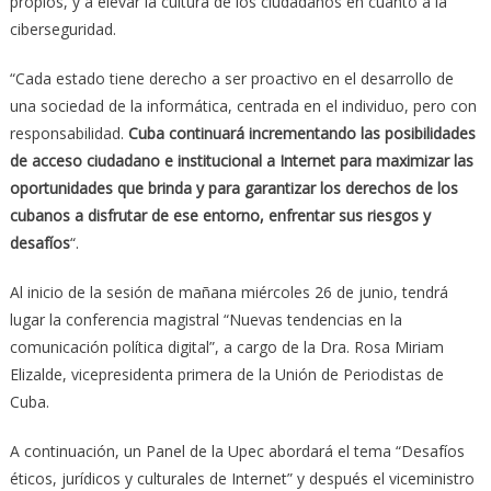
propios, y a elevar la cultura de los ciudadanos en cuanto a la
ciberseguridad.
“Cada estado tiene derecho a ser proactivo en el desarrollo de
una sociedad de la informática, centrada en el individuo, pero con
responsabilidad.
Cuba continuará incrementando las posibilidades
de acceso ciudadano e institucional a Internet para maximizar las
oportunidades que brinda y para garantizar los derechos de los
cubanos a disfrutar de ese entorno, enfrentar sus riesgos y
desafíos
“.
Al inicio de la sesión de mañana miércoles 26 de junio, tendrá
lugar la conferencia magistral “Nuevas tendencias en la
comunicación política digital”, a cargo de la Dra. Rosa Miriam
Elizalde, vicepresidenta primera de la Unión de Periodistas de
Cuba.
A continuación, un Panel de la Upec abordará el tema “Desafíos
éticos, jurídicos y culturales de Internet” y después el viceministro