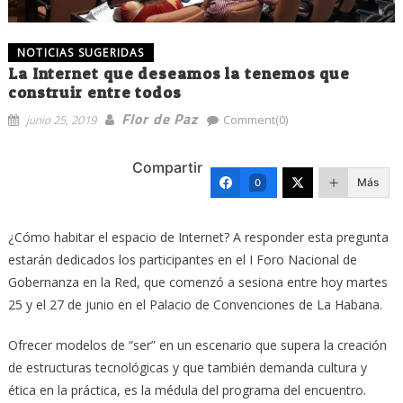
NOTICIAS SUGERIDAS
La Internet que deseamos la tenemos que
construir entre todos
Flor de Paz
junio 25, 2019
Comment(0)
Compartir
Más
0
¿Cómo habitar el espacio de Internet? A responder esta pregunta
estarán dedicados los participantes en el I Foro Nacional de
Gobernanza en la Red, que comenzó a sesiona entre hoy martes
25 y el 27 de junio en el Palacio de Convenciones de La Habana.
Ofrecer modelos de “ser” en un escenario que supera la creación
de estructuras tecnológicas y que también demanda cultura y
ética en la práctica, es la médula del programa del encuentro.