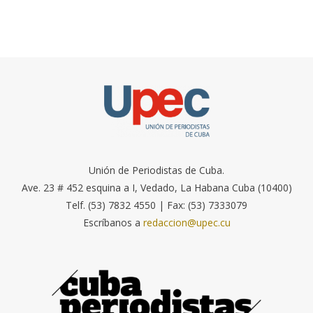
Unión de Periodistas de Cuba.
Ave. 23 # 452 esquina a I, Vedado, La Habana Cuba (10400)
Telf. (53) 7832 4550 | Fax: (53) 7333079
Escríbanos a
redaccion@upec.cu