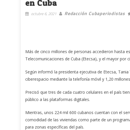
en Cuba
Redacción Cubaperiodistas
octubre 6, 2021
Más de cinco millones de personas accedieron hasta est
Telecomunicaciones de Cuba (Etecsa), y el mayor por ci
Según informó la presidenta ejecutiva de Etecsa, Tania
ciberespacio mediante la telefonía móvil y 1,20 millon
Precisó que tres de cada cuatro celulares en el país ti
público a las plataformas digitales.
Mientras, unos 224 mil 600 cubanos cuentan con el ser
comodidad de las viviendas como parte de un programa 
para zonas específicas del país.