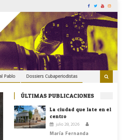
al Pablo
Dossiers Cubaperiodistas
ÚLTIMAS PUBLICACIONES
La ciudad que late en el
centro
julio 28, 2026
María Fernanda