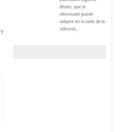
títulos, que el
interesado puede
adquirir en la sede de la
editorial,...
 y