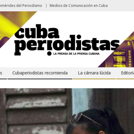
emérides del Periodismo
Medios de Comunicación en Cuba
s
Cubaperiodistas recomienda
La cámara lúcida
Editori