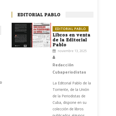
EDITORIAL PABLO
EDITORIAL PABLO
Libros en venta
de la Editorial
Pablo
noviembre 13, 2025
Redacción
Cubaperiodistas
so
La Editorial Pablo de la
Torriente, de la Unión
de la Periodistas de
Cuba, dispone en su
colección de libros
publicados algunos