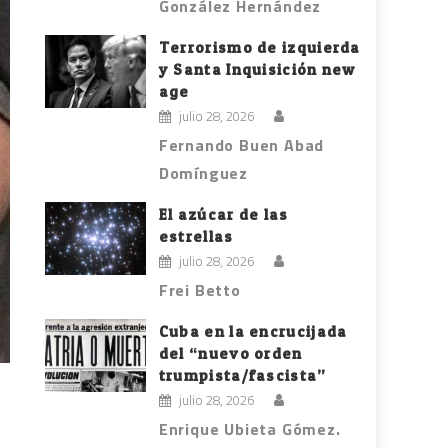
González Hernández
Terrorismo de izquierda
y Santa Inquisición new
age
julio 28, 2026
Fernando Buen Abad
Domínguez
El azúcar de las
estrellas
julio 28, 2026
Frei Betto
Cuba en la encrucijada
del “nuevo orden
trumpista/fascista”
julio 28, 2026
Enrique Ubieta Gómez.