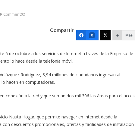
Comment(0)
Compartir
Más
0
e 6 de octubre a los servicios de Internet a través de la Empresa de
ento lo hace desde la telefonía móvil.
 Velázquez Rodríguez, 3,94 millones de ciudadanos ingresan al
es lo hacen en computadoras.
enen conexión a la red y que suman dos mil 306 las áreas para el acce
vicio Nauta Hogar, que permite navegar en Internet desde la
con descuentos promocionales, ofertas y facilidades de instalación