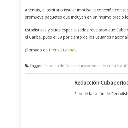
Además, el territorio insular impulsa la conexión con t
promueve paquetes que incluyen en un mismo precio los
Estadísticas y sitios especializados revelaron que Cuba 
el Caribe, pues el 68 por ciento de los usuarios nacion
(Tomado de
Prensa Latina
)
Tagged
Empresa de Telecomunicaciones de Cuba S.A. (E
Redacción Cubaperiod
Sitio de la Unión de Periodis