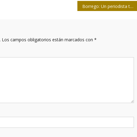
Borrego: Un periodista todoterreno
.
Los campos obligatorios están marcados con
*