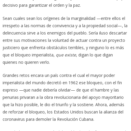
decisivo para garantizar el orden y la paz.
Sean cuales sean los orígenes de la marginalidad —entre ellos el
irrespeto a las normas de convivencia y a la propiedad social—, la
delincuencia sirve a los enemigos del pueblo. Sería iluso descartar
entre sus motivaciones la voluntad de actuar contra un proyecto
justiciero que enfrenta obstáculos terribles, y ninguno lo es más
que el bloqueo imperialista,
que existe
, digan lo que digan
quienes no quieren verlo.
Grandes retos encara un país contra el cual el mayor poder
imperialista del mundo decretó en 1962 ese bloqueo, con el fin
expreso —que nadie debería olvidar— de que el hambre y las
penurias privaran a la obra revolucionaria del apoyo mayoritario
que la hizo posible, le dio el triunfo y la sostiene. Ahora, además
de reforzar el bloqueo, los Estados Unidos buscan la alianza del
coronavirus para demoler la Revolución Cubana.