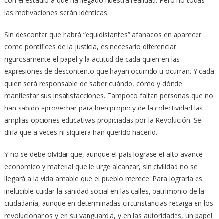
con el estadio a que ha llegado nuestra realidad. Pero no todas
las motivaciones serán idénticas.
Sin descontar que habrá “equidistantes” afanados en aparecer
como pontífices de la justicia, es necesario diferenciar
rigurosamente el papel y la actitud de cada quien en las
expresiones de descontento que hayan ocurrido u ocurran. Y cada
quien será responsable de saber cuándo, cómo y dónde
manifestar sus insatisfacciones. Tampoco faltan personas que no
han sabido aprovechar para bien propio y de la colectividad las
amplias opciones educativas propiciadas por la Revolución. Se
diría que a veces ni siquiera han querido hacerlo.
Y no se debe olvidar que, aunque el país lograse el alto avance
económico y material que le urge alcanzar, sin civilidad no se
llegará a la vida amable que el pueblo merece. Para lograrla es
ineludible cuidar la sanidad social en las calles, patrimonio de la
ciudadanía, aunque en determinadas circunstancias recaiga en los
revolucionarios y en su vanguardia, y en las autoridades, un papel