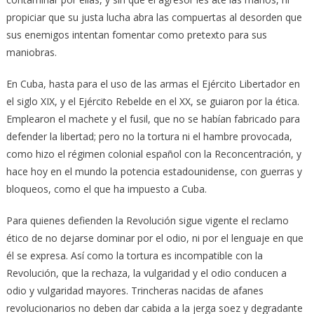
propiciar que su justa lucha abra las compuertas al desorden que
sus enemigos intentan fomentar como pretexto para sus
maniobras.
En Cuba, hasta para el uso de las armas el Ejército Libertador en
el siglo XIX, y el Ejército Rebelde en el XX, se guiaron por la ética.
Emplearon el machete y el fusil, que no se habían fabricado para
defender la libertad; pero no la tortura ni el hambre provocada,
como hizo el régimen colonial español con la Reconcentración, y
hace hoy en el mundo la potencia estadounidense, con guerras y
bloqueos, como el que ha impuesto a Cuba.
Para quienes defienden la Revolución sigue vigente el reclamo
ético de no dejarse dominar por el odio, ni por el lenguaje en que
él se expresa. Así como la tortura es incompatible con la
Revolución, que la rechaza, la vulgaridad y el odio conducen a
odio y vulgaridad mayores. Trincheras nacidas de afanes
revolucionarios no deben dar cabida a la jerga soez y degradante