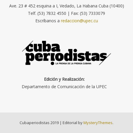
Ave. 23 # 452 esquina a I, Vedado, La Habana Cuba (10400)
Telf. (53) 7832 4550 | Fax: (53) 7333079
Escríbanos a
redaccion@upec.cu
Edición y Realización:
Departamento de Comunicación de la UPEC
Cubaperiodistas 2019
|
Editorial by
MysteryThemes
.