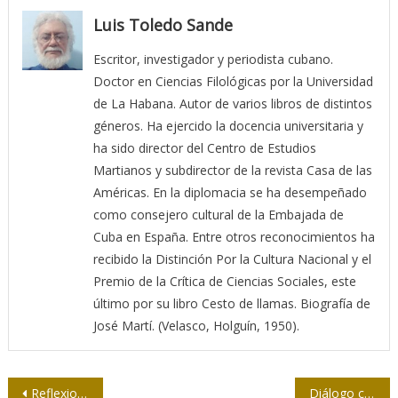
Luis Toledo Sande
Escritor, investigador y periodista cubano.
Doctor en Ciencias Filológicas por la Universidad
de La Habana. Autor de varios libros de distintos
géneros. Ha ejercido la docencia universitaria y
ha sido director del Centro de Estudios
Martianos y subdirector de la revista Casa de las
Américas. En la diplomacia se ha desempeñado
como consejero cultural de la Embajada de
Cuba en España. Entre otros reconocimientos ha
recibido la Distinción Por la Cultura Nacional y el
Premio de la Crítica de Ciencias Sociales, este
último por su libro Cesto de llamas. Biografía de
José Martí. (Velasco, Holguín, 1950).
Navegación
Reflexiones sobre la actualidad cubana
Diálogo con el moncadista Pedro Trigo López