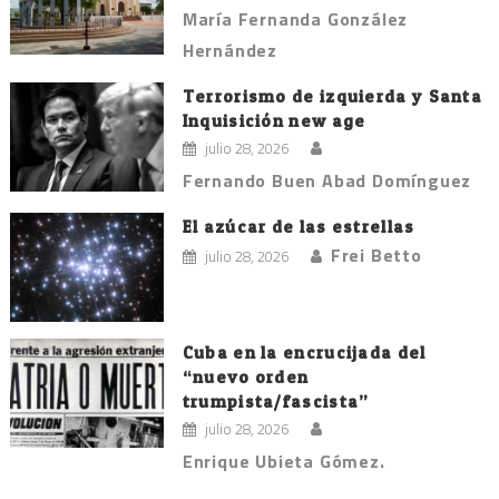
María Fernanda González
Hernández
Terrorismo de izquierda y Santa
Inquisición new age
julio 28, 2026
Fernando Buen Abad Domínguez
El azúcar de las estrellas
Frei Betto
julio 28, 2026
Cuba en la encrucijada del
“nuevo orden
trumpista/fascista”
julio 28, 2026
Enrique Ubieta Gómez.