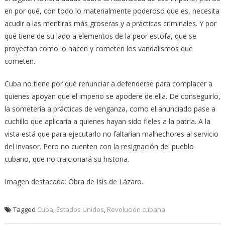
en por qué, con todo lo materialmente poderoso que es, necesita
acudir a las mentiras más groseras y a prácticas criminales. Y por
qué tiene de su lado a elementos de la peor estofa, que se
proyectan como lo hacen y cometen los vandalismos que
cometen.
Cuba no tiene por qué renunciar a defenderse para complacer a
quienes apoyan que el imperio se apodere de ella. De conseguirlo,
la sometería a prácticas de venganza, como el anunciado pase a
cuchillo que aplicaría a quienes hayan sido fieles a la patria. A la
vista está que para ejecutarlo no faltarían malhechores al servicio
del invasor. Pero no cuenten con la resignación del pueblo
cubano, que no traicionará su historia.
Imagen destacada: Obra de Isis de Lázaro.
Tagged
Cuba
,
Estados Unidos
,
Revolución cubana