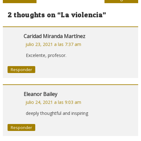
de
2 thoughts on “
La violencia
”
entradas
Caridad Miranda Martínez
julio 23, 2021 a las 7:37 am
Excelente, profesor.
Responder
Eleanor Bailey
julio 24, 2021 a las 9:03 am
deeply thoughtful and inspiring
Responder