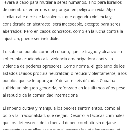
llevará a cabo para mutilar a seres humanos, sino para librarlos
de miembros enfermos que pongan en peligro su vida. Algo
similar cabe decir de la violencia, que engendra violencia y,
considerada en abstracto, será indeseable, excepto para seres
aberrados. Pero en casos concretos, como en la lucha contra la
injusticia, puede ser ineludible.
Lo sabe un pueblo como el cubano, que se fraguó y alcanzó su
soberanía acudiendo a la violencia emancipadora contra la
violencia de poderes opresores. Como norma, el gobierno de los
Estados Unidos procura neutralizar, o reducir violentamente, a los
pueblos que se le opongan. Y durante seis décadas Cuba ha
sufrido un bloqueo genocida, reforzado en los últimos años pese
al repudio de la comunidad internacional.
El imperio cultiva y manipula los peores sentimientos, como el
odio y la irracionalidad, que ciegan. Desarrolla tácticas criminales
que los defensores de la libertad deben combatir sin dejarse
contaminar por ellas, y sin que el agresor les ate las manos, ni