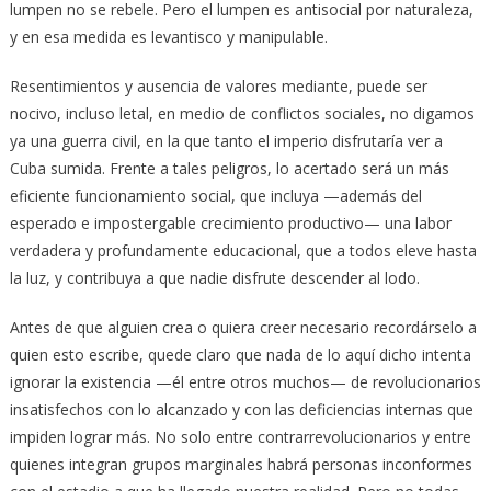
lumpen no se rebele. Pero el lumpen es antisocial por naturaleza,
y en esa medida es levantisco y manipulable.
Resentimientos y ausencia de valores mediante, puede ser
nocivo, incluso letal, en medio de conflictos sociales, no digamos
ya una guerra civil, en la que tanto el imperio disfrutaría ver a
Cuba sumida. Frente a tales peligros, lo acertado será un más
eficiente funcionamiento social, que incluya —además del
esperado e impostergable crecimiento productivo— una labor
verdadera y profundamente educacional, que a todos eleve hasta
la luz, y contribuya a que nadie disfrute descender al lodo.
Antes de que alguien crea o quiera creer necesario recordárselo a
quien esto escribe, quede claro que nada de lo aquí dicho intenta
ignorar la existencia —él entre otros muchos— de revolucionarios
insatisfechos con lo alcanzado y con las deficiencias internas que
impiden lograr más. No solo entre contrarrevolucionarios y entre
quienes integran grupos marginales habrá personas inconformes