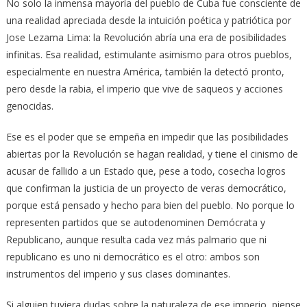
No solo la inmensa mayoría del pueblo de Cuba fue consciente de
una realidad apreciada desde la intuición poética y patriótica por
Jose Lezama Lima: la Revolución abría una era de posibilidades
infinitas. Esa realidad, estimulante asimismo para otros pueblos,
especialmente en nuestra América, también la detectó pronto,
pero desde la rabia, el imperio que vive de saqueos y acciones
genocidas.
Ese es el poder que se empeña en impedir que las posibilidades
abiertas por la Revolución se hagan realidad, y tiene el cinismo de
acusar de fallido a un Estado que, pese a todo, cosecha logros
que confirman la justicia de un proyecto de veras democrático,
porque está pensado y hecho para bien del pueblo. No porque lo
representen partidos que se autodenominen Demócrata y
Republicano, aunque resulta cada vez más palmario que ni
republicano es uno ni democrático es el otro: ambos son
instrumentos del imperio y sus clases dominantes.
Si alguien tuviera dudas sobre la naturaleza de ese imperio, piense