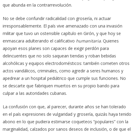
que abunda en la contrarrevolución.
No se debe confundir radicalidad con grosería, ni actuar
irresponsablemente. El país vive amenazado con una invasión
militar que tuvo un ostensible capítulo en Girón, y que hoy se
enmascara adulterando el calificativo
humanitaria
. Quienes
apoyan esos planes son capaces de exigir perdón para
delincuentes que no solo saquean tiendas y roban bebidas
alcohólicas y equipos electrodomésticos: también cometen otros
actos vandálicos, criminales, como agredir a seres humanos y
apedrear a un hospital pediátrico que cumple sus funciones. No
se descarte que fabriquen muertos en su propio bando para
culpar a las autoridades cubanas.
La confusión con que, al parecer, durante años se han tolerado
en el país expresiones de vulgaridad y grosería, quizás haya tenido
abono en lo que pudiera estimarse coqueteos “populares” con la
marginalidad, calzados por sanos deseos de inclusión, o de que el