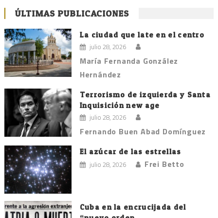
ÚLTIMAS PUBLICACIONES
La ciudad que late en el centro
julio 28, 2026
María Fernanda González
Hernández
Terrorismo de izquierda y Santa
Inquisición new age
julio 28, 2026
Fernando Buen Abad Domínguez
El azúcar de las estrellas
Frei Betto
julio 28, 2026
Cuba en la encrucijada del
“nuevo orden