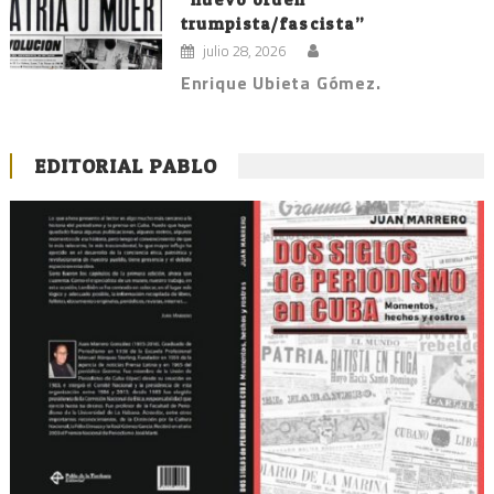
trumpista/fascista”
julio 28, 2026
Enrique Ubieta Gómez.
EDITORIAL PABLO