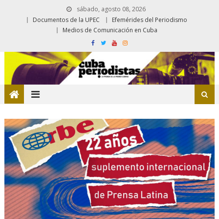
sábado, agosto 08, 2026
Documentos de la UPEC
Efemérides del Periodismo
Medios de Comunicación en Cuba