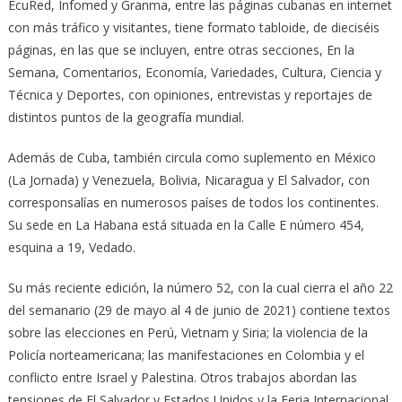
EcuRed, Infomed y Granma, entre las páginas cubanas en internet
con más tráfico y visitantes, tiene formato tabloide, de dieciséis
páginas, en las que se incluyen, entre otras secciones, En la
Semana, Comentarios, Economía, Variedades, Cultura, Ciencia y
Técnica y Deportes, con opiniones, entrevistas y reportajes de
distintos puntos de la geografía mundial.
Además de Cuba, también circula como suplemento en México
(La Jornada) y Venezuela, Bolivia, Nicaragua y El Salvador, con
corresponsalías en numerosos países de todos los continentes.
Su sede en La Habana está situada en la Calle E número 454,
esquina a 19, Vedado.
Su más reciente edición, la número 52, con la cual cierra el año 22
del semanario (29 de mayo al 4 de junio de 2021) contiene textos
sobre las elecciones en Perú, Vietnam y Siria; la violencia de la
Policía norteamericana; las manifestaciones en Colombia y el
conflicto entre Israel y Palestina. Otros trabajos abordan las
tensiones de El Salvador y Estados Unidos y la Feria Internacional