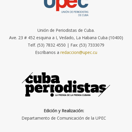
Unión de Periodistas de Cuba.
Ave. 23 # 452 esquina a I, Vedado, La Habana Cuba (10400)
Telf. (53) 7832 4550 | Fax: (53) 7333079
Escríbanos a
redaccion@upec.cu
Edición y Realización:
Departamento de Comunicación de la UPEC