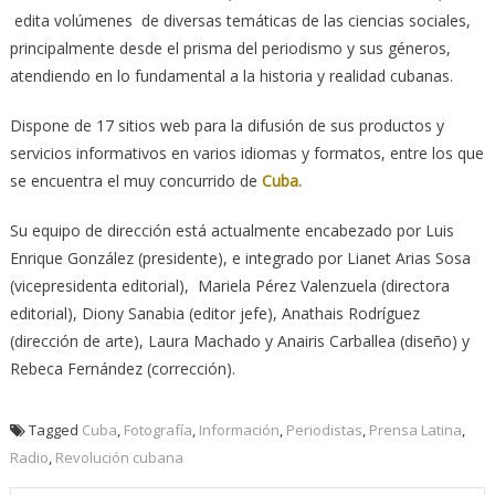
edita volúmenes de diversas temáticas de las ciencias sociales,
principalmente desde el prisma del periodismo y sus géneros,
atendiendo en lo fundamental a la historia y realidad cubanas.
Dispone de 17 sitios web para la difusión de sus productos y
servicios informativos en varios idiomas y formatos, entre los que
se encuentra el muy concurrido de
Cuba.
Su equipo de dirección está actualmente encabezado por Luis
Enrique González (presidente), e integrado por Lianet Arias Sosa
(vicepresidenta editorial), Mariela Pérez Valenzuela (directora
editorial), Diony Sanabia (editor jefe), Anathais Rodríguez
(dirección de arte), Laura Machado y Anairis Carballea (diseño) y
Rebeca Fernández (corrección).
Tagged
Cuba
,
Fotografía
,
Información
,
Periodistas
,
Prensa Latina
,
Radio
,
Revolución cubana