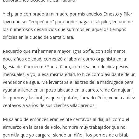
Y el piano comprado a mi madre por mis abuelos Ernesto y Pilar
tuvo que ser “empeñado” para poder pagar el alquiler, en uno de
los numerosos desahucios que sufrimos en aquellos tiempos
dificiles en la ciudad de Santa Clara.
Recuerdo que mi hermana mayor, Igna Sofía, con solamente
doce años de edad, comenzó a laborar como organista en la
Iglesia del Carmen de Santa Clara, con el salario de diez pesos
mensuales, y yo, a esa misma edad, lo hice como ayudante de un
vendedor de agua. Me levantaba a las tres de la madrugada para
ayudar a llenar en un pozo ubicado en la carretera de Camajuaní,
los pomos y las botijas que el patrón, llamado Polo, vendía a diez
centavos a varios de sus clientes villaclareños.
Mi salario de entonces eran veinte centavos al día, así como el
almuerzo en la casa de Polo, hombre muy trabajador que no
permitía que yo cargara, siendo un niño, los pomos de cristal,