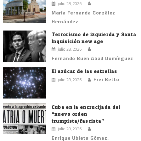
julio 28, 2026
María Fernanda González
Hernández
Terrorismo de izquierda y Santa
Inquisición new age
julio 28, 2026
Fernando Buen Abad Domínguez
El azúcar de las estrellas
Frei Betto
julio 28, 2026
Cuba en la encrucijada del
“nuevo orden
trumpista/fascista”
julio 28, 2026
Enrique Ubieta Gómez.