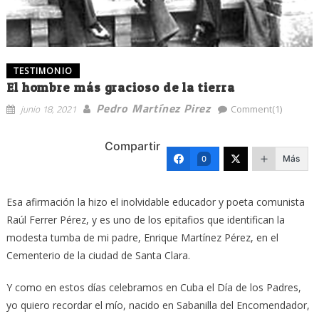
TESTIMONIO
El hombre más gracioso de la tierra
Pedro Martínez Pirez
junio 18, 2021
Comment(1)
Compartir
Más
0
Esa afirmación la hizo el inolvidable educador y poeta comunista
Raúl Ferrer Pérez, y es uno de los epitafios que identifican la
modesta tumba de mi padre, Enrique Martínez Pérez, en el
Cementerio de la ciudad de Santa Clara.
Y como en estos días celebramos en Cuba el Día de los Padres,
yo quiero recordar el mío, nacido en Sabanilla del Encomendador,