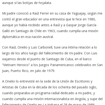
aunque sí las botijas de hojalata.
Mi padre conoció a Raúl Ferrer en su casa de Yaguajay, según me
contó el gran educador en una entrevista que le hice en 1980,
aunque yo había recibido antes a Raúl y a Gaspar Jorge García
Galló en Santiago de Chile en 1963, cuando cumplía una misión
diplomática en esa nación austral.
Con Raúl, Onelio y Luis Carbonell, tuve una íntima relación a lo
largo de los años luego del fallecimiento de mi padre. Con Luis
viajamos desde el puerto de Santiago de Cuba, en el barco
“Vietnam Heroico” a los Juegos Panamericanos celebrados en San
Juan, Puerto Rico, en julio de 1979.
A Onelio lo entrevisté en la sede de la Unión de Escritores y
Artistas de Cuba en la década de los ochenta del pasado siglo,
cuando preparaba un programa radial dedicado a mi padre, y
cuando cumplía una misión internacionalista en Angola, y supe del
fallecimiento de Onelio en La Habana el 29 de mayo de 1986,