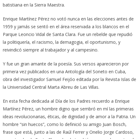
batistiana en la Sierra Maestra.
Enrique Martínez Pérez no votó nunca en las elecciones antes de
1959 y jamás se sentó en el área reservada a los blancos en el
Parque Leoncio Vidal de Santa Clara. Fue un rebelde que repudió
la politiquería, el racismo, la demagogia, el oportunismo, y
reivindicó siempre al trabajador y al campesino.
Y fue un gran amante de la poesía. Sus versos aparecieron por
primera vez publicados en una Antología del Soneto en Cuba,
obra del investigador Samuel Feijóo editada por la Revista Islas de
la Universidad Central Marta Abreu de Las Villas.
En esta fecha dedicada al Día de los Padres recuerdo a Enrique
Martínez Pérez, un hombre digno que sembró en mí las primeras
ideas revolucionarias, éticas, de dignidad y de amor a la Patria. Un
hombre “sin huecos”, como lo definició su amigo Juan Bosch,
frase que está, junto a las de Raúl Ferrer y Onelio Jorge Cardoso,