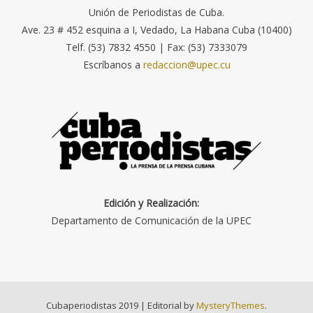
Unión de Periodistas de Cuba.
Ave. 23 # 452 esquina a I, Vedado, La Habana Cuba (10400)
Telf. (53) 7832 4550 | Fax: (53) 7333079
Escríbanos a
redaccion@upec.cu
Edición y Realización:
Departamento de Comunicación de la UPEC
Cubaperiodistas 2019
|
Editorial by
MysteryThemes
.