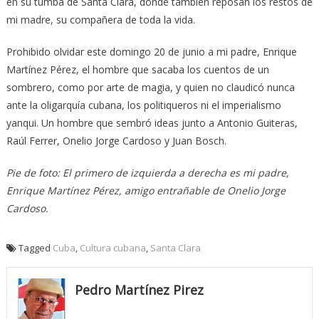
en su tumba de Santa Clara, donde también reposan los restos de
mi madre, su compañera de toda la vida.
Prohibido olvidar este domingo 20 de junio a mi padre, Enrique
Martínez Pérez, el hombre que sacaba los cuentos de un
sombrero, como por arte de magia, y quien no claudicó nunca
ante la oligarquía cubana, los politiqueros ni el imperialismo
yanqui. Un hombre que sembró ideas junto a Antonio Guiteras,
Raúl Ferrer, Onelio Jorge Cardoso y Juan Bosch.
Pie de foto: El primero de izquierda a derecha es mi padre,
Enrique Martínez Pérez, amigo entrañable de Onelio Jorge
Cardoso.
Tagged
Cuba
,
Cultura cubana
,
Santa Clara
Pedro Martínez Pirez