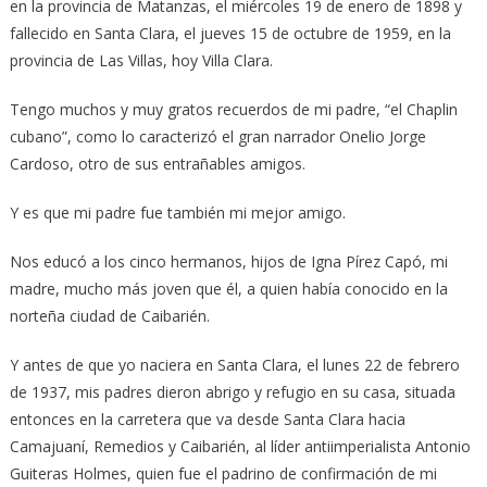
en la provincia de Matanzas, el miércoles 19 de enero de 1898 y
fallecido en Santa Clara, el jueves 15 de octubre de 1959, en la
provincia de Las Villas, hoy Villa Clara.
Tengo muchos y muy gratos recuerdos de mi padre, “el Chaplin
cubano”, como lo caracterizó el gran narrador Onelio Jorge
Cardoso, otro de sus entrañables amigos.
Y es que mi padre fue también mi mejor amigo.
Nos educó a los cinco hermanos, hijos de Igna Pírez Capó, mi
madre, mucho más joven que él, a quien había conocido en la
norteña ciudad de Caibarién.
Y antes de que yo naciera en Santa Clara, el lunes 22 de febrero
de 1937, mis padres dieron abrigo y refugio en su casa, situada
entonces en la carretera que va desde Santa Clara hacia
Camajuaní, Remedios y Caibarién, al líder antiimperialista Antonio
Guiteras Holmes, quien fue el padrino de confirmación de mi