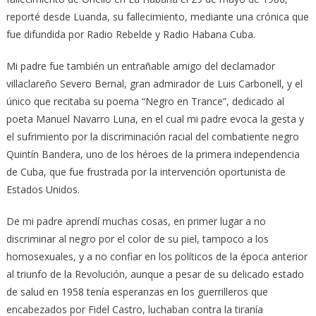
reporté desde Luanda, su fallecimiento, mediante una crónica que
fue difundida por Radio Rebelde y Radio Habana Cuba.
Mi padre fue también un entrañable amigo del declamador
villaclareño Severo Bernal, gran admirador de Luis Carbonell, y el
único que recitaba su poema “Negro en Trance”, dedicado al
poeta Manuel Navarro Luna, en el cual mi padre evoca la gesta y
el sufrimiento por la discriminación racial del combatiente negro
Quintín Bandera, uno de los héroes de la primera independencia
de Cuba, que fue frustrada por la intervención oportunista de
Estados Unidos.
De mi padre aprendí muchas cosas, en primer lugar a no
discriminar al negro por el color de su piel, tampoco a los
homosexuales, y a no confiar en los políticos de la época anterior
al triunfo de la Revolución, aunque a pesar de su delicado estado
de salud en 1958 tenía esperanzas en los guerrilleros que
encabezados por Fidel Castro, luchaban contra la tiranía