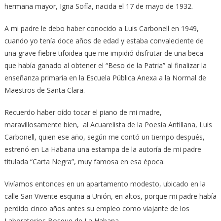
hermana mayor, Igna Sofía, nacida el 17 de mayo de 1932.
A mi padre le debo haber conocido a Luis Carbonell en 1949,
cuando yo tenía doce años de edad y estaba convaleciente de
una grave fiebre tifoidea que me impidió disfrutar de una beca
que había ganado al obtener el “Beso de la Patria” al finalizar la
enseñanza primaria en la Escuela Pública Anexa a la Normal de
Maestros de Santa Clara.
Recuerdo haber oído tocar el piano de mi madre,
maravillosamente bien, al Acuarelista de la Poesía Antillana, Luis
Carbonell, quien ese año, según me contó un tiempo después,
estrenó en La Habana una estampa de la autoría de mi padre
titulada “Carta Negra”, muy famosa en esa época.
Vivíamos entonces en un apartamento modesto, ubicado en la
calle San Vivente esquina a Unión, en altos, porque mi padre había
perdido cinco años antes su empleo como viajante de los
Laboratorios Bosque de La Habana.