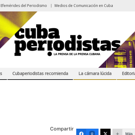
Efemérides del Periodismo
Medios de Comunicación en Cuba
s
Cubaperiodistas recomienda
La cámara lúcida
Editori
Compartir
Más
0