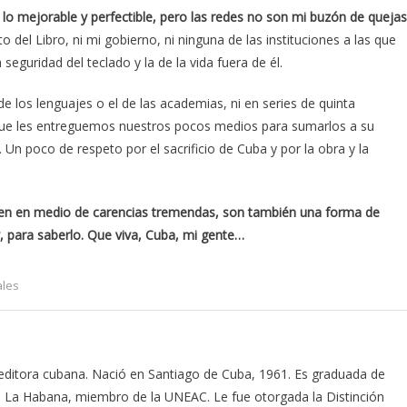
 lo mejorable y perfectible, pero las redes no son mi buzón de quejas
to del Libro, ni mi gobierno, ni ninguna de las instituciones a las que
 seguridad del teclado y la de la vida fuera de él.
 los lenguajes o el de las academias, ni en series de quinta
e que les entreguemos nuestros pocos medios para sumarlos a su
 Un poco de respeto por el sacrificio de Cuba y por la obra y la
ruyen en medio de carencias tremendas, son también una forma de
, para saberlo. Que viva, Cuba, mi gente…
ales
 editora cubana. Nació en Santiago de Cuba, 1961. Es graduada de
de La Habana, miembro de la UNEAC. Le fue otorgada la Distinción