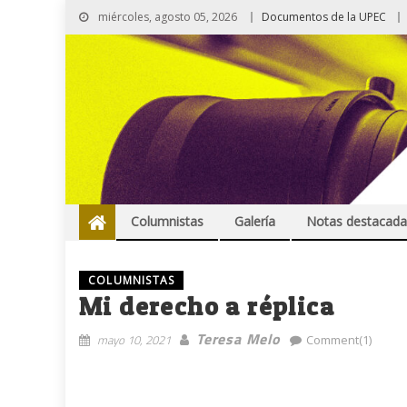
miércoles, agosto 05, 2026
Documentos de la UPEC
Columnistas
Galería
Notas destacada
COLUMNISTAS
Mi derecho a réplica
Teresa Melo
mayo 10, 2021
Comment(1)