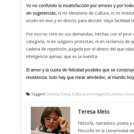
Yo no confundo la insatisfacción por errores y por todo
sin sugerencias,
ni mi Ministerio de Cultura, ni mi Institu
acudo en vivo y en directo para discutir. Vaya facilidad la
Por eso no creo en sus demandas, hechas con el peor de
categoría, ni en vulgares protestas, ni en reclamos d
cadena de repetición, pagada por el dinero del que odia.
inteligencia ajenas, que es la nuestra.
El amor y la cuota de felicidad posibles que se const
resistencia. Solo hay que mirar alrededor, al mundo hoy
Tagged
Ciencia
,
Cuba
,
Cultura
,
Investigación
,
Redes Soci
Teresa Melo
Filósofa, narradora, poeta y
Filosofía en la Universidad 